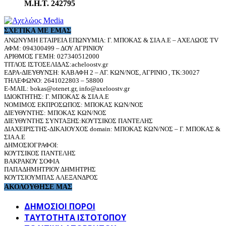
Μ.Η.Τ. 242795
ΣΧΕΤΙΚΆ ΜΕ ΕΜΆΣ
ΑΝΩΝΥΜΗ ΕΤΑΙΡΕΙΑ ΕΠΩΝΥΜΙΑ: Γ. ΜΠΟΚΑΣ & ΣΙΑ Α.Ε – ΑΧΕΛΩΟΣ TV
ΑΦΜ: 094300499 – ΔΟΥ ΑΓΡΙΝΙΟΥ
ΑΡΙΘΜΟΣ ΓΕΜΗ: 027340512000
ΤΙΤΛΟΣ ΙΣΤΟΣΕΛΙΔΑΣ:acheloostv.gr
ΕΔΡΑ-ΔΙΕΥΘΥΝΣΗ: ΚΑΒΑΦΗ 2 – ΑΓ. ΚΩΝ/ΝΟΣ, ΑΓΡΙΝΙΟ , ΤΚ:30027
ΤΗΛΕΦΩΝΟ: 2641022803 – 58800
E-MAIL: bokas@otenet.gr, info@axeloostv.gr
ΙΔΙΟΚΤΗΤΗΣ: Γ. ΜΠΟΚΑΣ & ΣΙΑ Α.Ε
ΝΟΜΙΜΟΣ ΕΚΠΡΟΣΩΠΟΣ: ΜΠΟΚΑΣ ΚΩΝ/ΝΟΣ
ΔΙΕΥΘΥΝΤΗΣ: ΜΠΟΚΑΣ ΚΩΝ/ΝΟΣ
ΔΙΕΥΘΥΝΤΗΣ ΣΥΝΤΑΞΗΣ:ΚΟΥΤΣΙΚΟΣ ΠΑΝΤΕΛΗΣ
ΔΙΑΧΕΙΡΙΣΤΗΣ-ΔΙΚΑΙΟΥΧΟΣ domain: ΜΠΟΚΑΣ ΚΩΝ/ΝΟΣ – Γ. ΜΠΟΚΑΣ &
ΣΙΑ Α.Ε
ΔΗΜΟΣΙΟΓΡΑΦΟΙ:
ΚΟΥΤΣΙΚΟΣ ΠΑΝΤΕΛΗΣ
ΒΑΚΡΑΚΟΥ ΣΟΦΙΑ
ΠΑΠΑΔΗΜΗΤΡΙΟΥ ΔΗΜΗΤΡΗΣ
ΚΟΥΤΣΙΟΥΜΠΑΣ ΑΛΕΞΑΝΔΡΟΣ
ΑΚΟΛΟΥΘΗΣΕ ΜΑΣ
ΔΗΜΟΣΙΟΙ ΠΟΡΟΙ
ΤΑΥΤΌΤΗΤΑ ΙΣΤΌΤΟΠΟΥ