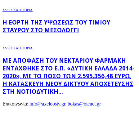
ΧΩΡΊΣ ΚΑΤΗΓΟΡΊΑ
Η ΕΟΡΤΉ ΤΗΣ ΥΨΏΣΕΩΣ ΤΟΥ ΤΙΜΊΟΥ
ΣΤΑΥΡΟΎ ΣΤΟ ΜΕΣΟΛΌΓΓΙ
ΧΩΡΊΣ ΚΑΤΗΓΟΡΊΑ
ΜΕ ΑΠΌΦΑΣΗ ΤΟΥ ΝΕΚΤΆΡΙΟΥ ΦΑΡΜΆΚΗ
ΕΝΤΆΧΘΗΚΕ ΣΤΟ Ε.Π. «ΔΥΤΙΚΉ ΕΛΛΆΔΑ 2014-
2020», ΜΕ ΤΟ ΠΟΣΌ ΤΩΝ 2.595.356,48 ΕΥΡΏ,
Η ΚΑΤΑΣΚΕΥΉ ΝΈΟΥ ΔΙΚΤΎΟΥ ΑΠΟΧΈΤΕΥΣΗΣ
ΣΤΗ ΝΟΤΙΟΔΥΤΙΚΉ...
Επικοινωνία:
info@axeloostv.gr, bokas@otenet.gr