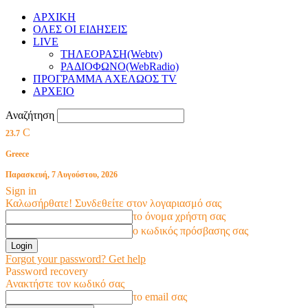
ΑΡΧΙΚΗ
ΟΛΕΣ ΟΙ ΕΙΔΗΣΕΙΣ
LIVE
ΤΗΛΕΟΡΑΣΗ(Webtv)
ΡΑΔΙΟΦΩΝΟ(WebRadio)
ΠΡΟΓΡΑΜΜΑ ΑΧΕΛΩΟΣ TV
ΑΡΧΕΙΟ
Αναζήτηση
C
23.7
Greece
Παρασκευή, 7 Αυγούστου, 2026
Sign in
Καλωσήρθατε! Συνδεθείτε στον λογαριασμό σας
το όνομα χρήστη σας
ο κωδικός πρόσβασης σας
Forgot your password? Get help
Password recovery
Ανακτήστε τον κωδικό σας
το email σας