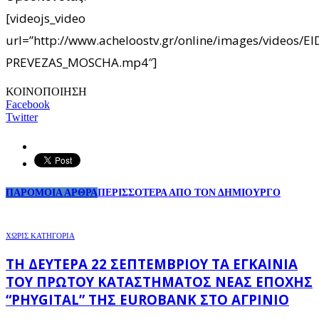
[videojs_video
url=”http://www.acheloostv.gr/online/images/videos/
PREVEZAS_MOSCHA.mp4″]
ΚΟΙΝΟΠΟΙΗΣΗ
Facebook
Twitter
ΠΑΡΟΜΟΙΑ ΑΡΘΡΑ
ΠΕΡΙΣΣΟΤΕΡΑ ΑΠΟ ΤΟΝ ΔΗΜΙΟΥΡΓΟ
ΧΩΡΊΣ ΚΑΤΗΓΟΡΊΑ
ΤΗ ΔΕΥΤΈΡΑ 22 ΣΕΠΤΕΜΒΡΊΟΥ ΤΑ ΕΓΚΑΊΝΙΑ
ΤΟΥ ΠΡΏΤΟΥ ΚΑΤΑΣΤΉΜΑΤΟΣ ΝΈΑΣ ΕΠΟΧΉΣ
“PHYGITAL” ΤΗΣ EUROBANK ΣΤΟ ΑΓΡΊΝΙΟ