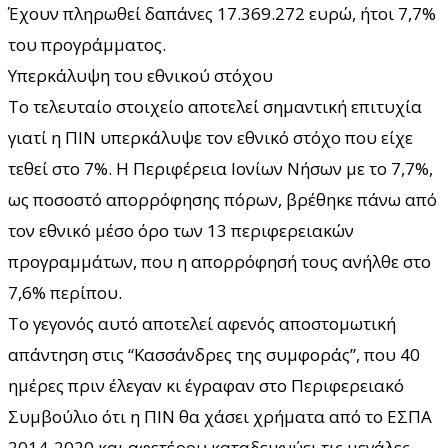
Έχουν πληρωθεί δαπάνες 17.369.272 ευρώ, ήτοι 7,7%
του προγράμματος.
Υπερκάλυψη του εθνικού στόχου
Το τελευταίο στοιχείο αποτελεί σημαντική επιτυχία
γιατί η ΠΙΝ υπερκάλυψε τον εθνικό στόχο που είχε
τεθεί στο 7%. Η Περιφέρεια Ιονίων Νήσων με το 7,7%,
ως ποσοστό απορρόφησης πόρων, βρέθηκε πάνω από
τον εθνικό μέσο όρο των 13 περιφερειακών
προγραμμάτων, που η απορρόφησή τους ανήλθε στο
7,6% περίπου.
Το γεγονός αυτό αποτελεί αφενός αποστομωτική
απάντηση στις “Κασσάνδρες της συμφοράς”, που 40
ημέρες πριν έλεγαν κι έγραφαν στο Περιφερειακό
Συμβούλιο ότι η ΠΙΝ θα χάσει χρήματα από το ΕΣΠΑ
2014-2020 και αφετέρου καταδεικνύει τις μεγάλες