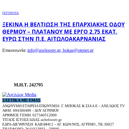
ΓΕΓΟΝΟΤΑ
ΞΕΚΙΝΆ Η ΒΕΛΤΊΩΣΗ ΤΗΣ ΕΠΑΡΧΙΑΚΉΣ ΟΔΟΎ
ΘΈΡΜΟΥ – ΠΛΑΤΆΝΟΥ ΜΕ ΈΡΓΟ 2,75 ΕΚΑΤ.
ΕΥΡΏ ΣΤΗΝ Π.Ε. ΑΙΤΩΛΟΑΚΑΡΝΑΝΊΑΣ
Επικοινωνία:
info@axeloostv.gr, bokas@otenet.gr
Μ.Η.Τ. 242795
ΣΧΕΤΙΚΆ ΜΕ ΕΜΆΣ
ΑΝΩΝΥΜΗ ΕΤΑΙΡΕΙΑ ΕΠΩΝΥΜΙΑ: Γ. ΜΠΟΚΑΣ & ΣΙΑ Α.Ε – ΑΧΕΛΩΟΣ TV
ΑΦΜ: 094300499 – ΔΟΥ ΑΓΡΙΝΙΟΥ
ΑΡΙΘΜΟΣ ΓΕΜΗ: 027340512000
ΤΙΤΛΟΣ ΙΣΤΟΣΕΛΙΔΑΣ:acheloostv.gr
ΕΔΡΑ-ΔΙΕΥΘΥΝΣΗ: ΚΑΒΑΦΗ 2 – ΑΓ. ΚΩΝ/ΝΟΣ, ΑΓΡΙΝΙΟ , ΤΚ:30027
ΤΗΛΕΦΩΝΟ: 2641022803 – 58800