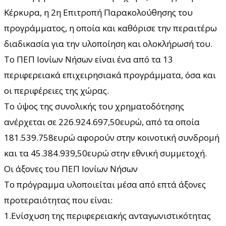
Κέρκυρα, η 2η Επιτροπή Παρακολούθησης του
προγράμματος, η οποία και καθόρισε την περαιτέρω
διαδικασία για την υλοποίηση και ολοκλήρωσή του.
Το ΠΕΠ Ιονίων Νήσων είναι ένα από τα 13
περιφερειακά επιχειρησιακά προγράμματα, όσα και
οι περιφέρειες της χώρας.
Το ύψος της συνολικής του χρηματοδότησης
ανέρχεται σε 226.924.697,50ευρώ, από τα οποία
181.539.758ευρώ αφορούν στην κοινοτική συνδρομή
και τα 45.384.939,50ευρώ στην εθνική συμμετοχή.
Οι άξονες του ΠΕΠ Ιονίων Νήσων
Το πρόγραμμα υλοποιείται μέσα από επτά άξονες
προτεραιότητας που είναι:
1.Ενίσχυση της περιφερειακής ανταγωνιστικότητας