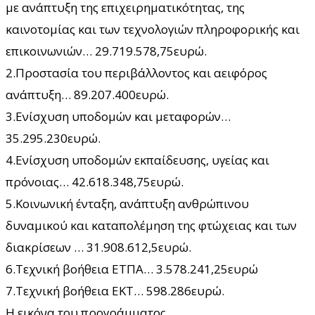
με ανάπτυξη της επιχειρηματικότητας, της
καινοτομίας και των τεχνολογιών πληροφορικής και
επικοινωνιών… 29.719.578,75ευρώ.
2.Προστασία του περιβάλλοντος και αειφόρος
ανάπτυξη… 89.207.400ευρώ.
3.Ενίσχυση υποδομών και μεταφορών…
35.295.230ευρώ.
4.Ενίσχυση υποδομών εκπαίδευσης, υγείας και
πρόνοιας… 42.618.348,75ευρώ.
5.Κοινωνική ένταξη, ανάπτυξη ανθρώπινου
δυναμικού και καταπολέμηση της φτώχειας και των
διακρίσεων … 31.908.612,5ευρώ.
6.Τεχνική βοήθεια ΕΤΠΑ… 3.578.241,25ευρώ
7.Τεχνική βοήθεια ΕΚΤ… 598.286ευρώ.
Η εικόνα του προγράμματος