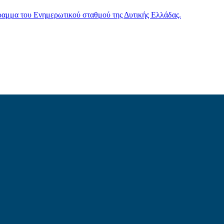
γραμμα του Ενημερωτικού σταθμού της Δυτικής Ελλάδας.