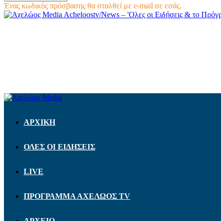
Ένας κωδικός πρόσβασης θα σταλθεί με e-mail σε εσάς.
Acheloostv/News – 'Ολες οι Ειδήσεις & το Πρό
ΑΡΧΙΚΗ
ΟΛΕΣ ΟΙ ΕΙΔΗΣΕΙΣ
LIVE
ΠΡΟΓΡΑΜΜΑ ΑΧΕΛΩΟΣ TV
ΑΡΧΕΙΟ