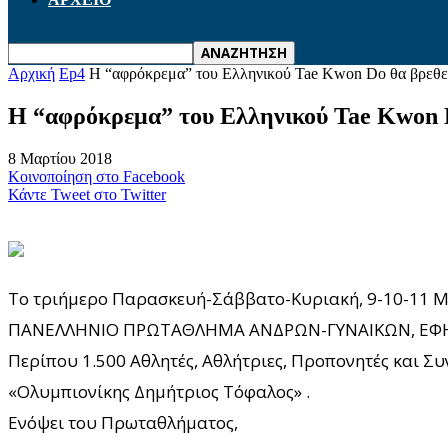
Αρχική
Ep4
Η “αφρόκρεμα” του Ελληνικού Tae Kwon Do θα βρεθε
Η “αφρόκρεμα” του Ελληνικού Tae Kwon 
8 Μαρτίου 2018
Κοινοποίηση στο Facebook
Κάντε Tweet στο Twitter
Το τριήμερο Παρασκευή-Σάββατο-Κυριακή, 9-10-11 Μ
ΠΑΝΕΛΛΗΝΙΟ ΠΡΩΤΑΘΛΗΜΑ ΑΝΔΡΩΝ-ΓΥΝΑΙΚΩΝ, ΕΦ
Περίπου 1.500 Αθλητές, Αθλήτριες, Προπονητές και Σ
«Ολυμπιονίκης Δημήτριος Τόφαλος» .
Ενόψει του Πρωταθλήματος,