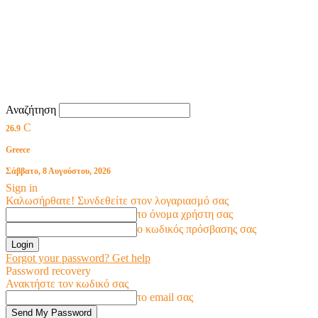
Αναζήτηση
C
26.9
Greece
Σάββατο, 8 Αυγούστου, 2026
Sign in
Καλωσήρθατε! Συνδεθείτε στον λογαριασμό σας
το όνομα χρήστη σας
ο κωδικός πρόσβασης σας
Forgot your password? Get help
Password recovery
Ανακτήστε τον κωδικό σας
το email σας