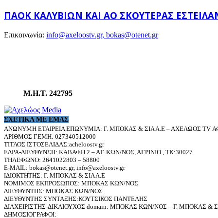
ΠΑΟΚ ΚΑΛΥΒΊΩΝ ΚΑΙ ΑΟ ΣΚΟΥΤΕΡΆΣ ΈΣΤΕΙ
Επικοινωνία:
info@axeloostv.gr, bokas@otenet.gr
Μ.Η.Τ. 242795
ΣΧΕΤΙΚΆ ΜΕ ΕΜΆΣ
ΑΝΩΝΥΜΗ ΕΤΑΙΡΕΙΑ ΕΠΩΝΥΜΙΑ: Γ. ΜΠΟΚΑΣ & ΣΙΑ Α.Ε – ΑΧΕΛΩΟΣ TV ΑΦ
ΑΡΙΘΜΟΣ ΓΕΜΗ: 027340512000
ΤΙΤΛΟΣ ΙΣΤΟΣΕΛΙΔΑΣ:acheloostv.gr
ΕΔΡΑ-ΔΙΕΥΘΥΝΣΗ: ΚΑΒΑΦΗ 2 – ΑΓ. ΚΩΝ/ΝΟΣ, ΑΓΡΙΝΙΟ , ΤΚ:30027
ΤΗΛΕΦΩΝΟ: 2641022803 – 58800
E-MAIL: bokas@otenet.gr, info@axeloostv.gr
ΙΔΙΟΚΤΗΤΗΣ: Γ. ΜΠΟΚΑΣ & ΣΙΑ Α.Ε
ΝΟΜΙΜΟΣ ΕΚΠΡΟΣΩΠΟΣ: ΜΠΟΚΑΣ ΚΩΝ/ΝΟΣ
ΔΙΕΥΘΥΝΤΗΣ: ΜΠΟΚΑΣ ΚΩΝ/ΝΟΣ
ΔΙΕΥΘΥΝΤΗΣ ΣΥΝΤΑΞΗΣ:ΚΟΥΤΣΙΚΟΣ ΠΑΝΤΕΛΗΣ
ΔΙΑΧΕΙΡΙΣΤΗΣ-ΔΙΚΑΙΟΥΧΟΣ domain: ΜΠΟΚΑΣ ΚΩΝ/ΝΟΣ – Γ. ΜΠΟΚΑΣ & ΣΙ
ΔΗΜΟΣΙΟΓΡΑΦΟΙ: