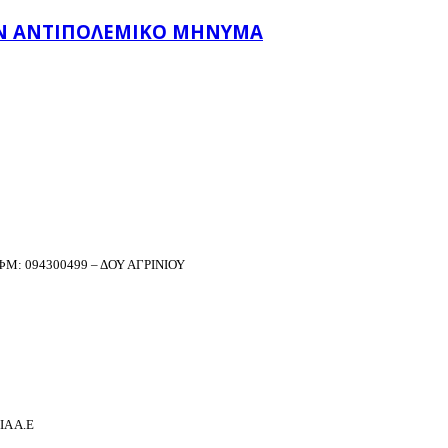
ΛΑΝ ΑΝΤΙΠΟΛΕΜΙΚΌ ΜΉΝΥΜΑ
Μ: 094300499 – ΔΟΥ ΑΓΡΙΝΙΟΥ
Α Α.Ε