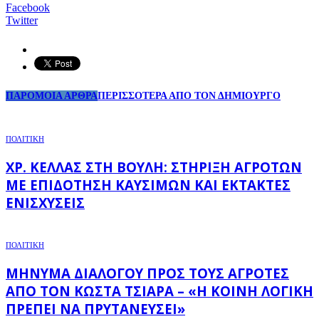
Facebook
Twitter
ΠΑΡΟΜΟΙΑ ΑΡΘΡΑ
ΠΕΡΙΣΣΟΤΕΡΑ ΑΠΟ ΤΟΝ ΔΗΜΙΟΥΡΓΟ
ΠΟΛΙΤΙΚΗ
ΧΡ. ΚΈΛΛΑΣ ΣΤΗ ΒΟΥΛΉ: ΣΤΉΡΙΞΗ ΑΓΡΟΤΏΝ
ΜΕ ΕΠΙΔΌΤΗΣΗ ΚΑΥΣΊΜΩΝ ΚΑΙ ΈΚΤΑΚΤΕΣ
ΕΝΙΣΧΎΣΕΙΣ
ΠΟΛΙΤΙΚΗ
ΜΉΝΥΜΑ ΔΙΑΛΌΓΟΥ ΠΡΟΣ ΤΟΥΣ ΑΓΡΌΤΕΣ
ΑΠΌ ΤΟΝ ΚΏΣΤΑ ΤΣΙΆΡΑ – «Η ΚΟΙΝΉ ΛΟΓΙΚΉ
ΠΡΈΠΕΙ ΝΑ ΠΡΥΤΑΝΕΎΣΕΙ»