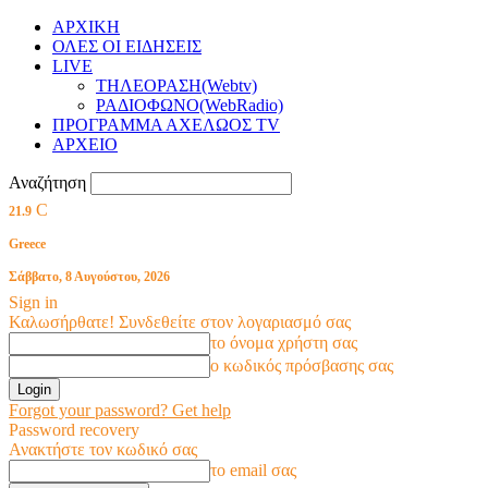
ΑΡΧΙΚΗ
ΟΛΕΣ ΟΙ ΕΙΔΗΣΕΙΣ
LIVE
ΤΗΛΕΟΡΑΣΗ(Webtv)
ΡΑΔΙΟΦΩΝΟ(WebRadio)
ΠΡΟΓΡΑΜΜΑ ΑΧΕΛΩΟΣ TV
ΑΡΧΕΙΟ
Αναζήτηση
C
21.9
Greece
Σάββατο, 8 Αυγούστου, 2026
Sign in
Καλωσήρθατε! Συνδεθείτε στον λογαριασμό σας
το όνομα χρήστη σας
ο κωδικός πρόσβασης σας
Forgot your password? Get help
Password recovery
Ανακτήστε τον κωδικό σας
το email σας