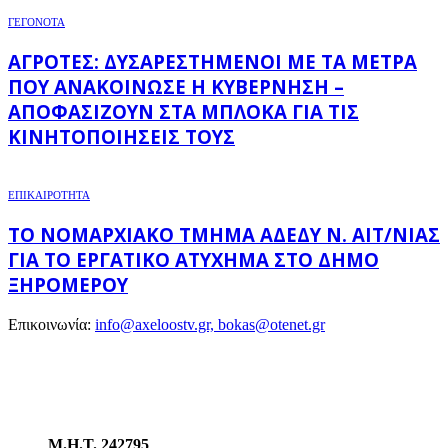
ΓΕΓΟΝΟΤΑ
ΑΓΡΌΤΕΣ: ΔΥΣΑΡΕΣΤΗΜΈΝΟΙ ΜΕ ΤΑ ΜΈΤΡΑ
ΠΟΥ ΑΝΑΚΟΊΝΩΣΕ Η ΚΥΒΈΡΝΗΣΗ –
ΑΠΟΦΑΣΊΖΟΥΝ ΣΤΑ ΜΠΛΌΚΑ ΓΙΑ ΤΙΣ
ΚΙΝΗΤΟΠΟΙΉΣΕΙΣ ΤΟΥΣ
ΕΠΙΚΑΙΡΟΤΗΤΑ
ΤΟ ΝΟΜΑΡΧΙΑΚΌ ΤΜΉΜΑ ΑΔΕΔΥ Ν. ΑΙΤ/ΝΊΑΣ
ΓΙΑ ΤΟ ΕΡΓΑΤΙΚΌ ΑΤΎΧΗΜΑ ΣΤΟ ΔΉΜΟ
ΞΗΡΟΜΈΡΟΥ
Επικοινωνία:
info@axeloostv.gr, bokas@otenet.gr
Μ.Η.Τ. 242795