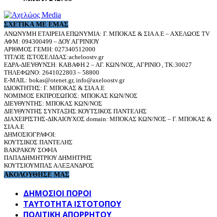
ΣΧΕΤΙΚΆ ΜΕ ΕΜΆΣ
ΑΝΩΝΥΜΗ ΕΤΑΙΡΕΙΑ ΕΠΩΝΥΜΙΑ: Γ. ΜΠΟΚΑΣ & ΣΙΑ Α.Ε – ΑΧΕΛΩΟΣ TV
ΑΦΜ: 094300499 – ΔΟΥ ΑΓΡΙΝΙΟΥ
ΑΡΙΘΜΟΣ ΓΕΜΗ: 027340512000
ΤΙΤΛΟΣ ΙΣΤΟΣΕΛΙΔΑΣ:acheloostv.gr
ΕΔΡΑ-ΔΙΕΥΘΥΝΣΗ: ΚΑΒΑΦΗ 2 – ΑΓ. ΚΩΝ/ΝΟΣ, ΑΓΡΙΝΙΟ , ΤΚ:30027
ΤΗΛΕΦΩΝΟ: 2641022803 – 58800
E-MAIL: bokas@otenet.gr, info@axeloostv.gr
ΙΔΙΟΚΤΗΤΗΣ: Γ. ΜΠΟΚΑΣ & ΣΙΑ Α.Ε
ΝΟΜΙΜΟΣ ΕΚΠΡΟΣΩΠΟΣ: ΜΠΟΚΑΣ ΚΩΝ/ΝΟΣ
ΔΙΕΥΘΥΝΤΗΣ: ΜΠΟΚΑΣ ΚΩΝ/ΝΟΣ
ΔΙΕΥΘΥΝΤΗΣ ΣΥΝΤΑΞΗΣ:ΚΟΥΤΣΙΚΟΣ ΠΑΝΤΕΛΗΣ
ΔΙΑΧΕΙΡΙΣΤΗΣ-ΔΙΚΑΙΟΥΧΟΣ domain: ΜΠΟΚΑΣ ΚΩΝ/ΝΟΣ – Γ. ΜΠΟΚΑΣ &
ΣΙΑ Α.Ε
ΔΗΜΟΣΙΟΓΡΑΦΟΙ:
ΚΟΥΤΣΙΚΟΣ ΠΑΝΤΕΛΗΣ
ΒΑΚΡΑΚΟΥ ΣΟΦΙΑ
ΠΑΠΑΔΗΜΗΤΡΙΟΥ ΔΗΜΗΤΡΗΣ
ΚΟΥΤΣΙΟΥΜΠΑΣ ΑΛΕΞΑΝΔΡΟΣ
ΑΚΟΛΟΥΘΗΣΕ ΜΑΣ
ΔΗΜΟΣΙΟΙ ΠΟΡΟΙ
ΤΑΥΤΌΤΗΤΑ ΙΣΤΌΤΟΠΟΥ
ΠΟΛΙΤΙΚΉ ΑΠΟΡΡΉΤΟΥ