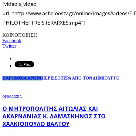
[videojs_video
url=”http://www.acheloostv.gr/online/images/videos/E
THILOTHEI TREIS IERARXES.mp4″]
ΚΟΙΝΟΠΟΙΗΣΗ
Facebook
Twitter
ΠΑΡΟΜΟΙΑ ΑΡΘΡΑ
ΠΕΡΙΣΣΟΤΕΡΑ ΑΠΟ ΤΟΝ ΔΗΜΙΟΥΡΓΟ
ΟΡΘΟΔΟΞΙΑ
Ο ΜΗΤΡΟΠΟΛΊΤΗΣ ΑΙΤΩΛΊΑΣ ΚΑΙ
ΑΚΑΡΝΑΝΊΑΣ Κ. ΔΑΜΑΣΚΗΝΌΣ ΣΤΟ
ΧΑΛΚΙΌΠΟΥΛΟ ΒΆΛΤΟΥ