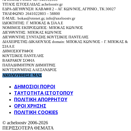
ΤΙΤΛΟΣ ΙΣΤΟΣΕΛΙΔΑΣ:acheloostv.gr
ΕΔΡΑ-ΔΙΕΥΘΥΝΣΗ: ΚΑΒΑΦΗ 2 – ΑΓ. ΚΩΝ/ΝΟΣ, ΑΓΡΙΝΙΟ , ΤΚ:30027
ΤΗΛΕΦΩΝΟ: 2641022803 – 58800
E-MAIL: bokas@otenet.gr, info@axeloostv.gr
ΙΔΙΟΚΤΗΤΗΣ: Γ. ΜΠΟΚΑΣ & ΣΙΑ Α.Ε
ΝΟΜΙΜΟΣ ΕΚΠΡΟΣΩΠΟΣ: ΜΠΟΚΑΣ ΚΩΝ/ΝΟΣ
ΔΙΕΥΘΥΝΤΗΣ: ΜΠΟΚΑΣ ΚΩΝ/ΝΟΣ
ΔΙΕΥΘΥΝΤΗΣ ΣΥΝΤΑΞΗΣ:ΚΟΥΤΣΙΚΟΣ ΠΑΝΤΕΛΗΣ
ΔΙΑΧΕΙΡΙΣΤΗΣ-ΔΙΚΑΙΟΥΧΟΣ domain: ΜΠΟΚΑΣ ΚΩΝ/ΝΟΣ – Γ. ΜΠΟΚΑΣ &
ΣΙΑ Α.Ε
ΔΗΜΟΣΙΟΓΡΑΦΟΙ:
ΚΟΥΤΣΙΚΟΣ ΠΑΝΤΕΛΗΣ
ΒΑΚΡΑΚΟΥ ΣΟΦΙΑ
ΠΑΠΑΔΗΜΗΤΡΙΟΥ ΔΗΜΗΤΡΗΣ
ΚΟΥΤΣΙΟΥΜΠΑΣ ΑΛΕΞΑΝΔΡΟΣ
ΑΚΟΛΟΥΘΗΣΕ ΜΑΣ
ΔΗΜΟΣΙΟΙ ΠΟΡΟΙ
ΤΑΥΤΌΤΗΤΑ ΙΣΤΌΤΟΠΟΥ
ΠΟΛΙΤΙΚΉ ΑΠΟΡΡΉΤΟΥ
ΌΡΟΙ ΧΡΉΣΗΣ
ΠΟΛΙΤΙΚΗ COOKIES
© acheloostv 2006-2026
ΠΕΡΙΣΣΟΤΕΡΑ ΘΕΜΑΤΑ