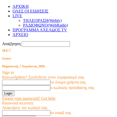
ΑΡΧΙΚΗ
ΟΛΕΣ ΟΙ ΕΙΔΗΣΕΙΣ
LIVE
ΤΗΛΕΟΡΑΣΗ(Webtv)
ΡΑΔΙΟΦΩΝΟ(WebRadio)
ΠΡΟΓΡΑΜΜΑ ΑΧΕΛΩΟΣ TV
ΑΡΧΕΙΟ
Αναζήτηση
C
28.8
Greece
Παρασκευή, 7 Αυγούστου, 2026
Sign in
Καλωσήρθατε! Συνδεθείτε στον λογαριασμό σας
το όνομα χρήστη σας
ο κωδικός πρόσβασης σας
Forgot your password? Get help
Password recovery
Ανακτήστε τον κωδικό σας
το email σας