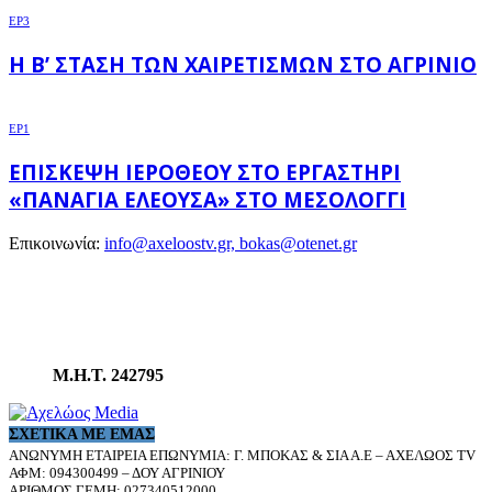
EP3
Η Β’ ΣΤΆΣΗ ΤΩΝ ΧΑΙΡΕΤΙΣΜΏΝ ΣΤΟ ΑΓΡΊΝΙΟ
EP1
ΕΠΊΣΚΕΨΗ ΙΕΡΌΘΕΟΥ ΣΤΟ ΕΡΓΑΣΤΉΡΙ
«ΠΑΝΑΓΊΑ ΕΛΕΟΎΣΑ» ΣΤΟ ΜΕΣΟΛΌΓΓΙ
Επικοινωνία:
info@axeloostv.gr, bokas@otenet.gr
Μ.Η.Τ. 242795
ΣΧΕΤΙΚΆ ΜΕ ΕΜΆΣ
ΑΝΩΝΥΜΗ ΕΤΑΙΡΕΙΑ ΕΠΩΝΥΜΙΑ: Γ. ΜΠΟΚΑΣ & ΣΙΑ Α.Ε – ΑΧΕΛΩΟΣ TV
ΑΦΜ: 094300499 – ΔΟΥ ΑΓΡΙΝΙΟΥ
ΑΡΙΘΜΟΣ ΓΕΜΗ: 027340512000