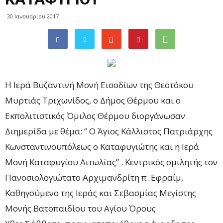
30 Ιανουαρίου 2017
Η Ιερά Βυζαντινή Μονή Εισοδίων της Θεοτόκου
Μυρτιάς Τριχωνίδος, ο Δήμος Θέρμου και ο
Εκπολιτιστικός Όμιλος Θέρμου διοργάνωσαν
Διημερίδα με θέμα: ” Ο Άγιος Κάλλιστος Πατριάρχης
Κωνσταντινουπόλεως ο Καταφυγιώτης και η Ιερά
Μονή Καταφυγίου Αιτωλίας” . Κεντρικός ομιλητής τον
Πανοσιολογιώτατο Αρχιμανδρίτη π. Εφραίμ,
Καθηγούμενο της Ιεράς και Σεβασμίας Μεγίστης
Μονής Βατοπαιδίου του Αγίου Όρους