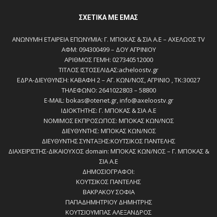
ΣΧΕΤΙΚΆ ΜΕ ΕΜΆΣ
ΑΝΩΝΥΜΗ ΕΤΑΙΡΕΙΑ ΕΠΩΝΥΜΙΑ: Γ. ΜΠΟΚΑΣ & ΣΙΑ Α.Ε – ΑΧΕΛΩΟΣ TV
ΑΦΜ: 094300499 – ΔΟΥ ΑΓΡΙΝΙΟΥ
ΑΡΙΘΜΟΣ ΓΕΜΗ: 027340512000
ΤΙΤΛΟΣ ΙΣΤΟΣΕΛΙΔΑΣ:acheloostv.gr
ΕΔΡΑ-ΔΙΕΥΘΥΝΣΗ: ΚΑΒΑΦΗ 2 – ΑΓ. ΚΩΝ/ΝΟΣ, ΑΓΡΙΝΙΟ , ΤΚ:30027
ΤΗΛΕΦΩΝΟ: 2641022803 – 58800
E-MAIL: bokas@otenet.gr, info@axeloostv.gr
ΙΔΙΟΚΤΗΤΗΣ: Γ. ΜΠΟΚΑΣ & ΣΙΑ Α.Ε
ΝΟΜΙΜΟΣ ΕΚΠΡΟΣΩΠΟΣ: ΜΠΟΚΑΣ ΚΩΝ/ΝΟΣ
ΔΙΕΥΘΥΝΤΗΣ: ΜΠΟΚΑΣ ΚΩΝ/ΝΟΣ
ΔΙΕΥΘΥΝΤΗΣ ΣΥΝΤΑΞΗΣ:ΚΟΥΤΣΙΚΟΣ ΠΑΝΤΕΛΗΣ
ΔΙΑΧΕΙΡΙΣΤΗΣ-ΔΙΚΑΙΟΥΧΟΣ domain: ΜΠΟΚΑΣ ΚΩΝ/ΝΟΣ – Γ. ΜΠΟΚΑΣ &
ΣΙΑ Α.Ε
ΔΗΜΟΣΙΟΓΡΑΦΟΙ:
ΚΟΥΤΣΙΚΟΣ ΠΑΝΤΕΛΗΣ
ΒΑΚΡΑΚΟΥ ΣΟΦΙΑ
ΠΑΠΑΔΗΜΗΤΡΙΟΥ ΔΗΜΗΤΡΗΣ
ΚΟΥΤΣΙΟΥΜΠΑΣ ΑΛΕΞΑΝΔΡΟΣ