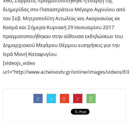
Χθες Σάββατο, πραγματοποιήθηκε η έναρξη της
διημερίδας στο Παπαστράτειο Μέγαρο Αγρινίου από
τον Σεβ. Μητροπολίτη Αιτωλίας και Ακαρνανίας κκ
Κοσμά και Σήμερα Κυριακή 29 Ιανουαρίου 2017
πραγματοποιήθηκαν στην αίθουσα εκδηλώσεων του
Δημαρχιακού Μεγάρου Θέρμου εισηγήσεις για την
Ιερά Μονή Καταφυγίου.
[videojs_video
url=”http://www.acheloostv.gr/online/images/videos