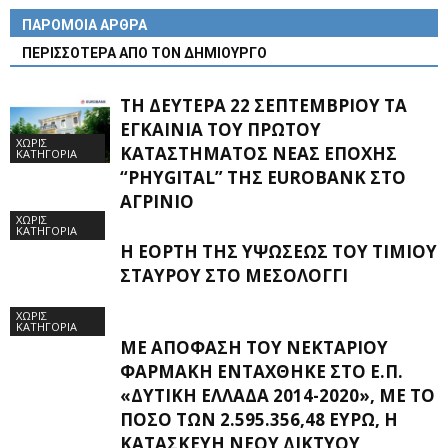
ΠΑΡΟΜΟΙΑ ΑΡΘΡΑ
ΠΕΡΙΣΣΟΤΕΡΑ ΑΠΟ ΤΟΝ ΔΗΜΙΟΥΡΓΟ
ΤΗ ΔΕΥΤΈΡΑ 22 ΣΕΠΤΕΜΒΡΊΟΥ ΤΑ
ΕΓΚΑΊΝΙΑ ΤΟΥ ΠΡΏΤΟΥ
ΧΩΡΊΣ
ΚΑΤΑΣΤΉΜΑΤΟΣ ΝΈΑΣ ΕΠΟΧΉΣ
ΚΑΤΗΓΟΡΊΑ
“PHYGITAL” ΤΗΣ EUROBANK ΣΤΟ
ΑΓΡΊΝΙΟ
ΧΩΡΊΣ
ΚΑΤΗΓΟΡΊΑ
Η ΕΟΡΤΉ ΤΗΣ ΥΨΏΣΕΩΣ ΤΟΥ ΤΙΜΊΟΥ
ΣΤΑΥΡΟΎ ΣΤΟ ΜΕΣΟΛΌΓΓΙ
ΧΩΡΊΣ
ΚΑΤΗΓΟΡΊΑ
ΜΕ ΑΠΌΦΑΣΗ ΤΟΥ ΝΕΚΤΆΡΙΟΥ
ΦΑΡΜΆΚΗ ΕΝΤΆΧΘΗΚΕ ΣΤΟ Ε.Π.
«ΔΥΤΙΚΉ ΕΛΛΆΔΑ 2014-2020», ΜΕ ΤΟ
ΠΟΣΌ ΤΩΝ 2.595.356,48 ΕΥΡΏ, Η
ΚΑΤΑΣΚΕΥΉ ΝΈΟΥ ΔΙΚΤΎΟΥ