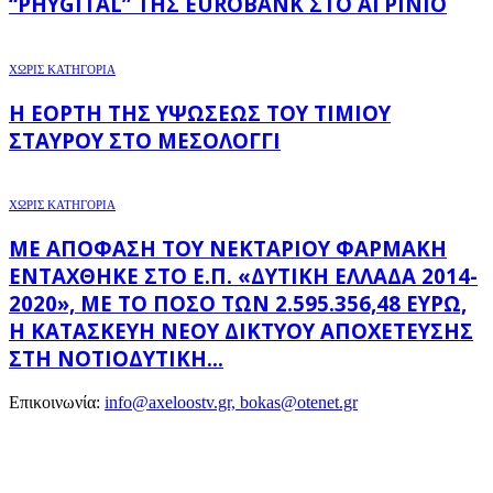
“PHYGITAL” ΤΗΣ EUROBANK ΣΤΟ ΑΓΡΊΝΙΟ
ΧΩΡΊΣ ΚΑΤΗΓΟΡΊΑ
Η ΕΟΡΤΉ ΤΗΣ ΥΨΏΣΕΩΣ ΤΟΥ ΤΙΜΊΟΥ
ΣΤΑΥΡΟΎ ΣΤΟ ΜΕΣΟΛΌΓΓΙ
ΧΩΡΊΣ ΚΑΤΗΓΟΡΊΑ
ΜΕ ΑΠΌΦΑΣΗ ΤΟΥ ΝΕΚΤΆΡΙΟΥ ΦΑΡΜΆΚΗ
ΕΝΤΆΧΘΗΚΕ ΣΤΟ Ε.Π. «ΔΥΤΙΚΉ ΕΛΛΆΔΑ 2014-
2020», ΜΕ ΤΟ ΠΟΣΌ ΤΩΝ 2.595.356,48 ΕΥΡΏ,
Η ΚΑΤΑΣΚΕΥΉ ΝΈΟΥ ΔΙΚΤΎΟΥ ΑΠΟΧΈΤΕΥΣΗΣ
ΣΤΗ ΝΟΤΙΟΔΥΤΙΚΉ...
Επικοινωνία:
info@axeloostv.gr, bokas@otenet.gr