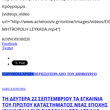
πρόγραμμα .
[videojs_video
url=”http://www.acheloostv.gr/online/images/videos
MHTROPOLH LEYKADA.mp4″]
ΚΟΙΝΟΠΟΙΗΣΗ
Facebook
Twitter
ΠΑΡΟΜΟΙΑ ΑΡΘΡΑ
ΠΕΡΙΣΣΟΤΕΡΑ ΑΠΟ ΤΟΝ ΔΗΜΙΟΥΡΓΟ
ΧΩΡΊΣ ΚΑΤΗΓΟΡΊΑ
ΤΗ ΔΕΥΤΈΡΑ 22 ΣΕΠΤΕΜΒΡΊΟΥ ΤΑ ΕΓΚΑΊΝΙΑ
ΤΟΥ ΠΡΏΤΟΥ ΚΑΤΑΣΤΉΜΑΤΟΣ ΝΈΑΣ ΕΠΟΧΉΣ