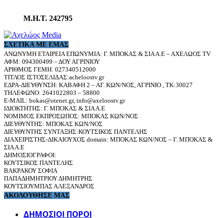
Μ.Η.Τ. 242795
ΣΧΕΤΙΚΆ ΜΕ ΕΜΆΣ
ΑΝΩΝΥΜΗ ΕΤΑΙΡΕΙΑ ΕΠΩΝΥΜΙΑ: Γ. ΜΠΟΚΑΣ & ΣΙΑ Α.Ε – ΑΧΕΛΩΟΣ TV
ΑΦΜ: 094300499 – ΔΟΥ ΑΓΡΙΝΙΟΥ
ΑΡΙΘΜΟΣ ΓΕΜΗ: 027340512000
ΤΙΤΛΟΣ ΙΣΤΟΣΕΛΙΔΑΣ:acheloostv.gr
ΕΔΡΑ-ΔΙΕΥΘΥΝΣΗ: ΚΑΒΑΦΗ 2 – ΑΓ. ΚΩΝ/ΝΟΣ, ΑΓΡΙΝΙΟ , ΤΚ:30027
ΤΗΛΕΦΩΝΟ: 2641022803 – 58800
E-MAIL: bokas@otenet.gr, info@axeloostv.gr
ΙΔΙΟΚΤΗΤΗΣ: Γ. ΜΠΟΚΑΣ & ΣΙΑ Α.Ε
ΝΟΜΙΜΟΣ ΕΚΠΡΟΣΩΠΟΣ: ΜΠΟΚΑΣ ΚΩΝ/ΝΟΣ
ΔΙΕΥΘΥΝΤΗΣ: ΜΠΟΚΑΣ ΚΩΝ/ΝΟΣ
ΔΙΕΥΘΥΝΤΗΣ ΣΥΝΤΑΞΗΣ:ΚΟΥΤΣΙΚΟΣ ΠΑΝΤΕΛΗΣ
ΔΙΑΧΕΙΡΙΣΤΗΣ-ΔΙΚΑΙΟΥΧΟΣ domain: ΜΠΟΚΑΣ ΚΩΝ/ΝΟΣ – Γ. ΜΠΟΚΑΣ &
ΣΙΑ Α.Ε
ΔΗΜΟΣΙΟΓΡΑΦΟΙ:
ΚΟΥΤΣΙΚΟΣ ΠΑΝΤΕΛΗΣ
ΒΑΚΡΑΚΟΥ ΣΟΦΙΑ
ΠΑΠΑΔΗΜΗΤΡΙΟΥ ΔΗΜΗΤΡΗΣ
ΚΟΥΤΣΙΟΥΜΠΑΣ ΑΛΕΞΑΝΔΡΟΣ
ΑΚΟΛΟΥΘΗΣΕ ΜΑΣ
ΔΗΜΟΣΙΟΙ ΠΟΡΟΙ