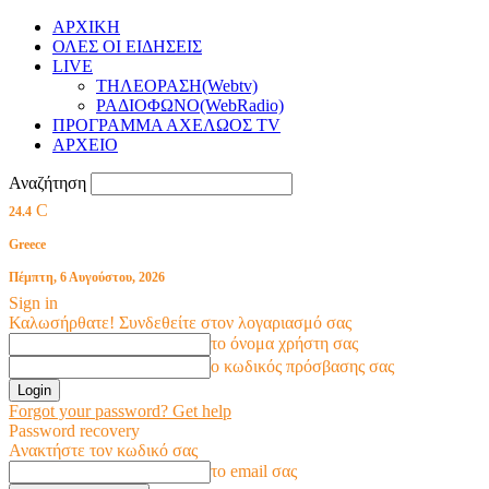
ΑΡΧΙΚΗ
ΟΛΕΣ ΟΙ ΕΙΔΗΣΕΙΣ
LIVE
ΤΗΛΕΟΡΑΣΗ(Webtv)
ΡΑΔΙΟΦΩΝΟ(WebRadio)
ΠΡΟΓΡΑΜΜΑ ΑΧΕΛΩΟΣ TV
ΑΡΧΕΙΟ
Αναζήτηση
C
24.4
Greece
Πέμπτη, 6 Αυγούστου, 2026
Sign in
Καλωσήρθατε! Συνδεθείτε στον λογαριασμό σας
το όνομα χρήστη σας
ο κωδικός πρόσβασης σας
Forgot your password? Get help
Password recovery
Ανακτήστε τον κωδικό σας
το email σας