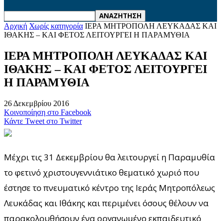
Αρχική
Χωρίς κατηγορία
ΙΕΡΑ ΜΗΤΡΟΠΟΛΗ ΛΕΥΚΑΔΑΣ ΚΑΙ
ΙΘΑΚΗΣ – ΚΑΙ ΦΕΤΟΣ ΛΕΙΤΟΥΡΓΕΙ Η ΠΑΡΑΜΥΘΙΑ
ΙΕΡΑ ΜΗΤΡΟΠΟΛΗ ΛΕΥΚΑΔΑΣ ΚΑΙ
ΙΘΑΚΗΣ – ΚΑΙ ΦΕΤΟΣ ΛΕΙΤΟΥΡΓΕΙ
Η ΠΑΡΑΜΥΘΙΑ
26 Δεκεμβρίου 2016
Κοινοποίηση στο Facebook
Κάντε Tweet στο Twitter
Μέχρι τις 31 Δεκεμβρίου θα λειτουργεί η Παραμυθία
το φετινό χριστουγεννιάτικο θεματικό χωριό που
έστησε το πνευματικό κέντρο της Ιεράς Μητροπόλεως
Λευκάδας και Ιθάκης και περιμένει όσους θέλουν να
παρακολουθήσουν ένα οργανωμένο εκπαιδευτικό