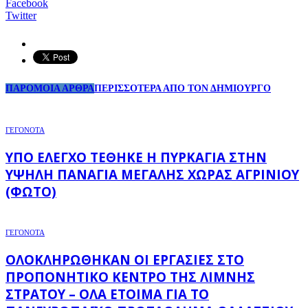
Facebook
Twitter
ΠΑΡΟΜΟΙΑ ΑΡΘΡΑ
ΠΕΡΙΣΣΟΤΕΡΑ ΑΠΟ ΤΟΝ ΔΗΜΙΟΥΡΓΟ
ΓΕΓΟΝΟΤΑ
ΥΠΌ ΈΛΕΓΧΟ ΤΈΘΗΚΕ Η ΠΥΡΚΑΓΙΆ ΣΤΗΝ
ΥΨΗΛΉ ΠΑΝΑΓΙΆ ΜΕΓΆΛΗΣ ΧΏΡΑΣ ΑΓΡΙΝΊΟΥ
(ΦΩΤΌ)
ΓΕΓΟΝΟΤΑ
ΟΛΟΚΛΗΡΏΘΗΚΑΝ ΟΙ ΕΡΓΑΣΊΕΣ ΣΤΟ
ΠΡΟΠΟΝΗΤΙΚΌ ΚΈΝΤΡΟ ΤΗΣ ΛΊΜΝΗΣ
ΣΤΡΆΤΟΥ – ΌΛΑ ΈΤΟΙΜΑ ΓΙΑ ΤΟ