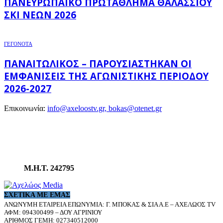
ΠΑΝΕΥΡΩΠΑΪΚΌ ΠΡΩΤΆΘΛΗΜΑ ΘΑΛΆΣΣΙΟΥ
ΣΚΙ ΝΈΩΝ 2026
ΓΕΓΟΝΟΤΑ
ΠΑΝΑΙΤΩΛΙΚΌΣ – ΠΑΡΟΥΣΙΆΣΤΗΚΑΝ ΟΙ
ΕΜΦΑΝΊΣΕΙΣ ΤΗΣ ΑΓΩΝΙΣΤΙΚΉΣ ΠΕΡΙΌΔΟΥ
2026-2027
Επικοινωνία:
info@axeloostv.gr, bokas@otenet.gr
Μ.Η.Τ. 242795
ΣΧΕΤΙΚΆ ΜΕ ΕΜΆΣ
ΑΝΩΝΥΜΗ ΕΤΑΙΡΕΙΑ ΕΠΩΝΥΜΙΑ: Γ. ΜΠΟΚΑΣ & ΣΙΑ Α.Ε – ΑΧΕΛΩΟΣ TV
ΑΦΜ: 094300499 – ΔΟΥ ΑΓΡΙΝΙΟΥ
ΑΡΙΘΜΟΣ ΓΕΜΗ: 027340512000