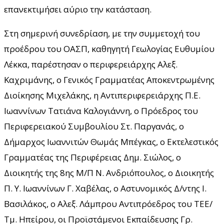
επανεκτιμήσει αύριο την κατάσταση.
Στη σημερινή συνεδρίαση, με την συμμετοχή του
προέδρου του ΟΑΣΠ, καθηγητή Γεωλογίας Ευθυμίου
Λέκκα, παρέστησαν ο περιφερειάρχης Αλεξ.
Καχριμάνης, ο Γενικός Γραμματέας Αποκεντρωμένης
Διοίκησης Μιχελάκης, η Αντιπεριφερειάρχης Π.Ε.
Ιωαννίνων Τατιάνα Καλογιάννη, ο Πρόεδρος του
Περιφερειακού Συμβουλίου Στ. Παργανάς, ο
Δήμαρχος Ιωαννιτών Θωμάς Μπέγκας, ο Εκτελεστικός
Γραμματέας της Περιφέρειας Δημ. Σιώλος, ο
Διοικητής της 8ης Μ/Π Ν. Ανδριόπουλος, ο Διοικητής
Π. Υ. Ιωαννίνων Γ. Χαβέλας, ο Αστυνομικός Δ/ντης Ι.
Βασιλάκος, ο Αλεξ. Λάμπρου Αντιπρόεδρος του ΤΕΕ/
Τμ. Ηπείρου, οι Προϊστάμενοι Εκπαίδευσης Γρ.