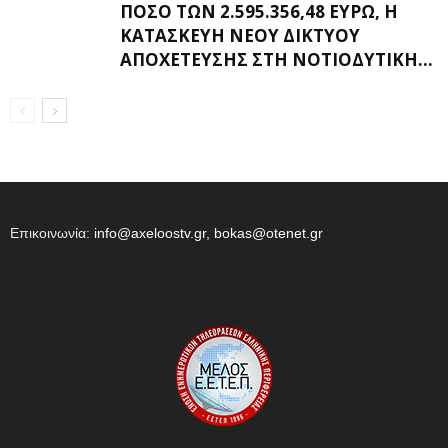
ΠΟΣΌ ΤΩΝ 2.595.356,48 ΕΥΡΏ, Η
ΚΑΤΑΣΚΕΥΉ ΝΈΟΥ ΔΙΚΤΎΟΥ
ΑΠΟΧΈΤΕΥΣΗΣ ΣΤΗ ΝΟΤΙΟΔΥΤΙΚΉ...
Επικοινωνία:
info@axeloostv.gr, bokas@otenet.gr