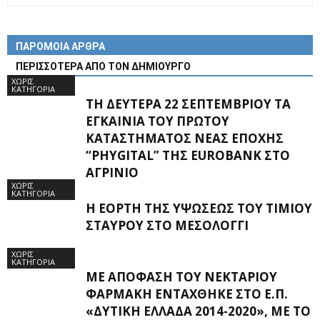
ΠΑΡΟΜΟΙΑ ΑΡΘΡΑ
ΠΕΡΙΣΣΟΤΕΡΑ ΑΠΟ ΤΟΝ ΔΗΜΙΟΥΡΓΟ
ΧΩΡΊΣ
ΚΑΤΗΓΟΡΊΑ
ΤΗ ΔΕΥΤΈΡΑ 22 ΣΕΠΤΕΜΒΡΊΟΥ ΤΑ
ΕΓΚΑΊΝΙΑ ΤΟΥ ΠΡΏΤΟΥ
ΚΑΤΑΣΤΉΜΑΤΟΣ ΝΈΑΣ ΕΠΟΧΉΣ
“PHYGITAL” ΤΗΣ EUROBANK ΣΤΟ
ΑΓΡΊΝΙΟ
ΧΩΡΊΣ
ΚΑΤΗΓΟΡΊΑ
Η ΕΟΡΤΉ ΤΗΣ ΥΨΏΣΕΩΣ ΤΟΥ ΤΙΜΊΟΥ
ΣΤΑΥΡΟΎ ΣΤΟ ΜΕΣΟΛΌΓΓΙ
ΧΩΡΊΣ
ΚΑΤΗΓΟΡΊΑ
ΜΕ ΑΠΌΦΑΣΗ ΤΟΥ ΝΕΚΤΆΡΙΟΥ
ΦΑΡΜΆΚΗ ΕΝΤΆΧΘΗΚΕ ΣΤΟ Ε.Π.
«ΔΥΤΙΚΉ ΕΛΛΆΔΑ 2014-2020», ΜΕ ΤΟ