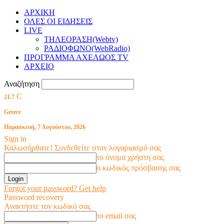
ΑΡΧΙΚΗ
ΟΛΕΣ ΟΙ ΕΙΔΗΣΕΙΣ
LIVE
ΤΗΛΕΟΡΑΣΗ(Webtv)
ΡΑΔΙΟΦΩΝΟ(WebRadio)
ΠΡΟΓΡΑΜΜΑ ΑΧΕΛΩΟΣ TV
ΑΡΧΕΙΟ
Αναζήτηση
C
21.7
Greece
Παρασκευή, 7 Αυγούστου, 2026
Sign in
Καλωσήρθατε! Συνδεθείτε στον λογαριασμό σας
το όνομα χρήστη σας
ο κωδικός πρόσβασης σας
Forgot your password? Get help
Password recovery
Ανακτήστε τον κωδικό σας
το email σας