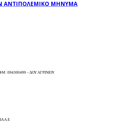
ΛΑΝ ΑΝΤΙΠΟΛΕΜΙΚΌ ΜΉΝΥΜΑ
Μ: 094300499 – ΔΟΥ ΑΓΡΙΝΙΟΥ
Α Α.Ε