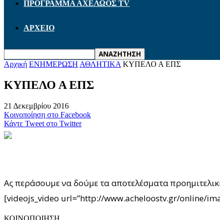
ΠΡΟΓΡΑΜΜΑ ΑΧΕΛΩΟΣ TV
ΑΡΧΕΙΟ
Αρχική
ΕΝΗΜΕΡΩΣΗ
ΑΘΛΗΤΙΚΑ
ΚΥΠΕΛΟ Α ΕΠΣ
ΚΥΠΕΛΟ Α ΕΠΣ
21 Δεκεμβρίου 2016
Κοινοποίηση στο Facebook
Κάντε Tweet στο Twitter
Ας περάσουμε να δούμε τα αποτελέσματα προημιτελι
[videojs_video url=”http://www.acheloostv.gr/online/
ΚΟΙΝΟΠΟΙΗΣΗ