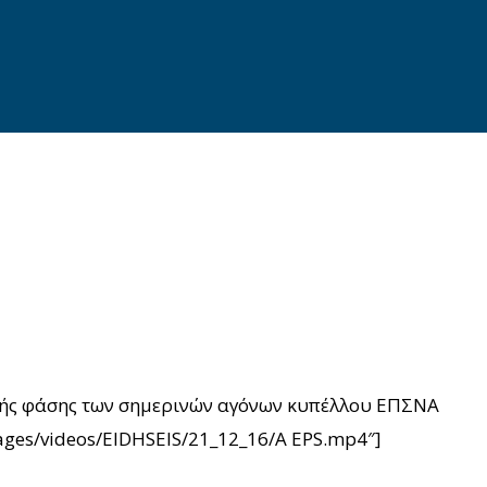
κής φάσης των σημερινών αγόνων κυπέλλου ΕΠΣΝΑ
images/videos/EIDHSEIS/21_12_16/A EPS.mp4″]