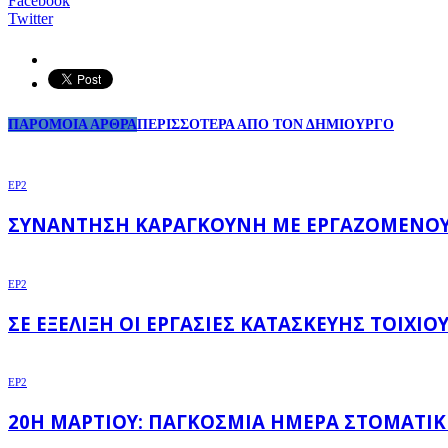
Facebook
Twitter
ΠΑΡΟΜΟΙΑ ΑΡΘΡΑ
ΠΕΡΙΣΣΟΤΕΡΑ ΑΠΟ ΤΟΝ ΔΗΜΙΟΥΡΓΟ
EP2
ΣΥΝΆΝΤΗΣΗ ΚΑΡΑΓΚΟΎΝΗ ΜΕ ΕΡΓΑΖΟΜΈΝΟΥΣ
EP2
ΣΕ ΕΞΈΛΙΞΗ OΙ ΕΡΓΑΣΊΕΣ ΚΑΤΑΣΚΕΥΉΣ ΤΟΙΧΊ
EP2
20Η ΜΑΡΤΊΟΥ: ΠΑΓΚΌΣΜΙΑ ΗΜΈΡΑ ΣΤΟΜΑΤΙΚ