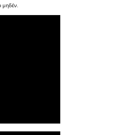
 μηδέν.