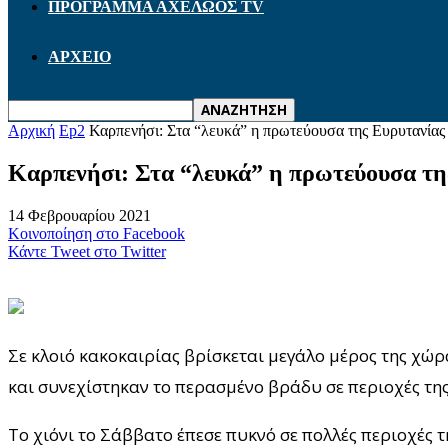
ΠΡΟΓΡΑΜΜΑ ΑΧΕΛΩΟΣ TV
ΑΡΧΕΙΟ
Αρχική
Ep2
Καρπενήσι: Στα “λευκά” η πρωτεύουσα της Ευρυτανίας 
Καρπενήσι: Στα “λευκά” η πρωτεύουσα της
14 Φεβρουαρίου 2021
Κοινοποίηση στο Facebook
Κάντε Tweet στο Twitter
Σε κλοιό κακοκαιρίας βρίσκεται μεγάλο μέρος της χώρ
και συνεχίστηκαν το περασμένο βράδυ σε περιοχές της
Το χιόνι το Σάββατο έπεσε πυκνό σε πολλές περιοχές τ