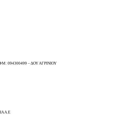
Μ: 094300499 – ΔΟΥ ΑΓΡΙΝΙΟΥ
Α Α.Ε