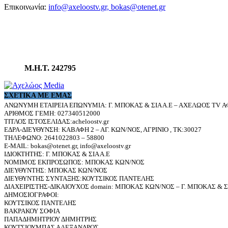
Επικοινωνία:
info@axeloostv.gr, bokas@otenet.gr
Μ.Η.Τ. 242795
ΣΧΕΤΙΚΆ ΜΕ ΕΜΆΣ
ΑΝΩΝΥΜΗ ΕΤΑΙΡΕΙΑ ΕΠΩΝΥΜΙΑ: Γ. ΜΠΟΚΑΣ & ΣΙΑ Α.Ε – ΑΧΕΛΩΟΣ TV ΑΦ
ΑΡΙΘΜΟΣ ΓΕΜΗ: 027340512000
ΤΙΤΛΟΣ ΙΣΤΟΣΕΛΙΔΑΣ:acheloostv.gr
ΕΔΡΑ-ΔΙΕΥΘΥΝΣΗ: ΚΑΒΑΦΗ 2 – ΑΓ. ΚΩΝ/ΝΟΣ, ΑΓΡΙΝΙΟ , ΤΚ:30027
ΤΗΛΕΦΩΝΟ: 2641022803 – 58800
E-MAIL: bokas@otenet.gr, info@axeloostv.gr
ΙΔΙΟΚΤΗΤΗΣ: Γ. ΜΠΟΚΑΣ & ΣΙΑ Α.Ε
ΝΟΜΙΜΟΣ ΕΚΠΡΟΣΩΠΟΣ: ΜΠΟΚΑΣ ΚΩΝ/ΝΟΣ
ΔΙΕΥΘΥΝΤΗΣ: ΜΠΟΚΑΣ ΚΩΝ/ΝΟΣ
ΔΙΕΥΘΥΝΤΗΣ ΣΥΝΤΑΞΗΣ:ΚΟΥΤΣΙΚΟΣ ΠΑΝΤΕΛΗΣ
ΔΙΑΧΕΙΡΙΣΤΗΣ-ΔΙΚΑΙΟΥΧΟΣ domain: ΜΠΟΚΑΣ ΚΩΝ/ΝΟΣ – Γ. ΜΠΟΚΑΣ & ΣΙ
ΔΗΜΟΣΙΟΓΡΑΦΟΙ:
ΚΟΥΤΣΙΚΟΣ ΠΑΝΤΕΛΗΣ
ΒΑΚΡΑΚΟΥ ΣΟΦΙΑ
ΠΑΠΑΔΗΜΗΤΡΙΟΥ ΔΗΜΗΤΡΗΣ
ΚΟΥΤΣΙΟΥΜΠΑΣ ΑΛΕΞΑΝΔΡΟΣ