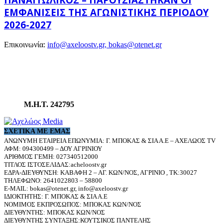
ΕΜΦΑΝΊΣΕΙΣ ΤΗΣ ΑΓΩΝΙΣΤΙΚΉΣ ΠΕΡΙΌΔΟΥ
2026-2027
Επικοινωνία:
info@axeloostv.gr, bokas@otenet.gr
Μ.Η.Τ. 242795
ΣΧΕΤΙΚΆ ΜΕ ΕΜΆΣ
ΑΝΩΝΥΜΗ ΕΤΑΙΡΕΙΑ ΕΠΩΝΥΜΙΑ: Γ. ΜΠΟΚΑΣ & ΣΙΑ Α.Ε – ΑΧΕΛΩΟΣ TV
ΑΦΜ: 094300499 – ΔΟΥ ΑΓΡΙΝΙΟΥ
ΑΡΙΘΜΟΣ ΓΕΜΗ: 027340512000
ΤΙΤΛΟΣ ΙΣΤΟΣΕΛΙΔΑΣ:acheloostv.gr
ΕΔΡΑ-ΔΙΕΥΘΥΝΣΗ: ΚΑΒΑΦΗ 2 – ΑΓ. ΚΩΝ/ΝΟΣ, ΑΓΡΙΝΙΟ , ΤΚ:30027
ΤΗΛΕΦΩΝΟ: 2641022803 – 58800
E-MAIL: bokas@otenet.gr, info@axeloostv.gr
ΙΔΙΟΚΤΗΤΗΣ: Γ. ΜΠΟΚΑΣ & ΣΙΑ Α.Ε
ΝΟΜΙΜΟΣ ΕΚΠΡΟΣΩΠΟΣ: ΜΠΟΚΑΣ ΚΩΝ/ΝΟΣ
ΔΙΕΥΘΥΝΤΗΣ: ΜΠΟΚΑΣ ΚΩΝ/ΝΟΣ
ΔΙΕΥΘΥΝΤΗΣ ΣΥΝΤΑΞΗΣ:ΚΟΥΤΣΙΚΟΣ ΠΑΝΤΕΛΗΣ