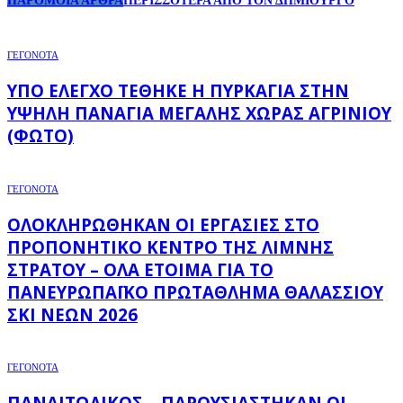
ΠΑΡΟΜΟΙΑ ΑΡΘΡΑ
ΠΕΡΙΣΣΟΤΕΡΑ ΑΠΟ ΤΟΝ ΔΗΜΙΟΥΡΓΟ
ΓΕΓΟΝΟΤΑ
ΥΠΌ ΈΛΕΓΧΟ ΤΈΘΗΚΕ Η ΠΥΡΚΑΓΙΆ ΣΤΗΝ
ΥΨΗΛΉ ΠΑΝΑΓΙΆ ΜΕΓΆΛΗΣ ΧΏΡΑΣ ΑΓΡΙΝΊΟΥ
(ΦΩΤΌ)
ΓΕΓΟΝΟΤΑ
ΟΛΟΚΛΗΡΏΘΗΚΑΝ ΟΙ ΕΡΓΑΣΊΕΣ ΣΤΟ
ΠΡΟΠΟΝΗΤΙΚΌ ΚΈΝΤΡΟ ΤΗΣ ΛΊΜΝΗΣ
ΣΤΡΆΤΟΥ – ΌΛΑ ΈΤΟΙΜΑ ΓΙΑ ΤΟ
ΠΑΝΕΥΡΩΠΑΪΚΌ ΠΡΩΤΆΘΛΗΜΑ ΘΑΛΆΣΣΙΟΥ
ΣΚΙ ΝΈΩΝ 2026
ΓΕΓΟΝΟΤΑ
ΠΑΝΑΙΤΩΛΙΚΌΣ – ΠΑΡΟΥΣΙΆΣΤΗΚΑΝ ΟΙ