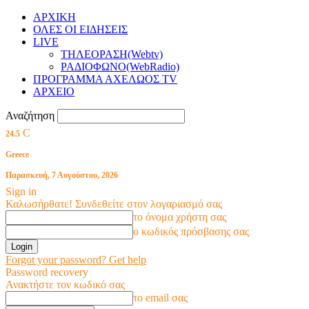
ΑΡΧΙΚΗ
ΟΛΕΣ ΟΙ ΕΙΔΗΣΕΙΣ
LIVE
ΤΗΛΕΟΡΑΣΗ(Webtv)
ΡΑΔΙΟΦΩΝΟ(WebRadio)
ΠΡΟΓΡΑΜΜΑ ΑΧΕΛΩΟΣ TV
ΑΡΧΕΙΟ
Αναζήτηση
C
24.5
Greece
Παρασκευή, 7 Αυγούστου, 2026
Sign in
Καλωσήρθατε! Συνδεθείτε στον λογαριασμό σας
το όνομα χρήστη σας
ο κωδικός πρόσβασης σας
Forgot your password? Get help
Password recovery
Ανακτήστε τον κωδικό σας
το email σας