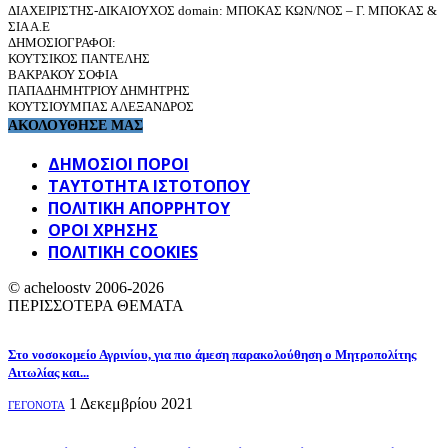
ΔΙΑΧΕΙΡΙΣΤΗΣ-ΔΙΚΑΙΟΥΧΟΣ domain: ΜΠΟΚΑΣ ΚΩΝ/ΝΟΣ – Γ. ΜΠΟΚΑΣ &
ΣΙΑ Α.Ε
ΔΗΜΟΣΙΟΓΡΑΦΟΙ:
ΚΟΥΤΣΙΚΟΣ ΠΑΝΤΕΛΗΣ
ΒΑΚΡΑΚΟΥ ΣΟΦΙΑ
ΠΑΠΑΔΗΜΗΤΡΙΟΥ ΔΗΜΗΤΡΗΣ
ΚΟΥΤΣΙΟΥΜΠΑΣ ΑΛΕΞΑΝΔΡΟΣ
ΑΚΟΛΟΥΘΗΣΕ ΜΑΣ
ΔΗΜΟΣΙΟΙ ΠΟΡΟΙ
ΤΑΥΤΌΤΗΤΑ ΙΣΤΌΤΟΠΟΥ
ΠΟΛΙΤΙΚΉ ΑΠΟΡΡΉΤΟΥ
ΌΡΟΙ ΧΡΉΣΗΣ
ΠΟΛΙΤΙΚΗ COOKIES
© acheloostv 2006-2026
ΠΕΡΙΣΣΟΤΕΡΑ ΘΕΜΑΤΑ
Στο νοσοκομείο Αγρινίου, για πιο άμεση παρακολούθηση ο Μητροπολίτης
Αιτωλίας και...
1 Δεκεμβρίου 2021
ΓΕΓΟΝΟΤΑ