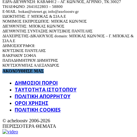
ΕΔΡΑ-ΔΙΕΥΘΥΝΣΗ: ΚΑΒΑΦΗ 2 – ΑΓ. ΚΩΝ/ΝΟΣ, ΑΓΡΙΝΙΟ , ΤΚ:30027
ΤΗΛΕΦΩΝΟ: 2641022803 – 58800
E-MAIL: bokas@otenet.gr, info@axeloostv.gr
ΙΔΙΟΚΤΗΤΗΣ: Γ. ΜΠΟΚΑΣ & ΣΙΑ Α.Ε
ΝΟΜΙΜΟΣ ΕΚΠΡΟΣΩΠΟΣ: ΜΠΟΚΑΣ ΚΩΝ/ΝΟΣ
ΔΙΕΥΘΥΝΤΗΣ: ΜΠΟΚΑΣ ΚΩΝ/ΝΟΣ
ΔΙΕΥΘΥΝΤΗΣ ΣΥΝΤΑΞΗΣ:ΚΟΥΤΣΙΚΟΣ ΠΑΝΤΕΛΗΣ
ΔΙΑΧΕΙΡΙΣΤΗΣ-ΔΙΚΑΙΟΥΧΟΣ domain: ΜΠΟΚΑΣ ΚΩΝ/ΝΟΣ – Γ. ΜΠΟΚΑΣ &
ΣΙΑ Α.Ε
ΔΗΜΟΣΙΟΓΡΑΦΟΙ:
ΚΟΥΤΣΙΚΟΣ ΠΑΝΤΕΛΗΣ
ΒΑΚΡΑΚΟΥ ΣΟΦΙΑ
ΠΑΠΑΔΗΜΗΤΡΙΟΥ ΔΗΜΗΤΡΗΣ
ΚΟΥΤΣΙΟΥΜΠΑΣ ΑΛΕΞΑΝΔΡΟΣ
ΑΚΟΛΟΥΘΗΣΕ ΜΑΣ
ΔΗΜΟΣΙΟΙ ΠΟΡΟΙ
ΤΑΥΤΌΤΗΤΑ ΙΣΤΌΤΟΠΟΥ
ΠΟΛΙΤΙΚΉ ΑΠΟΡΡΉΤΟΥ
ΌΡΟΙ ΧΡΉΣΗΣ
ΠΟΛΙΤΙΚΗ COOKIES
© acheloostv 2006-2026
ΠΕΡΙΣΣΟΤΕΡΑ ΘΕΜΑΤΑ