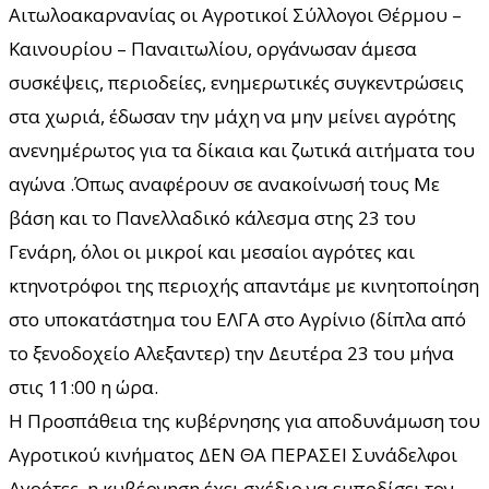
Αιτωλοακαρνανίας οι Αγροτικοί Σύλλογοι Θέρμου –
Καινουρίου – Παναιτωλίου, οργάνωσαν άμεσα
συσκέψεις, περιοδείες, ενημερωτικές συγκεντρώσεις
στα χωριά, έδωσαν την μάχη να μην μείνει αγρότης
ανενημέρωτος για τα δίκαια και ζωτικά αιτήματα του
αγώνα .Όπως αναφέρουν σε ανακοίνωσή τους Με
βάση και το Πανελλαδικό κάλεσμα στης 23 του
Γενάρη, όλοι οι μικροί και μεσαίοι αγρότες και
κτηνοτρόφοι της περιοχής απαντάμε με κινητοποίηση
στο υποκατάστημα του ΕΛΓΑ στο Αγρίνιο (δίπλα από
το ξενοδοχείο Αλεξαντερ) την Δευτέρα 23 του μήνα
στις 11:00 η ώρα.
Η Προσπάθεια της κυβέρνησης για αποδυνάμωση του
Αγροτικού κινήματος ΔΕΝ ΘΑ ΠΕΡΑΣΕΙ Συνάδελφοι
Αγρότες, η κυβέρνηση έχει σχέδιο να εμποδίσει τον