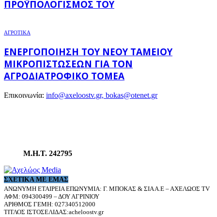
ΠΡΟΫΠΟΛΟΓΙΣΜΌΣ ΤΟΥ
ΑΓΡΟΤΙΚΑ
ΕΝΕΡΓΟΠΟΊΗΣΗ ΤΟΥ ΝΈΟΥ ΤΑΜΕΊΟΥ
ΜΙΚΡΟΠΙΣΤΏΣΕΩΝ ΓΙΑ ΤΟΝ
ΑΓΡΟΔΙΑΤΡΟΦΙΚΌ ΤΟΜΈΑ
Επικοινωνία:
info@axeloostv.gr, bokas@otenet.gr
Μ.Η.Τ. 242795
ΣΧΕΤΙΚΆ ΜΕ ΕΜΆΣ
ΑΝΩΝΥΜΗ ΕΤΑΙΡΕΙΑ ΕΠΩΝΥΜΙΑ: Γ. ΜΠΟΚΑΣ & ΣΙΑ Α.Ε – ΑΧΕΛΩΟΣ TV
ΑΦΜ: 094300499 – ΔΟΥ ΑΓΡΙΝΙΟΥ
ΑΡΙΘΜΟΣ ΓΕΜΗ: 027340512000
ΤΙΤΛΟΣ ΙΣΤΟΣΕΛΙΔΑΣ:acheloostv.gr