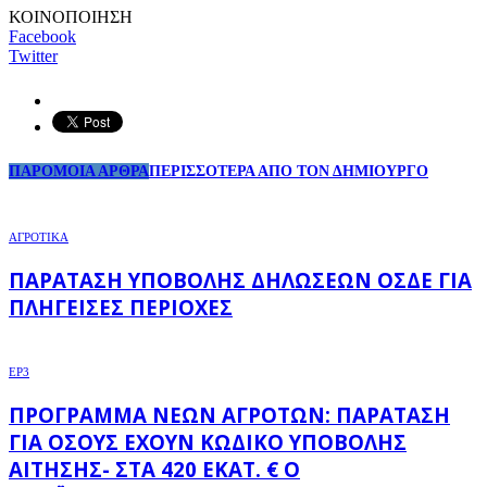
ΚΟΙΝΟΠΟΙΗΣΗ
Facebook
Twitter
ΠΑΡΟΜΟΙΑ ΑΡΘΡΑ
ΠΕΡΙΣΣΟΤΕΡΑ ΑΠΟ ΤΟΝ ΔΗΜΙΟΥΡΓΟ
ΑΓΡΟΤΙΚΑ
ΠΑΡΆΤΑΣΗ ΥΠΟΒΟΛΉΣ ΔΗΛΏΣΕΩΝ ΟΣΔΕ ΓΙΑ
ΠΛΗΓΕΊΣΕΣ ΠΕΡΙΟΧΈΣ
EP3
ΠΡΌΓΡΑΜΜΑ ΝΈΩΝ ΑΓΡΟΤΏΝ: ΠΑΡΆΤΑΣΗ
ΓΙΑ ΌΣΟΥΣ ΈΧΟΥΝ ΚΩΔΙΚΌ ΥΠΟΒΟΛΉΣ
ΑΊΤΗΣΗΣ- ΣΤΑ 420 ΕΚΑΤ. € Ο