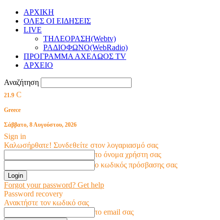
ΑΡΧΙΚΗ
ΟΛΕΣ ΟΙ ΕΙΔΗΣΕΙΣ
LIVE
ΤΗΛΕΟΡΑΣΗ(Webtv)
ΡΑΔΙΟΦΩΝΟ(WebRadio)
ΠΡΟΓΡΑΜΜΑ ΑΧΕΛΩΟΣ TV
ΑΡΧΕΙΟ
Αναζήτηση
C
21.9
Greece
Σάββατο, 8 Αυγούστου, 2026
Sign in
Καλωσήρθατε! Συνδεθείτε στον λογαριασμό σας
το όνομα χρήστη σας
ο κωδικός πρόσβασης σας
Forgot your password? Get help
Password recovery
Ανακτήστε τον κωδικό σας
το email σας