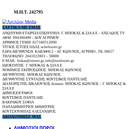
Μ.Η.Τ. 242795
ΣΧΕΤΙΚΆ ΜΕ ΕΜΆΣ
ΑΝΩΝΥΜΗ ΕΤΑΙΡΕΙΑ ΕΠΩΝΥΜΙΑ: Γ. ΜΠΟΚΑΣ & ΣΙΑ Α.Ε – ΑΧΕΛΩΟΣ TV
ΑΦΜ: 094300499 – ΔΟΥ ΑΓΡΙΝΙΟΥ
ΑΡΙΘΜΟΣ ΓΕΜΗ: 027340512000
ΤΙΤΛΟΣ ΙΣΤΟΣΕΛΙΔΑΣ:acheloostv.gr
ΕΔΡΑ-ΔΙΕΥΘΥΝΣΗ: ΚΑΒΑΦΗ 2 – ΑΓ. ΚΩΝ/ΝΟΣ, ΑΓΡΙΝΙΟ , ΤΚ:30027
ΤΗΛΕΦΩΝΟ: 2641022803 – 58800
E-MAIL: bokas@otenet.gr, info@axeloostv.gr
ΙΔΙΟΚΤΗΤΗΣ: Γ. ΜΠΟΚΑΣ & ΣΙΑ Α.Ε
ΝΟΜΙΜΟΣ ΕΚΠΡΟΣΩΠΟΣ: ΜΠΟΚΑΣ ΚΩΝ/ΝΟΣ
ΔΙΕΥΘΥΝΤΗΣ: ΜΠΟΚΑΣ ΚΩΝ/ΝΟΣ
ΔΙΕΥΘΥΝΤΗΣ ΣΥΝΤΑΞΗΣ:ΚΟΥΤΣΙΚΟΣ ΠΑΝΤΕΛΗΣ
ΔΙΑΧΕΙΡΙΣΤΗΣ-ΔΙΚΑΙΟΥΧΟΣ domain: ΜΠΟΚΑΣ ΚΩΝ/ΝΟΣ – Γ. ΜΠΟΚΑΣ &
ΣΙΑ Α.Ε
ΔΗΜΟΣΙΟΓΡΑΦΟΙ:
ΚΟΥΤΣΙΚΟΣ ΠΑΝΤΕΛΗΣ
ΒΑΚΡΑΚΟΥ ΣΟΦΙΑ
ΠΑΠΑΔΗΜΗΤΡΙΟΥ ΔΗΜΗΤΡΗΣ
ΚΟΥΤΣΙΟΥΜΠΑΣ ΑΛΕΞΑΝΔΡΟΣ
ΑΚΟΛΟΥΘΗΣΕ ΜΑΣ
ΔΗΜΟΣΙΟΙ ΠΟΡΟΙ