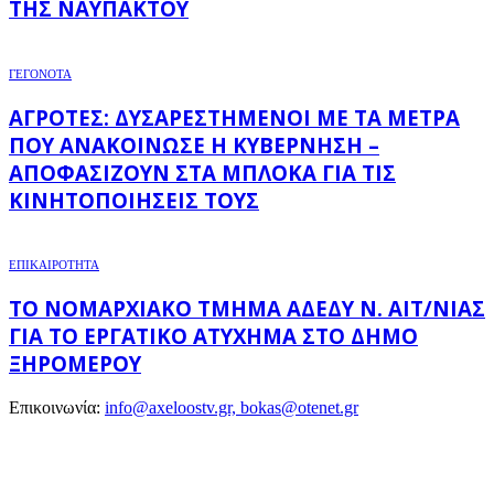
ΤΗΣ ΝΑΥΠΆΚΤΟΥ
ΓΕΓΟΝΟΤΑ
ΑΓΡΌΤΕΣ: ΔΥΣΑΡΕΣΤΗΜΈΝΟΙ ΜΕ ΤΑ ΜΈΤΡΑ
ΠΟΥ ΑΝΑΚΟΊΝΩΣΕ Η ΚΥΒΈΡΝΗΣΗ –
ΑΠΟΦΑΣΊΖΟΥΝ ΣΤΑ ΜΠΛΌΚΑ ΓΙΑ ΤΙΣ
ΚΙΝΗΤΟΠΟΙΉΣΕΙΣ ΤΟΥΣ
ΕΠΙΚΑΙΡΟΤΗΤΑ
ΤΟ ΝΟΜΑΡΧΙΑΚΌ ΤΜΉΜΑ ΑΔΕΔΥ Ν. ΑΙΤ/ΝΊΑΣ
ΓΙΑ ΤΟ ΕΡΓΑΤΙΚΌ ΑΤΎΧΗΜΑ ΣΤΟ ΔΉΜΟ
ΞΗΡΟΜΈΡΟΥ
Επικοινωνία:
info@axeloostv.gr, bokas@otenet.gr