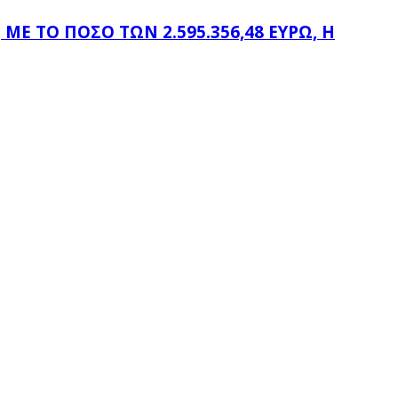
Ε ΤΟ ΠΟΣΌ ΤΩΝ 2.595.356,48 ΕΥΡΏ, Η