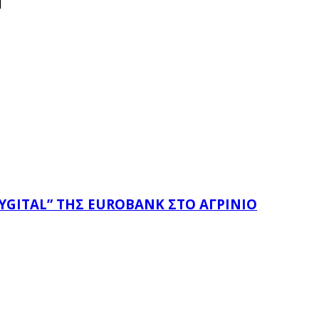
]
YGITAL” ΤΗΣ EUROBANK ΣΤΟ ΑΓΡΊΝΙΟ