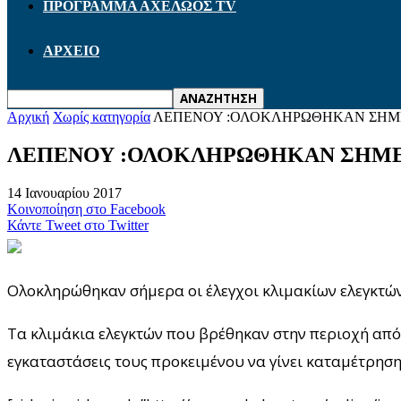
ΠΡΟΓΡΑΜΜΑ ΑΧΕΛΩΟΣ TV
ΑΡΧΕΙΟ
Αρχική
Χωρίς κατηγορία
ΛΕΠΕΝΟΥ :ΟΛΟΚΛΗΡΩΘΗΚΑΝ ΣΗΜΕ
ΛΕΠΕΝΟΥ :ΟΛΟΚΛΗΡΩΘΗΚΑΝ ΣΗΜΕΡ
14 Ιανουαρίου 2017
Κοινοποίηση στο Facebook
Κάντε Tweet στο Twitter
Ολοκληρώθηκαν σήμερα οι έλεγχοι κλιμακίων ελεγκτώ
Τα κλιμάκια ελεγκτών που βρέθηκαν στην περιοχή από
εγκαταστάσεις τους προκειμένου να γίνει καταμέτρηση