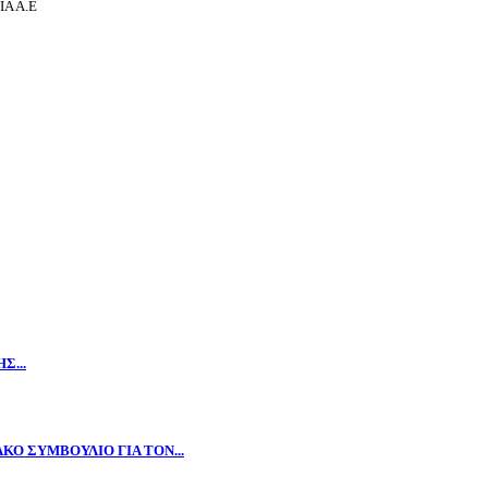
Α Α.Ε
Σ...
Ο ΣΥΜΒΟΥΛΙΟ ΓΙΑ ΤΟΝ...