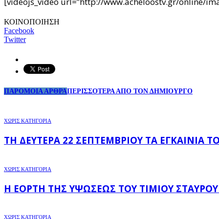
[videojs_video url=”http://www.acheloostv.gr/online
ΚΟΙΝΟΠΟΙΗΣΗ
Facebook
Twitter
ΠΑΡΟΜΟΙΑ ΑΡΘΡΑ
ΠΕΡΙΣΣΟΤΕΡΑ ΑΠΟ ΤΟΝ ΔΗΜΙΟΥΡΓΟ
ΧΩΡΊΣ ΚΑΤΗΓΟΡΊΑ
ΤΗ ΔΕΥΤΈΡΑ 22 ΣΕΠΤΕΜΒΡΊΟΥ ΤΑ ΕΓΚΑΊΝΙΑ 
ΧΩΡΊΣ ΚΑΤΗΓΟΡΊΑ
Η ΕΟΡΤΉ ΤΗΣ ΥΨΏΣΕΩΣ ΤΟΥ ΤΙΜΊΟΥ ΣΤΑΥΡΟΎ
ΧΩΡΊΣ ΚΑΤΗΓΟΡΊΑ