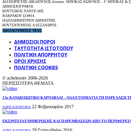
ΔΙΑΧΕΙΡΙΣΤΗΣ-ΔΙΚΑΙΟΥΧΟΣ domain: ΜΠΟΚΑΣ ΚΩΝ/ΝΟΣ – Γ. ΜΠΟΚΑΣ & ΣΙ
ΔΗΜΟΣΙΟΓΡΑΦΟΙ:
ΚΟΥΤΣΙΚΟΣ ΠΑΝΤΕΛΗΣ
ΒΑΚΡΑΚΟΥ ΣΟΦΙΑ
ΠΑΠΑΔΗΜΗΤΡΙΟΥ ΔΗΜΗΤΡΗΣ
ΚΟΥΤΣΙΟΥΜΠΑΣ ΑΛΕΞΑΝΔΡΟΣ
ΑΚΟΛΟΥΘΗΣΕ ΜΑΣ
ΔΗΜΟΣΙΟΙ ΠΟΡΟΙ
ΤΑΥΤΌΤΗΤΑ ΙΣΤΌΤΟΠΟΥ
ΠΟΛΙΤΙΚΉ ΑΠΟΡΡΉΤΟΥ
ΌΡΟΙ ΧΡΉΣΗΣ
ΠΟΛΙΤΙΚΗ COOKIES
© acheloostv 2006-2026
ΠΕΡΙΣΣΟΤΕΡΑ ΘΕΜΑΤΑ
13ο ΚΑΝΔΗΛΙΩΤΙΚΟ ΚΑΡΝΑΒΑΛΙ – ΟΛΑ ΕΤΟΙΜΑ ΓΙΑ ΤΗ ΠΑΡΕΛΑΣΗ ΤΗ
22 Φεβρουαρίου 2017
ΧΩΡΊΣ ΚΑΤΗΓΟΡΊΑ
ΕΚΣΡΑΤΕΙΑ ΕΝΗΜΕΡΩΣΗΣ ΚΑΙ ΠΑΡΕΜΒΑΣΕΩΝ ΑΠΟ ΤΟ ΠΕΡΙΦΕΡΕΙΑΚ
29 Σεπτεμβρίου 2016
ΧΩΡΊΣ ΚΑΤΗΓΟΡΊΑ