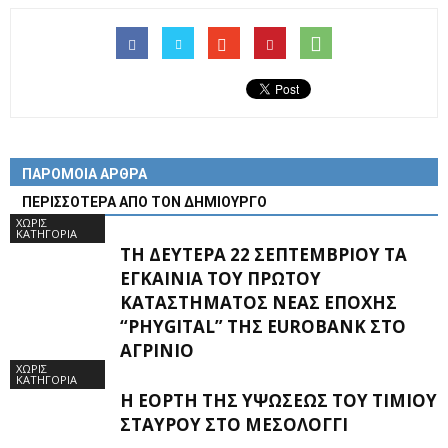
ΠΑΡΟΜΟΙΑ ΑΡΘΡΑ
ΠΕΡΙΣΣΟΤΕΡΑ ΑΠΟ ΤΟΝ ΔΗΜΙΟΥΡΓΟ
ΧΩΡΊΣ
ΚΑΤΗΓΟΡΊΑ
ΤΗ ΔΕΥΤΈΡΑ 22 ΣΕΠΤΕΜΒΡΊΟΥ ΤΑ
ΕΓΚΑΊΝΙΑ ΤΟΥ ΠΡΏΤΟΥ
ΚΑΤΑΣΤΉΜΑΤΟΣ ΝΈΑΣ ΕΠΟΧΉΣ
“PHYGITAL” ΤΗΣ EUROBANK ΣΤΟ
ΑΓΡΊΝΙΟ
ΧΩΡΊΣ
ΚΑΤΗΓΟΡΊΑ
Η ΕΟΡΤΉ ΤΗΣ ΥΨΏΣΕΩΣ ΤΟΥ ΤΙΜΊΟΥ
ΣΤΑΥΡΟΎ ΣΤΟ ΜΕΣΟΛΌΓΓΙ