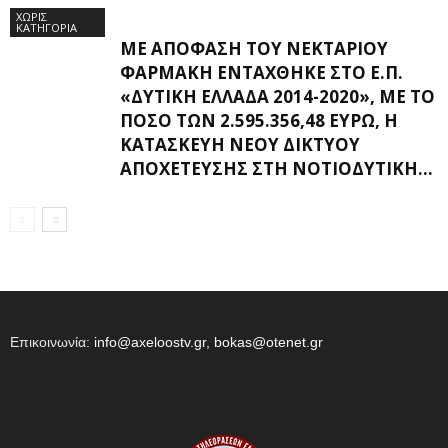
ΧΩΡΊΣ
ΚΑΤΗΓΟΡΊΑ
ΜΕ ΑΠΌΦΑΣΗ ΤΟΥ ΝΕΚΤΆΡΙΟΥ
ΦΑΡΜΆΚΗ ΕΝΤΆΧΘΗΚΕ ΣΤΟ Ε.Π.
«ΔΥΤΙΚΉ ΕΛΛΆΔΑ 2014-2020», ΜΕ ΤΟ
ΠΟΣΌ ΤΩΝ 2.595.356,48 ΕΥΡΏ, Η
ΚΑΤΑΣΚΕΥΉ ΝΈΟΥ ΔΙΚΤΎΟΥ
ΑΠΟΧΈΤΕΥΣΗΣ ΣΤΗ ΝΟΤΙΟΔΥΤΙΚΉ...
Επικοινωνία:
info@axeloostv.gr, bokas@otenet.gr