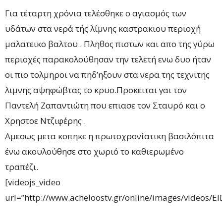
Για τέταρτη χρόνια τελέσθηκε ο αγιασμός των
υδάτων στα νερά τής λίμνης καστρακιου περιοχή
μαλατεικο βαλτου . Πληθος πιστων και απο της γύρω
περιοχές παρακολούθησαν την τελετή ενω δυο ήταν
οι πιο τολμηροι να πηδ’ηξουν στα νερα της τεχνιτης
λιμνης αψηφώβτας το κρυο.Προκειται γαι τον
Παντελή Ζαπαντιώτη που επιασε τον Σταυρό και ο
Χρηστοε Ντζιφέρης .
Αμεσως μετα κοπηκε η πρωτοχρονίατικη βασιλόπιτα
ένω ακουλούθησε στο χωριό το καθιερωμένο
τραπέζι.
[videojs_video
url=”http://www.acheloostv.gr/online/images/videos