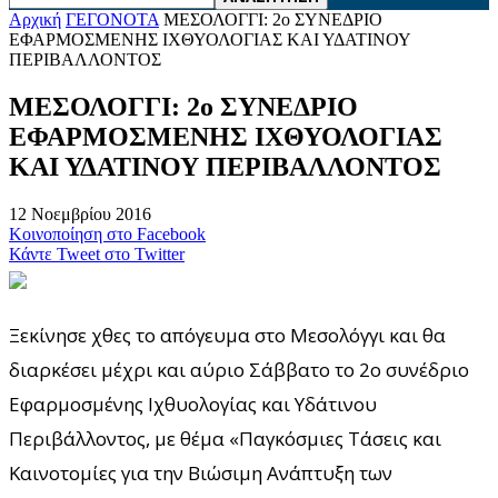
Αρχική
ΓΕΓΟΝΟΤΑ
ΜΕΣΟΛΟΓΓΙ: 2ο ΣΥΝΕΔΡΙΟ
ΕΦΑΡΜΟΣΜΕΝΗΣ ΙΧΘΥΟΛΟΓΙΑΣ ΚΑΙ ΥΔΑΤΙΝΟΥ
ΠΕΡΙΒΑΛΛΟΝΤΟΣ
ΜΕΣΟΛΟΓΓΙ: 2ο ΣΥΝΕΔΡΙΟ
ΕΦΑΡΜΟΣΜΕΝΗΣ ΙΧΘΥΟΛΟΓΙΑΣ
ΚΑΙ ΥΔΑΤΙΝΟΥ ΠΕΡΙΒΑΛΛΟΝΤΟΣ
12 Νοεμβρίου 2016
Κοινοποίηση στο Facebook
Κάντε Tweet στο Twitter
Ξεκίνησε χθες το απόγευμα στο Μεσολόγγι και θα
διαρκέσει μέχρι και αύριο Σάββατο το 2ο συνέδριο
Εφαρμοσμένης Ιχθυολογίας και Υδάτινου
Περιβάλλοντος, με θέμα «Παγκόσμιες Τάσεις και
Καινοτομίες για την Βιώσιμη Ανάπτυξη των