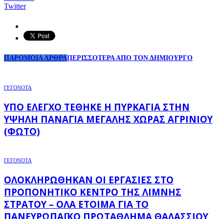
Twitter
ΠΑΡΟΜΟΙΑ ΑΡΘΡΑ
ΠΕΡΙΣΣΟΤΕΡΑ ΑΠΟ ΤΟΝ ΔΗΜΙΟΥΡΓΟ
ΓΕΓΟΝΟΤΑ
ΥΠΌ ΈΛΕΓΧΟ ΤΈΘΗΚΕ Η ΠΥΡΚΑΓΙΆ ΣΤΗΝ
ΥΨΗΛΉ ΠΑΝΑΓΙΆ ΜΕΓΆΛΗΣ ΧΏΡΑΣ ΑΓΡΙΝΊΟΥ
(ΦΩΤΌ)
ΓΕΓΟΝΟΤΑ
ΟΛΟΚΛΗΡΏΘΗΚΑΝ ΟΙ ΕΡΓΑΣΊΕΣ ΣΤΟ
ΠΡΟΠΟΝΗΤΙΚΌ ΚΈΝΤΡΟ ΤΗΣ ΛΊΜΝΗΣ
ΣΤΡΆΤΟΥ – ΌΛΑ ΈΤΟΙΜΑ ΓΙΑ ΤΟ
ΠΑΝΕΥΡΩΠΑΪΚΌ ΠΡΩΤΆΘΛΗΜΑ ΘΑΛΆΣΣΙΟΥ