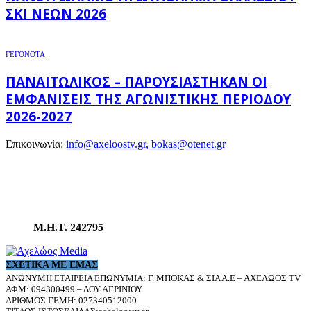
ΣΚΙ ΝΈΩΝ 2026
ΓΕΓΟΝΟΤΑ
ΠΑΝΑΙΤΩΛΙΚΌΣ – ΠΑΡΟΥΣΙΆΣΤΗΚΑΝ ΟΙ
ΕΜΦΑΝΊΣΕΙΣ ΤΗΣ ΑΓΩΝΙΣΤΙΚΉΣ ΠΕΡΙΌΔΟΥ
2026-2027
Επικοινωνία:
info@axeloostv.gr, bokas@otenet.gr
Μ.Η.Τ. 242795
ΣΧΕΤΙΚΆ ΜΕ ΕΜΆΣ
ΑΝΩΝΥΜΗ ΕΤΑΙΡΕΙΑ ΕΠΩΝΥΜΙΑ: Γ. ΜΠΟΚΑΣ & ΣΙΑ Α.Ε – ΑΧΕΛΩΟΣ TV
ΑΦΜ: 094300499 – ΔΟΥ ΑΓΡΙΝΙΟΥ
ΑΡΙΘΜΟΣ ΓΕΜΗ: 027340512000