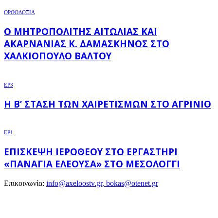
ΟΡΘΟΔΟΞΙΑ
Ο ΜΗΤΡΟΠΟΛΊΤΗΣ ΑΙΤΩΛΊΑΣ ΚΑΙ
ΑΚΑΡΝΑΝΊΑΣ Κ. ΔΑΜΑΣΚΗΝΌΣ ΣΤΟ
ΧΑΛΚΙΌΠΟΥΛΟ ΒΆΛΤΟΥ
EP3
Η Β’ ΣΤΆΣΗ ΤΩΝ ΧΑΙΡΕΤΙΣΜΏΝ ΣΤΟ ΑΓΡΊΝΙΟ
EP1
ΕΠΊΣΚΕΨΗ ΙΕΡΌΘΕΟΥ ΣΤΟ ΕΡΓΑΣΤΉΡΙ
«ΠΑΝΑΓΊΑ ΕΛΕΟΎΣΑ» ΣΤΟ ΜΕΣΟΛΌΓΓΙ
Επικοινωνία:
info@axeloostv.gr, bokas@otenet.gr