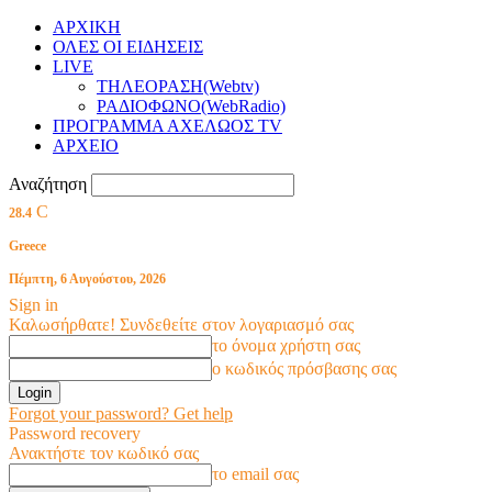
ΑΡΧΙΚΗ
ΟΛΕΣ ΟΙ ΕΙΔΗΣΕΙΣ
LIVE
ΤΗΛΕΟΡΑΣΗ(Webtv)
ΡΑΔΙΟΦΩΝΟ(WebRadio)
ΠΡΟΓΡΑΜΜΑ ΑΧΕΛΩΟΣ TV
ΑΡΧΕΙΟ
Αναζήτηση
C
28.4
Greece
Πέμπτη, 6 Αυγούστου, 2026
Sign in
Καλωσήρθατε! Συνδεθείτε στον λογαριασμό σας
το όνομα χρήστη σας
ο κωδικός πρόσβασης σας
Forgot your password? Get help
Password recovery
Ανακτήστε τον κωδικό σας
το email σας