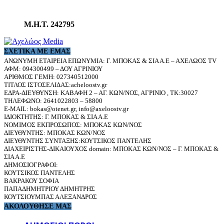
Μ.Η.Τ. 242795
ΣΧΕΤΙΚΆ ΜΕ ΕΜΆΣ
ΑΝΩΝΥΜΗ ΕΤΑΙΡΕΙΑ ΕΠΩΝΥΜΙΑ: Γ. ΜΠΟΚΑΣ & ΣΙΑ Α.Ε – ΑΧΕΛΩΟΣ TV
ΑΦΜ: 094300499 – ΔΟΥ ΑΓΡΙΝΙΟΥ
ΑΡΙΘΜΟΣ ΓΕΜΗ: 027340512000
ΤΙΤΛΟΣ ΙΣΤΟΣΕΛΙΔΑΣ:acheloostv.gr
ΕΔΡΑ-ΔΙΕΥΘΥΝΣΗ: ΚΑΒΑΦΗ 2 – ΑΓ. ΚΩΝ/ΝΟΣ, ΑΓΡΙΝΙΟ , ΤΚ:30027
ΤΗΛΕΦΩΝΟ: 2641022803 – 58800
E-MAIL: bokas@otenet.gr, info@axeloostv.gr
ΙΔΙΟΚΤΗΤΗΣ: Γ. ΜΠΟΚΑΣ & ΣΙΑ Α.Ε
ΝΟΜΙΜΟΣ ΕΚΠΡΟΣΩΠΟΣ: ΜΠΟΚΑΣ ΚΩΝ/ΝΟΣ
ΔΙΕΥΘΥΝΤΗΣ: ΜΠΟΚΑΣ ΚΩΝ/ΝΟΣ
ΔΙΕΥΘΥΝΤΗΣ ΣΥΝΤΑΞΗΣ:ΚΟΥΤΣΙΚΟΣ ΠΑΝΤΕΛΗΣ
ΔΙΑΧΕΙΡΙΣΤΗΣ-ΔΙΚΑΙΟΥΧΟΣ domain: ΜΠΟΚΑΣ ΚΩΝ/ΝΟΣ – Γ. ΜΠΟΚΑΣ &
ΣΙΑ Α.Ε
ΔΗΜΟΣΙΟΓΡΑΦΟΙ:
ΚΟΥΤΣΙΚΟΣ ΠΑΝΤΕΛΗΣ
ΒΑΚΡΑΚΟΥ ΣΟΦΙΑ
ΠΑΠΑΔΗΜΗΤΡΙΟΥ ΔΗΜΗΤΡΗΣ
ΚΟΥΤΣΙΟΥΜΠΑΣ ΑΛΕΞΑΝΔΡΟΣ
ΑΚΟΛΟΥΘΗΣΕ ΜΑΣ