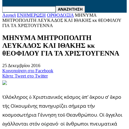
Αρχική
ΕΝΗΜΕΡΩΣΗ
ΟΡΘΟΔΟΞΙΑ
ΜΗΝΥΜΑ
ΜΗΤΡΟΠΟΛΙΤΗ ΛΕΥΚΑΔΟΣ ΚΑΙ ΙΘΑΚΗΣ κκ θΕΟΦΙΛΟΥ
ΓΙΑ ΤΑ ΧΡΙΣΤΟΥΓΕΝΝΑ
ΜΗΝΥΜΑ ΜΗΤΡΟΠΟΛΙΤΗ
ΛΕΥΚΑΔΟΣ ΚΑΙ ΙΘΑΚΗΣ κκ
θΕΟΦΙΛΟΥ ΓΙΑ ΤΑ ΧΡΙΣΤΟΥΓΕΝΝΑ
25 Δεκεμβρίου 2016
Κοινοποίηση στο Facebook
Κάντε Tweet στο Twitter
Ὁλόκληρος ὁ Χριστιανικός κόσμος ἀπ’ ἄκρου σ’ ἄκρο
τῆς Οἰκουμένης πανηγυρίζει σήμερα τήν
κοσμοσωτήρια Γέννηση τοῦ Θεανθρώπου. Οἱ ἄγγελοι
ἀγάλλονται στόν οὐρανό· οἱ ἄνθρωποι πνευματικά