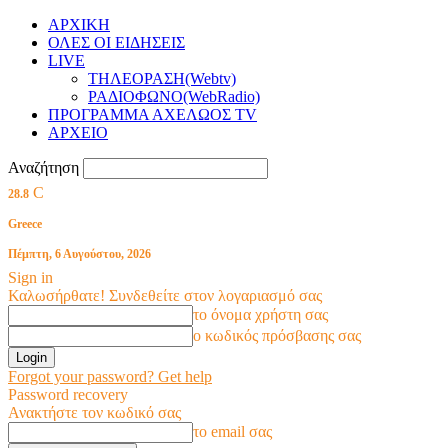
ΑΡΧΙΚΗ
ΟΛΕΣ ΟΙ ΕΙΔΗΣΕΙΣ
LIVE
ΤΗΛΕΟΡΑΣΗ(Webtv)
ΡΑΔΙΟΦΩΝΟ(WebRadio)
ΠΡΟΓΡΑΜΜΑ ΑΧΕΛΩΟΣ TV
ΑΡΧΕΙΟ
Αναζήτηση
C
28.8
Greece
Πέμπτη, 6 Αυγούστου, 2026
Sign in
Καλωσήρθατε! Συνδεθείτε στον λογαριασμό σας
το όνομα χρήστη σας
ο κωδικός πρόσβασης σας
Forgot your password? Get help
Password recovery
Ανακτήστε τον κωδικό σας
το email σας