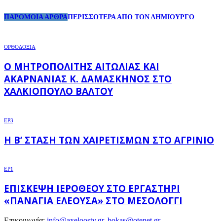
ΠΑΡΟΜΟΙΑ ΑΡΘΡΑ
ΠΕΡΙΣΣΟΤΕΡΑ ΑΠΟ ΤΟΝ ΔΗΜΙΟΥΡΓΟ
ΟΡΘΟΔΟΞΙΑ
Ο ΜΗΤΡΟΠΟΛΊΤΗΣ ΑΙΤΩΛΊΑΣ ΚΑΙ
ΑΚΑΡΝΑΝΊΑΣ Κ. ΔΑΜΑΣΚΗΝΌΣ ΣΤΟ
ΧΑΛΚΙΌΠΟΥΛΟ ΒΆΛΤΟΥ
EP3
Η Β’ ΣΤΆΣΗ ΤΩΝ ΧΑΙΡΕΤΙΣΜΏΝ ΣΤΟ ΑΓΡΊΝΙΟ
EP1
ΕΠΊΣΚΕΨΗ ΙΕΡΌΘΕΟΥ ΣΤΟ ΕΡΓΑΣΤΉΡΙ
«ΠΑΝΑΓΊΑ ΕΛΕΟΎΣΑ» ΣΤΟ ΜΕΣΟΛΌΓΓΙ
Επικοινωνία:
info@axeloostv.gr, bokas@otenet.gr