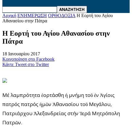
Αρχική
ΕΝΗΜΕΡΩΣΗ
ΟΡΘΟΔΟΞΙΑ
Η Εορτή του Αγίου
Αθανασίου στην Πάτρα
Η Εορτή του Αγίου Αθανασίου στην
Πάτρα
18 Ιανουαρίου 2017
Κοινοποίηση στο Facebook
Κάντε Tweet στο Twitter
Μέ λαμπρότητα ἑορτάσθη ἡ μνήμη τοῦ ἐν Ἁγίοις
πατρός πατρός ἡμῶν Ἀθανασίου τοῦ Μεγάλου,
Πατριάρχου Ἀλεξανδρείας στήν Ἱερά Μητρόπολη
Πατρῶν.