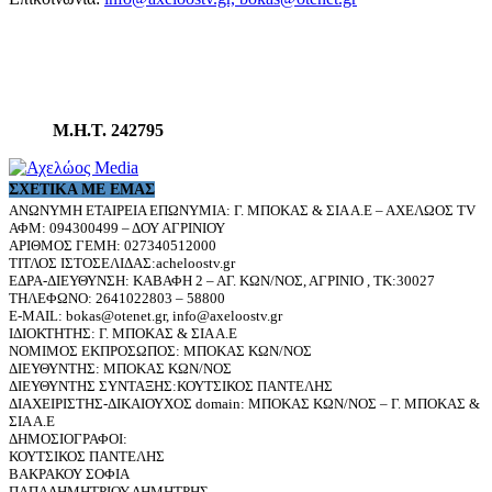
Μ.Η.Τ. 242795
ΣΧΕΤΙΚΆ ΜΕ ΕΜΆΣ
ΑΝΩΝΥΜΗ ΕΤΑΙΡΕΙΑ ΕΠΩΝΥΜΙΑ: Γ. ΜΠΟΚΑΣ & ΣΙΑ Α.Ε – ΑΧΕΛΩΟΣ TV
ΑΦΜ: 094300499 – ΔΟΥ ΑΓΡΙΝΙΟΥ
ΑΡΙΘΜΟΣ ΓΕΜΗ: 027340512000
ΤΙΤΛΟΣ ΙΣΤΟΣΕΛΙΔΑΣ:acheloostv.gr
ΕΔΡΑ-ΔΙΕΥΘΥΝΣΗ: ΚΑΒΑΦΗ 2 – ΑΓ. ΚΩΝ/ΝΟΣ, ΑΓΡΙΝΙΟ , ΤΚ:30027
ΤΗΛΕΦΩΝΟ: 2641022803 – 58800
E-MAIL: bokas@otenet.gr, info@axeloostv.gr
ΙΔΙΟΚΤΗΤΗΣ: Γ. ΜΠΟΚΑΣ & ΣΙΑ Α.Ε
ΝΟΜΙΜΟΣ ΕΚΠΡΟΣΩΠΟΣ: ΜΠΟΚΑΣ ΚΩΝ/ΝΟΣ
ΔΙΕΥΘΥΝΤΗΣ: ΜΠΟΚΑΣ ΚΩΝ/ΝΟΣ
ΔΙΕΥΘΥΝΤΗΣ ΣΥΝΤΑΞΗΣ:ΚΟΥΤΣΙΚΟΣ ΠΑΝΤΕΛΗΣ
ΔΙΑΧΕΙΡΙΣΤΗΣ-ΔΙΚΑΙΟΥΧΟΣ domain: ΜΠΟΚΑΣ ΚΩΝ/ΝΟΣ – Γ. ΜΠΟΚΑΣ &
ΣΙΑ Α.Ε
ΔΗΜΟΣΙΟΓΡΑΦΟΙ:
ΚΟΥΤΣΙΚΟΣ ΠΑΝΤΕΛΗΣ
ΒΑΚΡΑΚΟΥ ΣΟΦΙΑ
ΠΑΠΑΔΗΜΗΤΡΙΟΥ ΔΗΜΗΤΡΗΣ