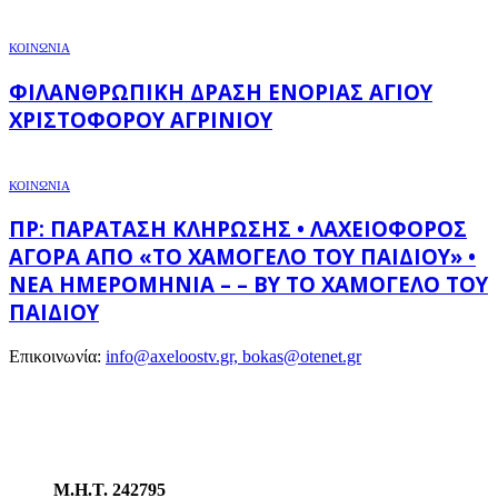
ΚΟΙΝΩΝΙΑ
ΦΙΛΑΝΘΡΩΠΙΚΉ ΔΡΆΣΗ ΕΝΟΡΊΑΣ ΑΓΊΟΥ
ΧΡΙΣΤΟΦΌΡΟΥ ΑΓΡΙΝΊΟΥ
ΚΟΙΝΩΝΙΑ
ΠΡ: ΠΑΡΆΤΑΣΗ ΚΛΉΡΩΣΗΣ • ΛΑΧΕΙΟΦΌΡΟΣ
ΑΓΟΡΆ ΑΠΌ «ΤΟ ΧΑΜΌΓΕΛΟ ΤΟΥ ΠΑΙΔΙΟΎ» •
ΝΈΑ ΗΜΕΡΟΜΗΝΊΑ – – BY ΤΟ ΧΑΜΌΓΕΛΟ ΤΟΥ
ΠΑΙΔΙΟΎ
Επικοινωνία:
info@axeloostv.gr, bokas@otenet.gr
Μ.Η.Τ. 242795