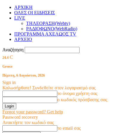
ΑΡΧΙΚΗ
ΟΛΕΣ ΟΙ ΕΙΔΗΣΕΙΣ
LIVE
ΤΗΛΕΟΡΑΣΗ(Webtv)
ΡΑΔΙΟΦΩΝΟ(WebRadio)
ΠΡΟΓΡΑΜΜΑ ΑΧΕΛΩΟΣ TV
ΑΡΧΕΙΟ
Αναζήτηση
C
24.4
Greece
Πέμπτη, 6 Αυγούστου, 2026
Sign in
Καλωσήρθατε! Συνδεθείτε στον λογαριασμό σας
το όνομα χρήστη σας
ο κωδικός πρόσβασης σας
Forgot your password? Get help
Password recovery
Ανακτήστε τον κωδικό σας
το email σας