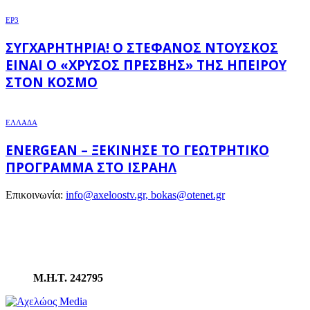
EP3
ΣΥΓΧΑΡΗΤΉΡΙΑ! Ο ΣΤΈΦΑΝΟΣ ΝΤΟΎΣΚΟΣ
ΕΊΝΑΙ Ο «ΧΡΥΣΌΣ ΠΡΈΣΒΗΣ» ΤΗΣ ΗΠΕΊΡΟΥ
ΣΤΟΝ ΚΌΣΜΟ
ΕΛΛΑΔΑ
ENERGEAN – ΞΕΚΊΝΗΣΕ ΤΟ ΓΕΩΤΡΗΤΙΚΌ
ΠΡΌΓΡΑΜΜΑ ΣΤΟ ΙΣΡΑΉΛ
Επικοινωνία:
info@axeloostv.gr, bokas@otenet.gr
Μ.Η.Τ. 242795