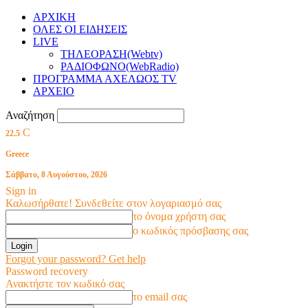
ΑΡΧΙΚΗ
ΟΛΕΣ ΟΙ ΕΙΔΗΣΕΙΣ
LIVE
ΤΗΛΕΟΡΑΣΗ(Webtv)
ΡΑΔΙΟΦΩΝΟ(WebRadio)
ΠΡΟΓΡΑΜΜΑ ΑΧΕΛΩΟΣ TV
ΑΡΧΕΙΟ
Αναζήτηση
C
22.5
Greece
Σάββατο, 8 Αυγούστου, 2026
Sign in
Καλωσήρθατε! Συνδεθείτε στον λογαριασμό σας
το όνομα χρήστη σας
ο κωδικός πρόσβασης σας
Forgot your password? Get help
Password recovery
Ανακτήστε τον κωδικό σας
το email σας