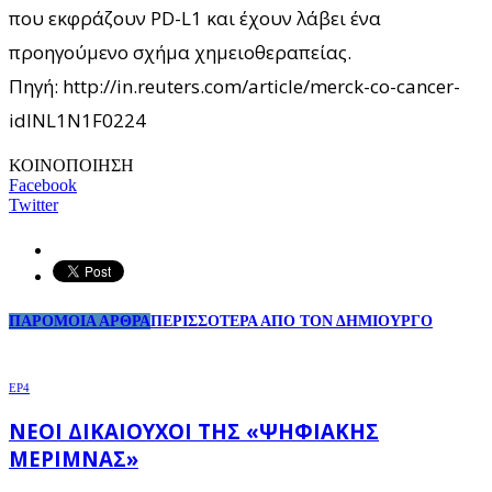
που εκφράζουν PD-L1 και έχουν λάβει ένα
προηγούμενο σχήμα χημειοθεραπείας.
Πηγή: http://in.reuters.com/article/merck-co-cancer-
idINL1N1F0224
ΚΟΙΝΟΠΟΙΗΣΗ
Facebook
Twitter
ΠΑΡΟΜΟΙΑ ΑΡΘΡΑ
ΠΕΡΙΣΣΟΤΕΡΑ ΑΠΟ ΤΟΝ ΔΗΜΙΟΥΡΓΟ
EP4
ΝΈΟΙ ΔΙΚΑΙΟΎΧΟΙ ΤΗΣ «ΨΗΦΙΑΚΉΣ
ΜΈΡΙΜΝΑΣ»