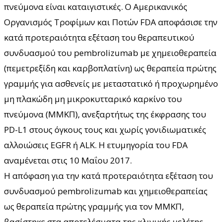
πνεύμονα είναι καταιγιστικές. Ο Αμερικανικός
Οργανισμός Τροφίμων και Ποτών FDA αποφάσισε την
κατά προτεραιότητα εξέταση του θεραπευτικού
συνδυασμού του pembrolizumab με χημειοθεραπεία
(πεμετρεξίδη και καρβοπλατίνη) ως θεραπεία πρώτης
γραμμής για ασθενείς με μεταστατικό ή προχωρημένο
μη πλακώδη μη μικροκυτταρικό καρκίνο του
πνεύμονα (ΜΜΚΠ), ανεξαρτήτως της έκφρασης του
PD-L1 στους όγκους τους και χωρίς γονιδιωματικές
αλλοιώσεις EGFR ή ALK. Η ετυμηγορία του FDA
αναμένεται στις 10 Μαΐου 2017.
Η απόφαση για την κατά προτεραιότητα εξέταση του
συνδυασμού pembrolizumab και χημειοθεραπείας
ως θεραπεία πρώτης γραμμής για τον ΜΜΚΠ,
βασίστηκε στα αποτελέσματα της κλινικής μελέτης