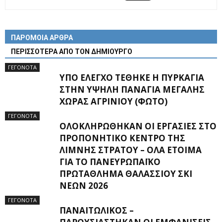
ΠΑΡΟΜΟΙΑ ΑΡΘΡΑ
ΠΕΡΙΣΣΟΤΕΡΑ ΑΠΟ ΤΟΝ ΔΗΜΙΟΥΡΓΟ
ΓΕΓΟΝΟΤΑ
ΥΠΌ ΈΛΕΓΧΟ ΤΈΘΗΚΕ Η ΠΥΡΚΑΓΙΆ
ΣΤΗΝ ΥΨΗΛΉ ΠΑΝΑΓΙΆ ΜΕΓΆΛΗΣ
ΧΏΡΑΣ ΑΓΡΙΝΊΟΥ (ΦΩΤΌ)
ΓΕΓΟΝΟΤΑ
ΟΛΟΚΛΗΡΏΘΗΚΑΝ ΟΙ ΕΡΓΑΣΊΕΣ ΣΤΟ
ΠΡΟΠΟΝΗΤΙΚΌ ΚΈΝΤΡΟ ΤΗΣ
ΛΊΜΝΗΣ ΣΤΡΆΤΟΥ – ΌΛΑ ΈΤΟΙΜΑ
ΓΙΑ ΤΟ ΠΑΝΕΥΡΩΠΑΪΚΌ
ΠΡΩΤΆΘΛΗΜΑ ΘΑΛΆΣΣΙΟΥ ΣΚΙ
ΝΈΩΝ 2026
ΓΕΓΟΝΟΤΑ
ΠΑΝΑΙΤΩΛΙΚΌΣ –