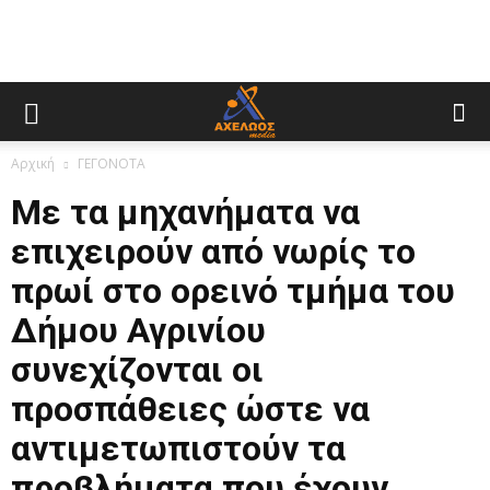
Αρχική
ΓΕΓΟΝΟΤΑ
Με τα μηχανήματα να
επιχειρούν από νωρίς το
πρωί στο ορεινό τμήμα του
Δήμου Αγρινίου
συνεχίζονται οι
προσπάθειες ώστε να
αντιμετωπιστούν τα
προβλήματα που έχουν