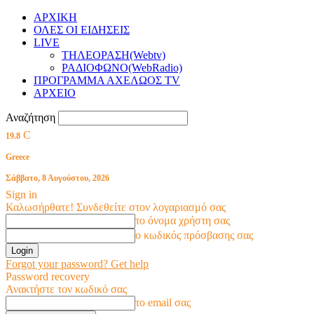
ΑΡΧΙΚΗ
ΟΛΕΣ ΟΙ ΕΙΔΗΣΕΙΣ
LIVE
ΤΗΛΕΟΡΑΣΗ(Webtv)
ΡΑΔΙΟΦΩΝΟ(WebRadio)
ΠΡΟΓΡΑΜΜΑ ΑΧΕΛΩΟΣ TV
ΑΡΧΕΙΟ
Αναζήτηση
C
19.8
Greece
Σάββατο, 8 Αυγούστου, 2026
Sign in
Καλωσήρθατε! Συνδεθείτε στον λογαριασμό σας
το όνομα χρήστη σας
ο κωδικός πρόσβασης σας
Forgot your password? Get help
Password recovery
Ανακτήστε τον κωδικό σας
το email σας