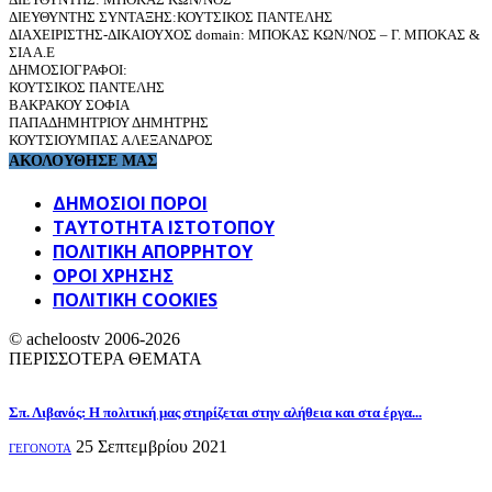
ΔΙΕΥΘΥΝΤΗΣ ΣΥΝΤΑΞΗΣ:ΚΟΥΤΣΙΚΟΣ ΠΑΝΤΕΛΗΣ
ΔΙΑΧΕΙΡΙΣΤΗΣ-ΔΙΚΑΙΟΥΧΟΣ domain: ΜΠΟΚΑΣ ΚΩΝ/ΝΟΣ – Γ. ΜΠΟΚΑΣ &
ΣΙΑ Α.Ε
ΔΗΜΟΣΙΟΓΡΑΦΟΙ:
ΚΟΥΤΣΙΚΟΣ ΠΑΝΤΕΛΗΣ
ΒΑΚΡΑΚΟΥ ΣΟΦΙΑ
ΠΑΠΑΔΗΜΗΤΡΙΟΥ ΔΗΜΗΤΡΗΣ
ΚΟΥΤΣΙΟΥΜΠΑΣ ΑΛΕΞΑΝΔΡΟΣ
ΑΚΟΛΟΥΘΗΣΕ ΜΑΣ
ΔΗΜΟΣΙΟΙ ΠΟΡΟΙ
ΤΑΥΤΌΤΗΤΑ ΙΣΤΌΤΟΠΟΥ
ΠΟΛΙΤΙΚΉ ΑΠΟΡΡΉΤΟΥ
ΌΡΟΙ ΧΡΉΣΗΣ
ΠΟΛΙΤΙΚΗ COOKIES
© acheloostv 2006-2026
ΠΕΡΙΣΣΟΤΕΡΑ ΘΕΜΑΤΑ
Σπ. Λιβανός: Η πολιτική μας στηρίζεται στην αλήθεια και στα έργα...
25 Σεπτεμβρίου 2021
ΓΕΓΟΝΟΤΑ