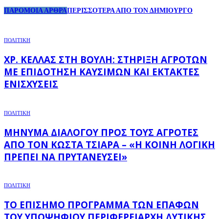
ΠΑΡΟΜΟΙΑ ΑΡΘΡΑ
ΠΕΡΙΣΣΟΤΕΡΑ ΑΠΟ ΤΟΝ ΔΗΜΙΟΥΡΓΟ
ΠΟΛΙΤΙΚΗ
ΧΡ. ΚΈΛΛΑΣ ΣΤΗ ΒΟΥΛΉ: ΣΤΉΡΙΞΗ ΑΓΡΟΤΏΝ
ΜΕ ΕΠΙΔΌΤΗΣΗ ΚΑΥΣΊΜΩΝ ΚΑΙ ΈΚΤΑΚΤΕΣ
ΕΝΙΣΧΎΣΕΙΣ
ΠΟΛΙΤΙΚΗ
ΜΉΝΥΜΑ ΔΙΑΛΌΓΟΥ ΠΡΟΣ ΤΟΥΣ ΑΓΡΌΤΕΣ
ΑΠΌ ΤΟΝ ΚΏΣΤΑ ΤΣΙΆΡΑ – «Η ΚΟΙΝΉ ΛΟΓΙΚΉ
ΠΡΈΠΕΙ ΝΑ ΠΡΥΤΑΝΕΎΣΕΙ»
ΠΟΛΙΤΙΚΗ
ΤΟ ΕΠΊΣΗΜΟ ΠΡΌΓΡΑΜΜΑ ΤΩΝ ΕΠΑΦΏΝ
ΤΟΥ ΥΠΟΨΉΦΙΟΥ ΠΕΡΙΦΕΡΕΙΆΡΧΗ ΔΥΤΙΚΉΣ