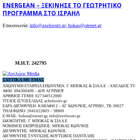
ENERGEAN – ΞΕΚΊΝΗΣΕ ΤΟ ΓΕΩΤΡΗΤΙΚΌ
ΠΡΌΓΡΑΜΜΑ ΣΤΟ ΙΣΡΑΉΛ
Επικοινωνία:
info@axeloostv.gr, bokas@otenet.gr
Μ.Η.Τ. 242795
ΣΧΕΤΙΚΆ ΜΕ ΕΜΆΣ
ΑΝΩΝΥΜΗ ΕΤΑΙΡΕΙΑ ΕΠΩΝΥΜΙΑ: Γ. ΜΠΟΚΑΣ & ΣΙΑ Α.Ε – ΑΧΕΛΩΟΣ TV
ΑΦΜ: 094300499 – ΔΟΥ ΑΓΡΙΝΙΟΥ
ΑΡΙΘΜΟΣ ΓΕΜΗ: 027340512000
ΤΙΤΛΟΣ ΙΣΤΟΣΕΛΙΔΑΣ:acheloostv.gr
ΕΔΡΑ-ΔΙΕΥΘΥΝΣΗ: ΚΑΒΑΦΗ 2 – ΑΓ. ΚΩΝ/ΝΟΣ, ΑΓΡΙΝΙΟ , ΤΚ:30027
ΤΗΛΕΦΩΝΟ: 2641022803 – 58800
E-MAIL: bokas@otenet.gr, info@axeloostv.gr
ΙΔΙΟΚΤΗΤΗΣ: Γ. ΜΠΟΚΑΣ & ΣΙΑ Α.Ε
ΝΟΜΙΜΟΣ ΕΚΠΡΟΣΩΠΟΣ: ΜΠΟΚΑΣ ΚΩΝ/ΝΟΣ
ΔΙΕΥΘΥΝΤΗΣ: ΜΠΟΚΑΣ ΚΩΝ/ΝΟΣ
ΔΙΕΥΘΥΝΤΗΣ ΣΥΝΤΑΞΗΣ:ΚΟΥΤΣΙΚΟΣ ΠΑΝΤΕΛΗΣ