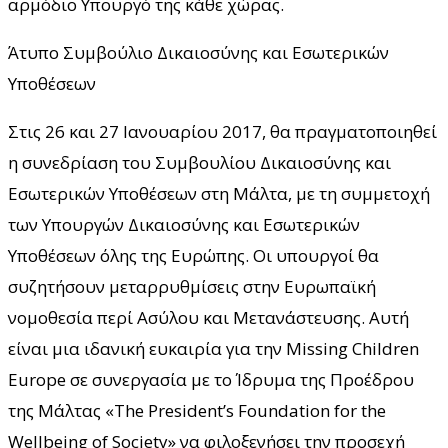
αρμόδιο Υπουργό της κάθε χώρας.
Άτυπο Συμβούλιο Δικαιοσύνης και Εσωτερικών
Υποθέσεων
Στις 26 και 27 Ιανουαρίου 2017, θα πραγματοποιηθεί
η συνεδρίαση του Συμβουλίου Δικαιοσύνης και
Εσωτερικών Υποθέσεων στη Μάλτα, με τη συμμετοχή
των Υπουργών Δικαιοσύνης και Εσωτερικών
Υποθέσεων όλης της Ευρώπης. Οι υπουργοί θα
συζητήσουν μεταρρυθμίσεις στην Ευρωπαϊκή
νομοθεσία περί Ασύλου και Μετανάστευσης. Αυτή
είναι μια ιδανική ευκαιρία για την Missing Children
Europe σε συνεργασία με το Ίδρυμα της Προέδρου
της Μάλτας «The President’s Foundation for the
Wellbeing of Society» να φιλοξενήσει την προσεχή