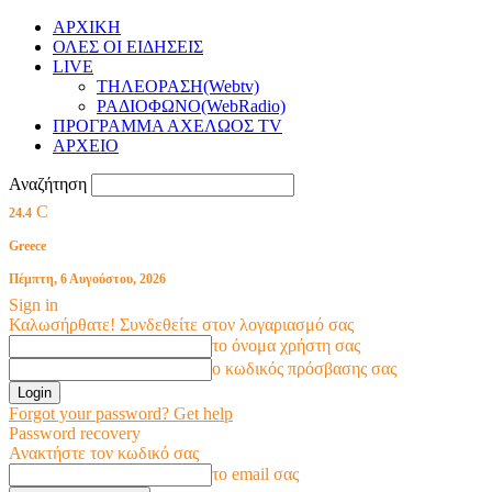
ΑΡΧΙΚΗ
ΟΛΕΣ ΟΙ ΕΙΔΗΣΕΙΣ
LIVE
ΤΗΛΕΟΡΑΣΗ(Webtv)
ΡΑΔΙΟΦΩΝΟ(WebRadio)
ΠΡΟΓΡΑΜΜΑ ΑΧΕΛΩΟΣ TV
ΑΡΧΕΙΟ
Αναζήτηση
C
24.4
Greece
Πέμπτη, 6 Αυγούστου, 2026
Sign in
Καλωσήρθατε! Συνδεθείτε στον λογαριασμό σας
το όνομα χρήστη σας
ο κωδικός πρόσβασης σας
Forgot your password? Get help
Password recovery
Ανακτήστε τον κωδικό σας
το email σας