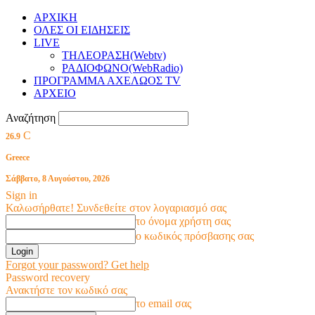
ΑΡΧΙΚΗ
ΟΛΕΣ ΟΙ ΕΙΔΗΣΕΙΣ
LIVE
ΤΗΛΕΟΡΑΣΗ(Webtv)
ΡΑΔΙΟΦΩΝΟ(WebRadio)
ΠΡΟΓΡΑΜΜΑ ΑΧΕΛΩΟΣ TV
ΑΡΧΕΙΟ
Αναζήτηση
C
26.9
Greece
Σάββατο, 8 Αυγούστου, 2026
Sign in
Καλωσήρθατε! Συνδεθείτε στον λογαριασμό σας
το όνομα χρήστη σας
ο κωδικός πρόσβασης σας
Forgot your password? Get help
Password recovery
Ανακτήστε τον κωδικό σας
το email σας