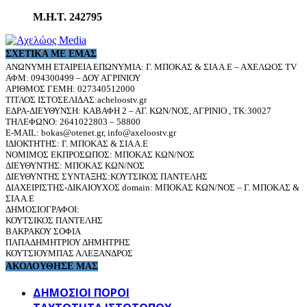
Μ.Η.Τ. 242795
ΣΧΕΤΙΚΆ ΜΕ ΕΜΆΣ
ΑΝΩΝΥΜΗ ΕΤΑΙΡΕΙΑ ΕΠΩΝΥΜΙΑ: Γ. ΜΠΟΚΑΣ & ΣΙΑ Α.Ε – ΑΧΕΛΩΟΣ TV
ΑΦΜ: 094300499 – ΔΟΥ ΑΓΡΙΝΙΟΥ
ΑΡΙΘΜΟΣ ΓΕΜΗ: 027340512000
ΤΙΤΛΟΣ ΙΣΤΟΣΕΛΙΔΑΣ:acheloostv.gr
ΕΔΡΑ-ΔΙΕΥΘΥΝΣΗ: ΚΑΒΑΦΗ 2 – ΑΓ. ΚΩΝ/ΝΟΣ, ΑΓΡΙΝΙΟ , ΤΚ:30027
ΤΗΛΕΦΩΝΟ: 2641022803 – 58800
E-MAIL: bokas@otenet.gr, info@axeloostv.gr
ΙΔΙΟΚΤΗΤΗΣ: Γ. ΜΠΟΚΑΣ & ΣΙΑ Α.Ε
ΝΟΜΙΜΟΣ ΕΚΠΡΟΣΩΠΟΣ: ΜΠΟΚΑΣ ΚΩΝ/ΝΟΣ
ΔΙΕΥΘΥΝΤΗΣ: ΜΠΟΚΑΣ ΚΩΝ/ΝΟΣ
ΔΙΕΥΘΥΝΤΗΣ ΣΥΝΤΑΞΗΣ:ΚΟΥΤΣΙΚΟΣ ΠΑΝΤΕΛΗΣ
ΔΙΑΧΕΙΡΙΣΤΗΣ-ΔΙΚΑΙΟΥΧΟΣ domain: ΜΠΟΚΑΣ ΚΩΝ/ΝΟΣ – Γ. ΜΠΟΚΑΣ &
ΣΙΑ Α.Ε
ΔΗΜΟΣΙΟΓΡΑΦΟΙ:
ΚΟΥΤΣΙΚΟΣ ΠΑΝΤΕΛΗΣ
ΒΑΚΡΑΚΟΥ ΣΟΦΙΑ
ΠΑΠΑΔΗΜΗΤΡΙΟΥ ΔΗΜΗΤΡΗΣ
ΚΟΥΤΣΙΟΥΜΠΑΣ ΑΛΕΞΑΝΔΡΟΣ
ΑΚΟΛΟΥΘΗΣΕ ΜΑΣ
ΔΗΜΟΣΙΟΙ ΠΟΡΟΙ