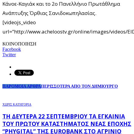
Κάνοε-Καγιάκ και το 2ο Πανελλήνιο Πρωτάθλημα
Ανάπτυξης Όρθιας Σανιδοκωπηλασίας.
[videojs_video
url=”http://www.acheloostv.gr/online/images/videos/
ΚΟΙΝΟΠΟΙΗΣΗ
Facebook
Twitter
ΠΑΡΟΜΟΙΑ ΑΡΘΡΑ
ΠΕΡΙΣΣΟΤΕΡΑ ΑΠΟ ΤΟΝ ΔΗΜΙΟΥΡΓΟ
ΧΩΡΊΣ ΚΑΤΗΓΟΡΊΑ
ΤΗ ΔΕΥΤΈΡΑ 22 ΣΕΠΤΕΜΒΡΊΟΥ ΤΑ ΕΓΚΑΊΝΙΑ
ΤΟΥ ΠΡΏΤΟΥ ΚΑΤΑΣΤΉΜΑΤΟΣ ΝΈΑΣ ΕΠΟΧΉΣ
“PHYGITAL” ΤΗΣ EUROBANK ΣΤΟ ΑΓΡΊΝΙΟ