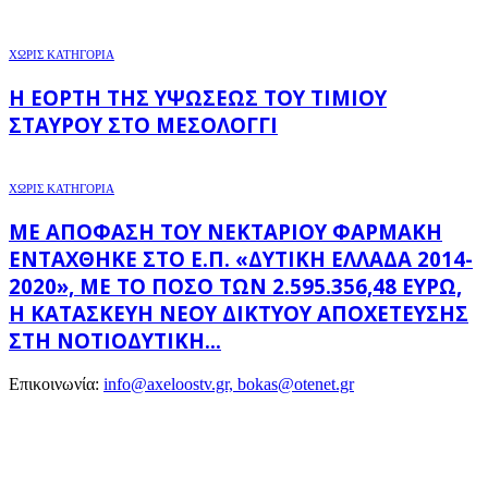
ΧΩΡΊΣ ΚΑΤΗΓΟΡΊΑ
Η ΕΟΡΤΉ ΤΗΣ ΥΨΏΣΕΩΣ ΤΟΥ ΤΙΜΊΟΥ
ΣΤΑΥΡΟΎ ΣΤΟ ΜΕΣΟΛΌΓΓΙ
ΧΩΡΊΣ ΚΑΤΗΓΟΡΊΑ
ΜΕ ΑΠΌΦΑΣΗ ΤΟΥ ΝΕΚΤΆΡΙΟΥ ΦΑΡΜΆΚΗ
ΕΝΤΆΧΘΗΚΕ ΣΤΟ Ε.Π. «ΔΥΤΙΚΉ ΕΛΛΆΔΑ 2014-
2020», ΜΕ ΤΟ ΠΟΣΌ ΤΩΝ 2.595.356,48 ΕΥΡΏ,
Η ΚΑΤΑΣΚΕΥΉ ΝΈΟΥ ΔΙΚΤΎΟΥ ΑΠΟΧΈΤΕΥΣΗΣ
ΣΤΗ ΝΟΤΙΟΔΥΤΙΚΉ...
Επικοινωνία:
info@axeloostv.gr, bokas@otenet.gr