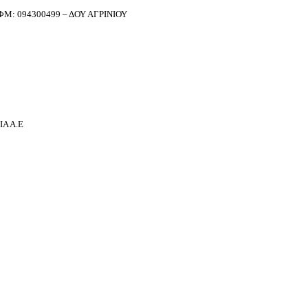
Μ: 094300499 – ΔΟΥ ΑΓΡΙΝΙΟΥ
Α Α.Ε