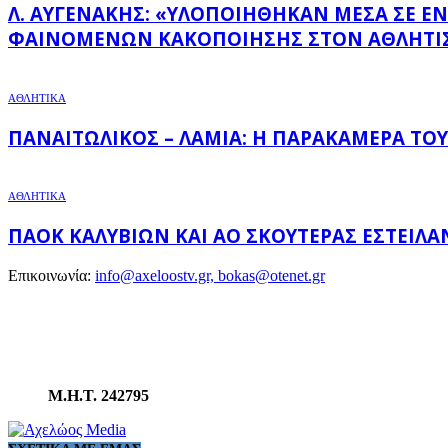
Λ. ΑΥΓΕΝΆΚΗΣ: «ΥΛΟΠΟΙΉΘΗΚΑΝ ΜΈΣΑ ΣΕ ΈΝΑ
ΦΑΙΝΟΜΈΝΩΝ ΚΑΚΟΠΟΊΗΣΗΣ ΣΤΟΝ ΑΘΛΗΤΙ
ΑΘΛΗΤΙΚΑ
ΠΑΝΑΙΤΩΛΙΚΌΣ – ΛΑΜΊΑ: Η ΠΑΡΑΚΆΜΕΡΑ ΤΟΥ
ΑΘΛΗΤΙΚΑ
ΠΑΟΚ ΚΑΛΥΒΊΩΝ ΚΑΙ ΑΟ ΣΚΟΥΤΕΡΆΣ ΈΣΤΕΙ
Επικοινωνία:
info@axeloostv.gr, bokas@otenet.gr
Μ.Η.Τ. 242795