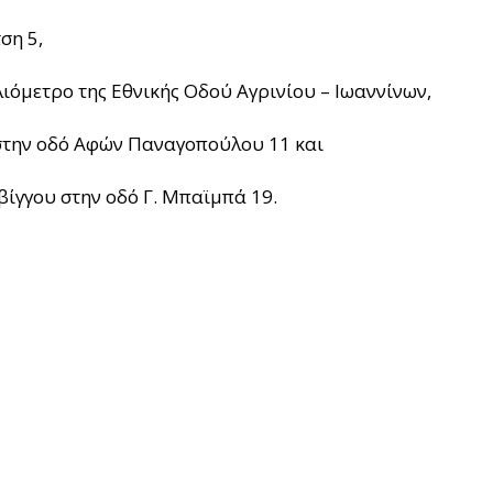
ση 5,
λιόμετρο της Εθνικής Οδού Αγρινίου – Ιωαννίνων,
στην οδό Αφών Παναγοπούλου 11 και
Σβίγγου στην οδό Γ. Μπαϊμπά 19.