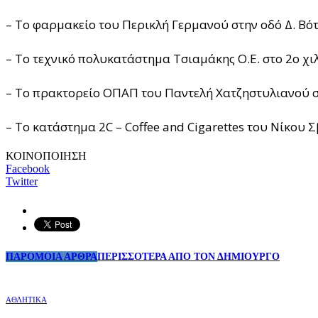
– Το φαρμακείο του Περικλή Γερμανού στην οδό Δ. Βότ
– Το τεχνικό πολυκατάστημα Τσιαμάκης Ο.Ε. στο 2ο χι
– Το πρακτορείο ΟΠΑΠ του Παντελή Χατζηστυλιανού 
– Το κατάστημα 2C – Coffee and Cigarettes του Νίκου 
ΚΟΙΝΟΠΟΙΗΣΗ
Facebook
Twitter
ΠΑΡΟΜΟΙΑ ΑΡΘΡΑ
ΠΕΡΙΣΣΟΤΕΡΑ ΑΠΟ ΤΟΝ ΔΗΜΙΟΥΡΓΟ
ΑΘΛΗΤΙΚΑ