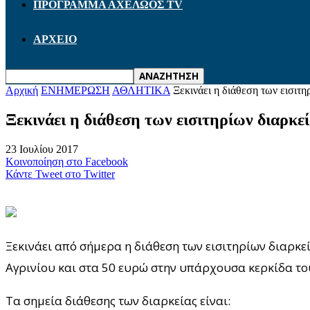
ΠΡΟΓΡΑΜΜΑ ΑΧΕΛΩΟΣ TV
ΑΡΧΕΙΟ
Αρχική
ΕΝΗΜΕΡΩΣΗ
ΑΘΛΗΤΙΚΑ
Ξεκινάει η διάθεση των εισιτη
Ξεκινάει η διάθεση των εισιτηρίων διαρκε
23 Ιουλίου 2017
Κοινοποίηση στο Facebook
Κάντε Tweet στο Twitter
Ξεκινάει από σήμερα η διάθεση των εισιτηρίων διαρκεί
Αγρινίου και στα 50 ευρώ στην υπάρχουσα κερκίδα του
Τα σημεία διάθεσης των διαρκείας είναι: