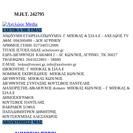
Μ.Η.Τ. 242795
ΣΧΕΤΙΚΆ ΜΕ ΕΜΆΣ
ΑΝΩΝΥΜΗ ΕΤΑΙΡΕΙΑ ΕΠΩΝΥΜΙΑ: Γ. ΜΠΟΚΑΣ & ΣΙΑ Α.Ε – ΑΧΕΛΩΟΣ TV
ΑΦΜ: 094300499 – ΔΟΥ ΑΓΡΙΝΙΟΥ
ΑΡΙΘΜΟΣ ΓΕΜΗ: 027340512000
ΤΙΤΛΟΣ ΙΣΤΟΣΕΛΙΔΑΣ:acheloostv.gr
ΕΔΡΑ-ΔΙΕΥΘΥΝΣΗ: ΚΑΒΑΦΗ 2 – ΑΓ. ΚΩΝ/ΝΟΣ, ΑΓΡΙΝΙΟ , ΤΚ:30027
ΤΗΛΕΦΩΝΟ: 2641022803 – 58800
E-MAIL: bokas@otenet.gr, info@axeloostv.gr
ΙΔΙΟΚΤΗΤΗΣ: Γ. ΜΠΟΚΑΣ & ΣΙΑ Α.Ε
ΝΟΜΙΜΟΣ ΕΚΠΡΟΣΩΠΟΣ: ΜΠΟΚΑΣ ΚΩΝ/ΝΟΣ
ΔΙΕΥΘΥΝΤΗΣ: ΜΠΟΚΑΣ ΚΩΝ/ΝΟΣ
ΔΙΕΥΘΥΝΤΗΣ ΣΥΝΤΑΞΗΣ:ΚΟΥΤΣΙΚΟΣ ΠΑΝΤΕΛΗΣ
ΔΙΑΧΕΙΡΙΣΤΗΣ-ΔΙΚΑΙΟΥΧΟΣ domain: ΜΠΟΚΑΣ ΚΩΝ/ΝΟΣ – Γ. ΜΠΟΚΑΣ &
ΣΙΑ Α.Ε
ΔΗΜΟΣΙΟΓΡΑΦΟΙ:
ΚΟΥΤΣΙΚΟΣ ΠΑΝΤΕΛΗΣ
ΒΑΚΡΑΚΟΥ ΣΟΦΙΑ
ΠΑΠΑΔΗΜΗΤΡΙΟΥ ΔΗΜΗΤΡΗΣ
ΚΟΥΤΣΙΟΥΜΠΑΣ ΑΛΕΞΑΝΔΡΟΣ
ΑΚΟΛΟΥΘΗΣΕ ΜΑΣ