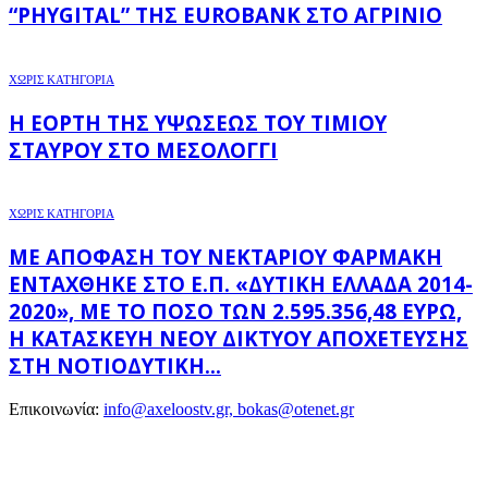
“PHYGITAL” ΤΗΣ EUROBANK ΣΤΟ ΑΓΡΊΝΙΟ
ΧΩΡΊΣ ΚΑΤΗΓΟΡΊΑ
Η ΕΟΡΤΉ ΤΗΣ ΥΨΏΣΕΩΣ ΤΟΥ ΤΙΜΊΟΥ
ΣΤΑΥΡΟΎ ΣΤΟ ΜΕΣΟΛΌΓΓΙ
ΧΩΡΊΣ ΚΑΤΗΓΟΡΊΑ
ΜΕ ΑΠΌΦΑΣΗ ΤΟΥ ΝΕΚΤΆΡΙΟΥ ΦΑΡΜΆΚΗ
ΕΝΤΆΧΘΗΚΕ ΣΤΟ Ε.Π. «ΔΥΤΙΚΉ ΕΛΛΆΔΑ 2014-
2020», ΜΕ ΤΟ ΠΟΣΌ ΤΩΝ 2.595.356,48 ΕΥΡΏ,
Η ΚΑΤΑΣΚΕΥΉ ΝΈΟΥ ΔΙΚΤΎΟΥ ΑΠΟΧΈΤΕΥΣΗΣ
ΣΤΗ ΝΟΤΙΟΔΥΤΙΚΉ...
Επικοινωνία:
info@axeloostv.gr, bokas@otenet.gr