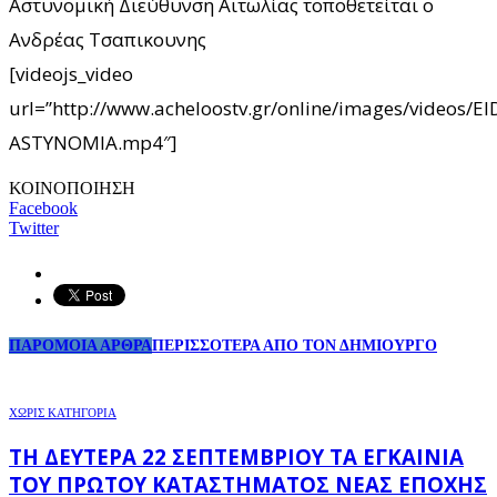
Αστυνομική Διεύθυνση Αιτωλίας τοποθετείται ο
Ανδρέας Τσαπικουνης
[videojs_video
url=”http://www.acheloostv.gr/online/images/videos/E
ASTYNOMIA.mp4″]
ΚΟΙΝΟΠΟΙΗΣΗ
Facebook
Twitter
ΠΑΡΟΜΟΙΑ ΑΡΘΡΑ
ΠΕΡΙΣΣΟΤΕΡΑ ΑΠΟ ΤΟΝ ΔΗΜΙΟΥΡΓΟ
ΧΩΡΊΣ ΚΑΤΗΓΟΡΊΑ
ΤΗ ΔΕΥΤΈΡΑ 22 ΣΕΠΤΕΜΒΡΊΟΥ ΤΑ ΕΓΚΑΊΝΙΑ
ΤΟΥ ΠΡΏΤΟΥ ΚΑΤΑΣΤΉΜΑΤΟΣ ΝΈΑΣ ΕΠΟΧΉΣ