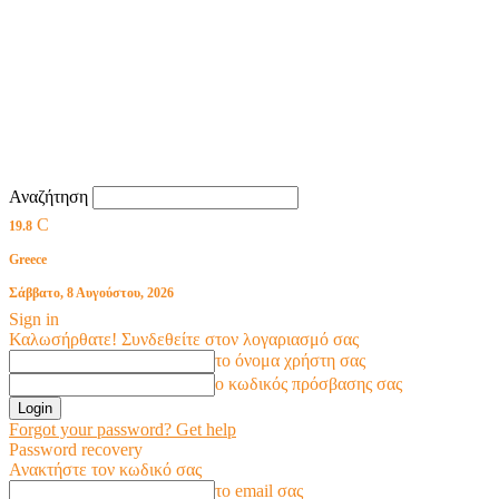
Αναζήτηση
C
19.8
Greece
Σάββατο, 8 Αυγούστου, 2026
Sign in
Καλωσήρθατε! Συνδεθείτε στον λογαριασμό σας
το όνομα χρήστη σας
ο κωδικός πρόσβασης σας
Forgot your password? Get help
Password recovery
Ανακτήστε τον κωδικό σας
το email σας