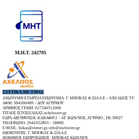
Μ.Η.Τ. 242795
ΣΧΕΤΙΚΆ ΜΕ ΕΜΆΣ
ΑΝΩΝΥΜΗ ΕΤΑΙΡΕΙΑ ΕΠΩΝΥΜΙΑ: Γ. ΜΠΟΚΑΣ & ΣΙΑ Α.Ε – ΑΧΕΛΩΟΣ TV
ΑΦΜ: 094300499 – ΔΟΥ ΑΓΡΙΝΙΟΥ
ΑΡΙΘΜΟΣ ΓΕΜΗ: 027340512000
ΤΙΤΛΟΣ ΙΣΤΟΣΕΛΙΔΑΣ:acheloostv.gr
ΕΔΡΑ-ΔΙΕΥΘΥΝΣΗ: ΚΑΒΑΦΗ 2 – ΑΓ. ΚΩΝ/ΝΟΣ, ΑΓΡΙΝΙΟ , ΤΚ:30027
ΤΗΛΕΦΩΝΟ: 2641022803 – 58800
E-MAIL: bokas@otenet.gr, info@axeloostv.gr
ΙΔΙΟΚΤΗΤΗΣ: Γ. ΜΠΟΚΑΣ & ΣΙΑ Α.Ε
ΝΟΜΙΜΟΣ ΕΚΠΡΟΣΩΠΟΣ: ΜΠΟΚΑΣ ΚΩΝ/ΝΟΣ