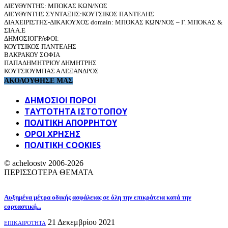
ΔΙΕΥΘΥΝΤΗΣ: ΜΠΟΚΑΣ ΚΩΝ/ΝΟΣ
ΔΙΕΥΘΥΝΤΗΣ ΣΥΝΤΑΞΗΣ:ΚΟΥΤΣΙΚΟΣ ΠΑΝΤΕΛΗΣ
ΔΙΑΧΕΙΡΙΣΤΗΣ-ΔΙΚΑΙΟΥΧΟΣ domain: ΜΠΟΚΑΣ ΚΩΝ/ΝΟΣ – Γ. ΜΠΟΚΑΣ &
ΣΙΑ Α.Ε
ΔΗΜΟΣΙΟΓΡΑΦΟΙ:
ΚΟΥΤΣΙΚΟΣ ΠΑΝΤΕΛΗΣ
ΒΑΚΡΑΚΟΥ ΣΟΦΙΑ
ΠΑΠΑΔΗΜΗΤΡΙΟΥ ΔΗΜΗΤΡΗΣ
ΚΟΥΤΣΙΟΥΜΠΑΣ ΑΛΕΞΑΝΔΡΟΣ
ΑΚΟΛΟΥΘΗΣΕ ΜΑΣ
ΔΗΜΟΣΙΟΙ ΠΟΡΟΙ
ΤΑΥΤΌΤΗΤΑ ΙΣΤΌΤΟΠΟΥ
ΠΟΛΙΤΙΚΉ ΑΠΟΡΡΉΤΟΥ
ΌΡΟΙ ΧΡΉΣΗΣ
ΠΟΛΙΤΙΚΗ COOKIES
© acheloostv 2006-2026
ΠΕΡΙΣΣΟΤΕΡΑ ΘΕΜΑΤΑ
Αυξημένα μέτρα οδικής ασφάλειας σε όλη την επικράτεια κατά την
εορταστική...
21 Δεκεμβρίου 2021
ΕΠΙΚΑΙΡΟΤΗΤΑ