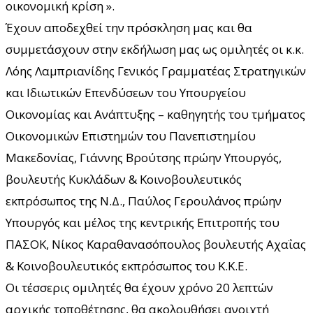
οικονομική κρίση ».
Έχουν αποδεχθεί την πρόσκληση μας και θα
συμμετάσχουν στην εκδήλωση μας ως ομιλητές οι κ.κ.
Λόης Λαμπριανίδης Γενικός Γραμματέας Στρατηγικών
και Ιδιωτικών Επενδύσεων του Υπουργείου
Οικονομίας και Ανάπτυξης – καθηγητής του τμήματος
Οικονομικών Επιστημών του Πανεπιστημίου
Μακεδονίας, Γιάννης Βρούτσης πρώην Υπουργός,
βουλευτής Κυκλάδων & Κοινοβουλευτικός
εκπρόσωπος της Ν.Δ., Παύλος Γερουλάνος πρώην
Υπουργός και μέλος της κεντρικής Επιτροπής του
ΠΑΣΟΚ, Νίκος Καραθανασόπουλος βουλευτής Αχαΐας
& Κοινοβουλευτικός εκπρόσωπος του Κ.Κ.Ε.
Οι τέσσερις ομιλητές θα έχουν χρόνο 20 λεπτών
αρχικής τοποθέτησης, θα ακολουθήσει ανοιχτή