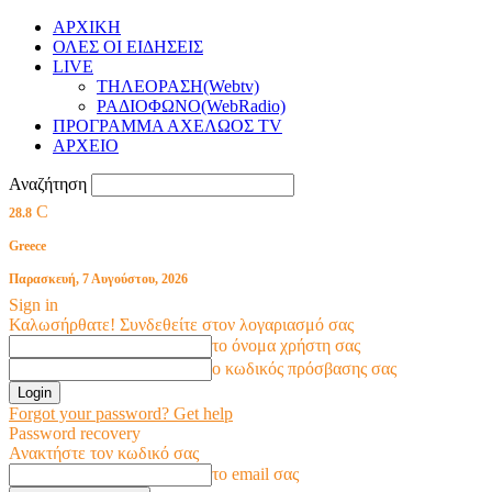
ΑΡΧΙΚΗ
ΟΛΕΣ ΟΙ ΕΙΔΗΣΕΙΣ
LIVE
ΤΗΛΕΟΡΑΣΗ(Webtv)
ΡΑΔΙΟΦΩΝΟ(WebRadio)
ΠΡΟΓΡΑΜΜΑ ΑΧΕΛΩΟΣ TV
ΑΡΧΕΙΟ
Αναζήτηση
C
28.8
Greece
Παρασκευή, 7 Αυγούστου, 2026
Sign in
Καλωσήρθατε! Συνδεθείτε στον λογαριασμό σας
το όνομα χρήστη σας
ο κωδικός πρόσβασης σας
Forgot your password? Get help
Password recovery
Ανακτήστε τον κωδικό σας
το email σας