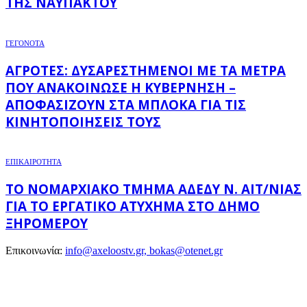
ΤΗΣ ΝΑΥΠΆΚΤΟΥ
ΓΕΓΟΝΟΤΑ
ΑΓΡΌΤΕΣ: ΔΥΣΑΡΕΣΤΗΜΈΝΟΙ ΜΕ ΤΑ ΜΈΤΡΑ
ΠΟΥ ΑΝΑΚΟΊΝΩΣΕ Η ΚΥΒΈΡΝΗΣΗ –
ΑΠΟΦΑΣΊΖΟΥΝ ΣΤΑ ΜΠΛΌΚΑ ΓΙΑ ΤΙΣ
ΚΙΝΗΤΟΠΟΙΉΣΕΙΣ ΤΟΥΣ
ΕΠΙΚΑΙΡΟΤΗΤΑ
ΤΟ ΝΟΜΑΡΧΙΑΚΌ ΤΜΉΜΑ ΑΔΕΔΥ Ν. ΑΙΤ/ΝΊΑΣ
ΓΙΑ ΤΟ ΕΡΓΑΤΙΚΌ ΑΤΎΧΗΜΑ ΣΤΟ ΔΉΜΟ
ΞΗΡΟΜΈΡΟΥ
Επικοινωνία:
info@axeloostv.gr, bokas@otenet.gr