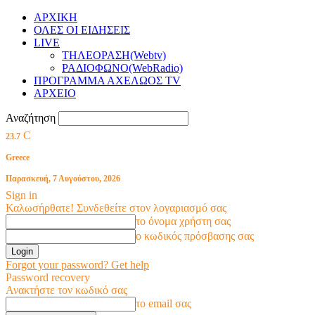
ΑΡΧΙΚΗ
ΟΛΕΣ ΟΙ ΕΙΔΗΣΕΙΣ
LIVE
ΤΗΛΕΟΡΑΣΗ(Webtv)
ΡΑΔΙΟΦΩΝΟ(WebRadio)
ΠΡΟΓΡΑΜΜΑ ΑΧΕΛΩΟΣ TV
ΑΡΧΕΙΟ
Αναζήτηση
C
23.7
Greece
Παρασκευή, 7 Αυγούστου, 2026
Sign in
Καλωσήρθατε! Συνδεθείτε στον λογαριασμό σας
το όνομα χρήστη σας
ο κωδικός πρόσβασης σας
Forgot your password? Get help
Password recovery
Ανακτήστε τον κωδικό σας
το email σας