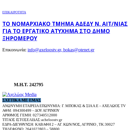
ΕΠΙΚΑΙΡΟΤΗΤΑ
ΤΟ ΝΟΜΑΡΧΙΑΚΌ ΤΜΉΜΑ ΑΔΕΔΥ Ν. ΑΙΤ/ΝΊΑΣ
ΓΙΑ ΤΟ ΕΡΓΑΤΙΚΌ ΑΤΎΧΗΜΑ ΣΤΟ ΔΉΜΟ
ΞΗΡΟΜΈΡΟΥ
Επικοινωνία:
info@axeloostv.gr, bokas@otenet.gr
Μ.Η.Τ. 242795
ΣΧΕΤΙΚΆ ΜΕ ΕΜΆΣ
ΑΝΩΝΥΜΗ ΕΤΑΙΡΕΙΑ ΕΠΩΝΥΜΙΑ: Γ. ΜΠΟΚΑΣ & ΣΙΑ Α.Ε – ΑΧΕΛΩΟΣ TV
ΑΦΜ: 094300499 – ΔΟΥ ΑΓΡΙΝΙΟΥ
ΑΡΙΘΜΟΣ ΓΕΜΗ: 027340512000
ΤΙΤΛΟΣ ΙΣΤΟΣΕΛΙΔΑΣ:acheloostv.gr
ΕΔΡΑ-ΔΙΕΥΘΥΝΣΗ: ΚΑΒΑΦΗ 2 – ΑΓ. ΚΩΝ/ΝΟΣ, ΑΓΡΙΝΙΟ , ΤΚ:30027
ΤΗΛΕΦΩΝΟ: 2641022803 – 58800