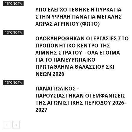
ΓΕΓΟΝΟΤΑ
ΥΠΌ ΈΛΕΓΧΟ ΤΈΘΗΚΕ Η ΠΥΡΚΑΓΙΆ
ΣΤΗΝ ΥΨΗΛΉ ΠΑΝΑΓΙΆ ΜΕΓΆΛΗΣ
ΧΏΡΑΣ ΑΓΡΙΝΊΟΥ (ΦΩΤΌ)
ΓΕΓΟΝΟΤΑ
ΟΛΟΚΛΗΡΏΘΗΚΑΝ ΟΙ ΕΡΓΑΣΊΕΣ ΣΤΟ
ΠΡΟΠΟΝΗΤΙΚΌ ΚΈΝΤΡΟ ΤΗΣ
ΛΊΜΝΗΣ ΣΤΡΆΤΟΥ – ΌΛΑ ΈΤΟΙΜΑ
ΓΙΑ ΤΟ ΠΑΝΕΥΡΩΠΑΪΚΌ
ΠΡΩΤΆΘΛΗΜΑ ΘΑΛΆΣΣΙΟΥ ΣΚΙ
ΝΈΩΝ 2026
ΓΕΓΟΝΟΤΑ
ΠΑΝΑΙΤΩΛΙΚΌΣ –
ΠΑΡΟΥΣΙΆΣΤΗΚΑΝ ΟΙ ΕΜΦΑΝΊΣΕΙΣ
ΤΗΣ ΑΓΩΝΙΣΤΙΚΉΣ ΠΕΡΙΌΔΟΥ 2026-
2027