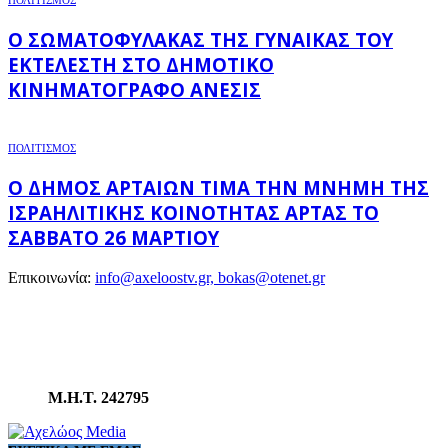
Ο ΣΩΜΑΤΟΦΎΛΑΚΑΣ ΤΗΣ ΓΥΝΑΊΚΑΣ ΤΟΥ
ΕΚΤΕΛΕΣΤΉ ΣΤΟ ΔΗΜΟΤΙΚΌ
ΚΙΝΗΜΑΤΟΓΡΆΦΟ ΑΝΕΣΙΣ
ΠΟΛΙΤΙΣΜΟΣ
Ο ΔΉΜΟΣ ΑΡΤΑΊΩΝ ΤΙΜΆ ΤΗΝ ΜΝΉΜΗ ΤΗΣ
ΙΣΡΑΗΛΙΤΙΚΉΣ ΚΟΙΝΌΤΗΤΑΣ ΆΡΤΑΣ ΤΟ
ΣΆΒΒΑΤΟ 26 ΜΑΡΤΊΟΥ
Επικοινωνία:
info@axeloostv.gr, bokas@otenet.gr
Μ.Η.Τ. 242795