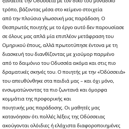
ξαναείπε την Οδύσσεια με τον δικό του μοναδικό
τρόπο, βάζοντας μέσα στο κείμενο στοιχεία
από την πλούσια γλωσσική μας παράδοση. Ο
Θεσπρωτός ποιητής με το έργο αυτό δεν παρουσίασε
σε όλους μας απλά μία επιπλέον μετάφραση του
Ομηρικού έπους, αλλά πρωτοτύπησε έντονα με τη
διασκευή του διανθίζοντας με χιούμορ παρμένο
από το δαιμόνιο του Οδυσσέα ακόμα και στις πιο
δραματικές σκηνές του. Ο ποιητής με την «Όδύσσειά»
του απευθύνθηκε στα παιδιά μας – και όχι μόνο,
ενσωματώνοντας τα πιο ζωντανά και όμορφα
κομμάτια της προφορικής και
ποιητικής μας παράδοσης. Οι μαθητές μας
κατανόησαν ότι πολλές λέξεις της Οδύσσειας
ακούγονται ολόιδιες ή ελάχιστα διαφοροποιημένες