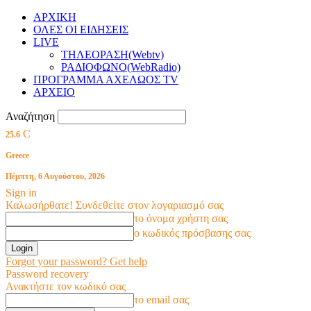
ΑΡΧΙΚΗ
ΟΛΕΣ ΟΙ ΕΙΔΗΣΕΙΣ
LIVE
ΤΗΛΕΟΡΑΣΗ(Webtv)
ΡΑΔΙΟΦΩΝΟ(WebRadio)
ΠΡΟΓΡΑΜΜΑ ΑΧΕΛΩΟΣ TV
ΑΡΧΕΙΟ
Αναζήτηση
C
25.6
Greece
Πέμπτη, 6 Αυγούστου, 2026
Sign in
Καλωσήρθατε! Συνδεθείτε στον λογαριασμό σας
το όνομα χρήστη σας
ο κωδικός πρόσβασης σας
Forgot your password? Get help
Password recovery
Ανακτήστε τον κωδικό σας
το email σας