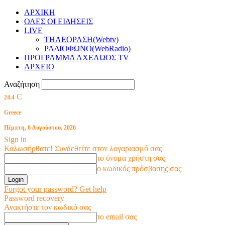
ΑΡΧΙΚΗ
ΟΛΕΣ ΟΙ ΕΙΔΗΣΕΙΣ
LIVE
ΤΗΛΕΟΡΑΣΗ(Webtv)
ΡΑΔΙΟΦΩΝΟ(WebRadio)
ΠΡΟΓΡΑΜΜΑ ΑΧΕΛΩΟΣ TV
ΑΡΧΕΙΟ
Αναζήτηση
C
24.4
Greece
Πέμπτη, 6 Αυγούστου, 2026
Sign in
Καλωσήρθατε! Συνδεθείτε στον λογαριασμό σας
το όνομα χρήστη σας
ο κωδικός πρόσβασης σας
Forgot your password? Get help
Password recovery
Ανακτήστε τον κωδικό σας
το email σας