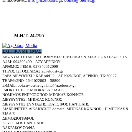
Επικοινωνία:
info@axeloostv.gr, bokas@otenet.gr
Μ.Η.Τ. 242795
ΣΧΕΤΙΚΆ ΜΕ ΕΜΆΣ
ΑΝΩΝΥΜΗ ΕΤΑΙΡΕΙΑ ΕΠΩΝΥΜΙΑ: Γ. ΜΠΟΚΑΣ & ΣΙΑ Α.Ε – ΑΧΕΛΩΟΣ TV
ΑΦΜ: 094300499 – ΔΟΥ ΑΓΡΙΝΙΟΥ
ΑΡΙΘΜΟΣ ΓΕΜΗ: 027340512000
ΤΙΤΛΟΣ ΙΣΤΟΣΕΛΙΔΑΣ:acheloostv.gr
ΕΔΡΑ-ΔΙΕΥΘΥΝΣΗ: ΚΑΒΑΦΗ 2 – ΑΓ. ΚΩΝ/ΝΟΣ, ΑΓΡΙΝΙΟ , ΤΚ:30027
ΤΗΛΕΦΩΝΟ: 2641022803 – 58800
E-MAIL: bokas@otenet.gr, info@axeloostv.gr
ΙΔΙΟΚΤΗΤΗΣ: Γ. ΜΠΟΚΑΣ & ΣΙΑ Α.Ε
ΝΟΜΙΜΟΣ ΕΚΠΡΟΣΩΠΟΣ: ΜΠΟΚΑΣ ΚΩΝ/ΝΟΣ
ΔΙΕΥΘΥΝΤΗΣ: ΜΠΟΚΑΣ ΚΩΝ/ΝΟΣ
ΔΙΕΥΘΥΝΤΗΣ ΣΥΝΤΑΞΗΣ:ΚΟΥΤΣΙΚΟΣ ΠΑΝΤΕΛΗΣ
ΔΙΑΧΕΙΡΙΣΤΗΣ-ΔΙΚΑΙΟΥΧΟΣ domain: ΜΠΟΚΑΣ ΚΩΝ/ΝΟΣ – Γ. ΜΠΟΚΑΣ &
ΣΙΑ Α.Ε
ΔΗΜΟΣΙΟΓΡΑΦΟΙ:
ΚΟΥΤΣΙΚΟΣ ΠΑΝΤΕΛΗΣ
ΒΑΚΡΑΚΟΥ ΣΟΦΙΑ