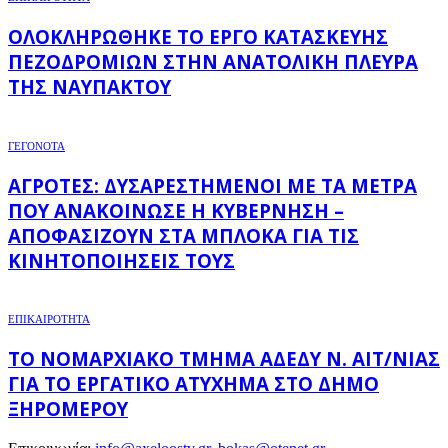
ΟΛΟΚΛΗΡΏΘΗΚΕ ΤΟ ΈΡΓΟ ΚΑΤΑΣΚΕΥΉΣ
ΠΕΖΟΔΡΟΜΊΩΝ ΣΤΗΝ ΑΝΑΤΟΛΙΚΉ ΠΛΕΥΡΆ
ΤΗΣ ΝΑΥΠΆΚΤΟΥ
ΓΕΓΟΝΟΤΑ
ΑΓΡΌΤΕΣ: ΔΥΣΑΡΕΣΤΗΜΈΝΟΙ ΜΕ ΤΑ ΜΈΤΡΑ
ΠΟΥ ΑΝΑΚΟΊΝΩΣΕ Η ΚΥΒΈΡΝΗΣΗ –
ΑΠΟΦΑΣΊΖΟΥΝ ΣΤΑ ΜΠΛΌΚΑ ΓΙΑ ΤΙΣ
ΚΙΝΗΤΟΠΟΙΉΣΕΙΣ ΤΟΥΣ
ΕΠΙΚΑΙΡΟΤΗΤΑ
ΤΟ ΝΟΜΑΡΧΙΑΚΌ ΤΜΉΜΑ ΑΔΕΔΥ Ν. ΑΙΤ/ΝΊΑΣ
ΓΙΑ ΤΟ ΕΡΓΑΤΙΚΌ ΑΤΎΧΗΜΑ ΣΤΟ ΔΉΜΟ
ΞΗΡΟΜΈΡΟΥ