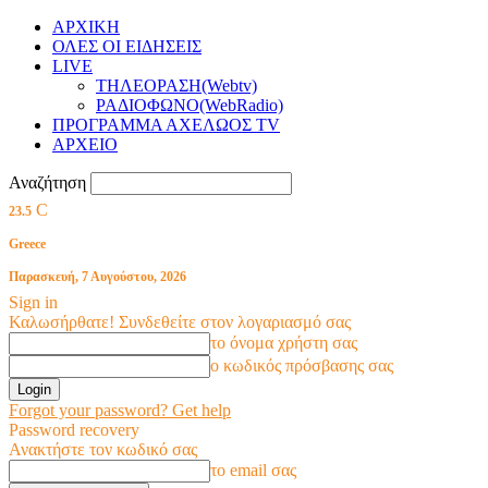
ΑΡΧΙΚΗ
ΟΛΕΣ ΟΙ ΕΙΔΗΣΕΙΣ
LIVE
ΤΗΛΕΟΡΑΣΗ(Webtv)
ΡΑΔΙΟΦΩΝΟ(WebRadio)
ΠΡΟΓΡΑΜΜΑ ΑΧΕΛΩΟΣ TV
ΑΡΧΕΙΟ
Αναζήτηση
C
23.5
Greece
Παρασκευή, 7 Αυγούστου, 2026
Sign in
Καλωσήρθατε! Συνδεθείτε στον λογαριασμό σας
το όνομα χρήστη σας
ο κωδικός πρόσβασης σας
Forgot your password? Get help
Password recovery
Ανακτήστε τον κωδικό σας
το email σας