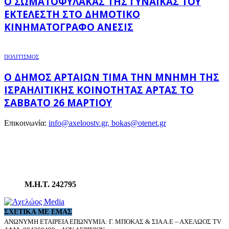
Ο ΣΩΜΑΤΟΦΎΛΑΚΑΣ ΤΗΣ ΓΥΝΑΊΚΑΣ ΤΟΥ
ΕΚΤΕΛΕΣΤΉ ΣΤΟ ΔΗΜΟΤΙΚΌ
ΚΙΝΗΜΑΤΟΓΡΆΦΟ ΑΝΕΣΙΣ
ΠΟΛΙΤΙΣΜΟΣ
Ο ΔΉΜΟΣ ΑΡΤΑΊΩΝ ΤΙΜΆ ΤΗΝ ΜΝΉΜΗ ΤΗΣ
ΙΣΡΑΗΛΙΤΙΚΉΣ ΚΟΙΝΌΤΗΤΑΣ ΆΡΤΑΣ ΤΟ
ΣΆΒΒΑΤΟ 26 ΜΑΡΤΊΟΥ
Επικοινωνία:
info@axeloostv.gr, bokas@otenet.gr
Μ.Η.Τ. 242795
ΣΧΕΤΙΚΆ ΜΕ ΕΜΆΣ
ΑΝΩΝΥΜΗ ΕΤΑΙΡΕΙΑ ΕΠΩΝΥΜΙΑ: Γ. ΜΠΟΚΑΣ & ΣΙΑ Α.Ε – ΑΧΕΛΩΟΣ TV