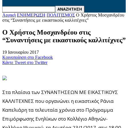
Αρχική
ΕΝΗΜΕΡΩΣΗ
ΠΟΛΙΤΙΣΜΟΣ
Ο Χρήστος Μοσχανδρέου
στις “Συναντήσεις με εικαστικούς καλλιτέχνες”
Ο Χρήστος Μοσχανδρέου στις
“Συναντήσεις με εικαστικούς καλλιτέχνες”
19 Ιανουαρίου 2017
Κοινοποίηση στο Facebook
Κάντε Tweet στο Twitter
Στα πλαίσια των ΣΥΝΑΝΤΗΣΕΩΝ ΜΕ ΕΙΚΑΣΤΙΚΟΥΣ
ΚΑΛΛΙΤΕΧΝΕΣ που οργανώνει η εικαστικός Ράνια
Καπελιάρη τα τελευταία χρόνια στο Πρόγραμμα
Επιμόρφωσης Ενηλίκων στο Κολλέγιο Αθηνών-
Κολλέγιο Ψυχικού, τη Δευτέρα 23/1/2017, στις 18:00