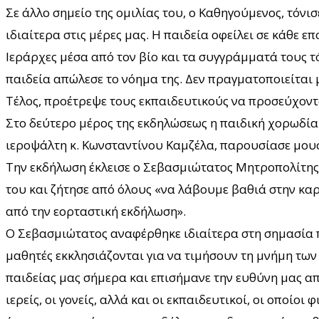
Σε άλλο σημείο της ομιλίας του, ο Καθηγούμενος, τόνι
ιδιαίτερα στις μέρες μας. Η παιδεία οφείλει σε κάθε ε
Ιεράρχες μέσα από τον βίο και τα συγγράμματά τους τό
παιδεία απώλεσε το νόημα της. Δεν πραγματοποιείται
Τέλος, προέτρεψε τους εκπαιδευτικούς να προσεύχονται
Στο δεύτερο μέρος της εκδηλώσεως η παιδική χορωδία
ιεροψάλτη κ. Κωνσταντίνου Καμζέλα, παρουσίασε μου
Την εκδήλωση έκλεισε ο Σεβασμιώτατος Μητροπολίτης Α
του και ζήτησε από όλους «να λάβουμε βαθιά στην κα
από την εορταστική εκδήλωση».
Ο Σεβασμιώτατος αναφέρθηκε ιδιαίτερα στη σημασία π
μαθητές εκκλησιάζονται για να τιμήσουν τη μνήμη των
παιδείας μας σήμερα και επισήμανε την ευθύνη μας α
ιερείς, οι γονείς, αλλά και οι εκπαιδευτικοί, οι οποί