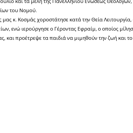
ούλιο και τα μέλη της Πανελληνίου Ενώσεως Θεολόγων, 
ίων του Νομού.
μας κ. Κοσμάς χοροστάτησε κατά την Θεία Λειτουργία, 
ίων, ενώ ιερούργησε ο Γέροντας Εφραίμ, ο οποίος μίλησ
, και προέτρεψε τα παιδιά να μιμηθούν την ζωή και το