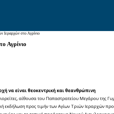
ν Ιεραρχών στο Αγρίνιο
το Αγρίνιο
οχή να είναι θεοκεντρική και θεανθρώπινη
αγιορείτες, αίθουσα του Παπαστρατείου Μεγάρου της Γυ
ική εκδήλωση προς τιμήν των Αγίων Τριών Ιεραρχών πρ