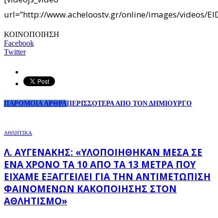
url=”http://www.acheloostv.gr/online/images/videos/E
ΚΟΙΝΟΠΟΙΗΣΗ
Facebook
Twitter
ΠΑΡΟΜΟΙΑ ΑΡΘΡΑ
ΠΕΡΙΣΣΟΤΕΡΑ ΑΠΟ ΤΟΝ ΔΗΜΙΟΥΡΓΟ
ΑΘΛΗΤΙΚΑ
Λ. ΑΥΓΕΝΆΚΗΣ: «ΥΛΟΠΟΙΉΘΗΚΑΝ ΜΈΣΑ ΣΕ
ΈΝΑ ΧΡΌΝΟ ΤΑ 10 ΑΠΌ ΤΑ 13 ΜΈΤΡΑ ΠΟΥ
ΕΊΧΑΜΕ ΕΞΑΓΓΕΊΛΕΙ ΓΙΑ ΤΗΝ ΑΝΤΙΜΕΤΏΠΙΣΗ
ΦΑΙΝΟΜΈΝΩΝ ΚΑΚΟΠΟΊΗΣΗΣ ΣΤΟΝ
ΑΘΛΗΤΙΣΜΌ»