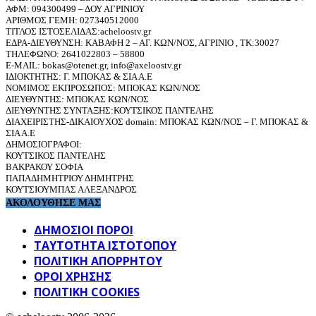
ΑΦΜ: 094300499 – ΔΟΥ ΑΓΡΙΝΙΟΥ
ΑΡΙΘΜΟΣ ΓΕΜΗ: 027340512000
ΤΙΤΛΟΣ ΙΣΤΟΣΕΛΙΔΑΣ:acheloostv.gr
ΕΔΡΑ-ΔΙΕΥΘΥΝΣΗ: ΚΑΒΑΦΗ 2 – ΑΓ. ΚΩΝ/ΝΟΣ, ΑΓΡΙΝΙΟ , ΤΚ:30027
ΤΗΛΕΦΩΝΟ: 2641022803 – 58800
E-MAIL: bokas@otenet.gr, info@axeloostv.gr
ΙΔΙΟΚΤΗΤΗΣ: Γ. ΜΠΟΚΑΣ & ΣΙΑ Α.Ε
ΝΟΜΙΜΟΣ ΕΚΠΡΟΣΩΠΟΣ: ΜΠΟΚΑΣ ΚΩΝ/ΝΟΣ
ΔΙΕΥΘΥΝΤΗΣ: ΜΠΟΚΑΣ ΚΩΝ/ΝΟΣ
ΔΙΕΥΘΥΝΤΗΣ ΣΥΝΤΑΞΗΣ:ΚΟΥΤΣΙΚΟΣ ΠΑΝΤΕΛΗΣ
ΔΙΑΧΕΙΡΙΣΤΗΣ-ΔΙΚΑΙΟΥΧΟΣ domain: ΜΠΟΚΑΣ ΚΩΝ/ΝΟΣ – Γ. ΜΠΟΚΑΣ &
ΣΙΑ Α.Ε
ΔΗΜΟΣΙΟΓΡΑΦΟΙ:
ΚΟΥΤΣΙΚΟΣ ΠΑΝΤΕΛΗΣ
ΒΑΚΡΑΚΟΥ ΣΟΦΙΑ
ΠΑΠΑΔΗΜΗΤΡΙΟΥ ΔΗΜΗΤΡΗΣ
ΚΟΥΤΣΙΟΥΜΠΑΣ ΑΛΕΞΑΝΔΡΟΣ
ΑΚΟΛΟΥΘΗΣΕ ΜΑΣ
ΔΗΜΟΣΙΟΙ ΠΟΡΟΙ
ΤΑΥΤΌΤΗΤΑ ΙΣΤΌΤΟΠΟΥ
ΠΟΛΙΤΙΚΉ ΑΠΟΡΡΉΤΟΥ
ΌΡΟΙ ΧΡΉΣΗΣ
ΠΟΛΙΤΙΚΗ COOKIES