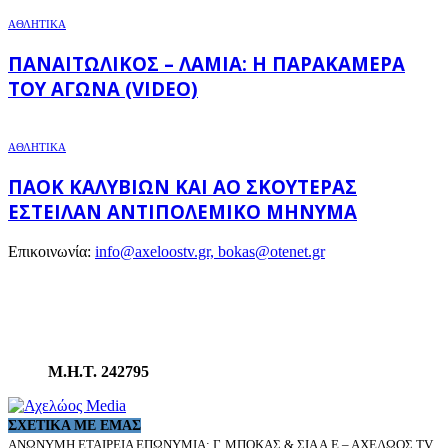
ΑΘΛΗΤΙΚΑ
ΠΑΝΑΙΤΩΛΙΚΌΣ – ΛΑΜΊΑ: Η ΠΑΡΑΚΆΜΕΡΑ
ΤΟΥ ΑΓΏΝΑ (VIDEO)
ΑΘΛΗΤΙΚΑ
ΠΑΟΚ ΚΑΛΥΒΊΩΝ ΚΑΙ ΑΟ ΣΚΟΥΤΕΡΆΣ
ΈΣΤΕΙΛΑΝ ΑΝΤΙΠΟΛΕΜΙΚΌ ΜΉΝΥΜΑ
Επικοινωνία:
info@axeloostv.gr, bokas@otenet.gr
Μ.Η.Τ. 242795
ΣΧΕΤΙΚΆ ΜΕ ΕΜΆΣ
ΑΝΩΝΥΜΗ ΕΤΑΙΡΕΙΑ ΕΠΩΝΥΜΙΑ: Γ. ΜΠΟΚΑΣ & ΣΙΑ Α.Ε – ΑΧΕΛΩΟΣ TV