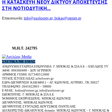
Η ΚΑΤΑΣΚΕΥΉ ΝΈΟΥ ΔΙΚΤΎΟΥ ΑΠΟΧΈΤΕΥΣΗΣ
ΣΤΗ ΝΟΤΙΟΔΥΤΙΚΉ...
Επικοινωνία:
info@axeloostv.gr, bokas@otenet.gr
Μ.Η.Τ. 242795
ΣΧΕΤΙΚΆ ΜΕ ΕΜΆΣ
ΑΝΩΝΥΜΗ ΕΤΑΙΡΕΙΑ ΕΠΩΝΥΜΙΑ: Γ. ΜΠΟΚΑΣ & ΣΙΑ Α.Ε – ΑΧΕΛΩΟΣ TV
ΑΦΜ: 094300499 – ΔΟΥ ΑΓΡΙΝΙΟΥ
ΑΡΙΘΜΟΣ ΓΕΜΗ: 027340512000
ΤΙΤΛΟΣ ΙΣΤΟΣΕΛΙΔΑΣ:acheloostv.gr
ΕΔΡΑ-ΔΙΕΥΘΥΝΣΗ: ΚΑΒΑΦΗ 2 – ΑΓ. ΚΩΝ/ΝΟΣ, ΑΓΡΙΝΙΟ , ΤΚ:30027
ΤΗΛΕΦΩΝΟ: 2641022803 – 58800
E-MAIL: bokas@otenet.gr, info@axeloostv.gr
ΙΔΙΟΚΤΗΤΗΣ: Γ. ΜΠΟΚΑΣ & ΣΙΑ Α.Ε
ΝΟΜΙΜΟΣ ΕΚΠΡΟΣΩΠΟΣ: ΜΠΟΚΑΣ ΚΩΝ/ΝΟΣ
ΔΙΕΥΘΥΝΤΗΣ: ΜΠΟΚΑΣ ΚΩΝ/ΝΟΣ
ΔΙΕΥΘΥΝΤΗΣ ΣΥΝΤΑΞΗΣ:ΚΟΥΤΣΙΚΟΣ ΠΑΝΤΕΛΗΣ
ΔΙΑΧΕΙΡΙΣΤΗΣ-ΔΙΚΑΙΟΥΧΟΣ domain: ΜΠΟΚΑΣ ΚΩΝ/ΝΟΣ – Γ. ΜΠΟΚΑΣ &