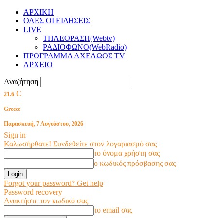
ΑΡΧΙΚΗ
ΟΛΕΣ ΟΙ ΕΙΔΗΣΕΙΣ
LIVE
ΤΗΛΕΟΡΑΣΗ(Webtv)
ΡΑΔΙΟΦΩΝΟ(WebRadio)
ΠΡΟΓΡΑΜΜΑ ΑΧΕΛΩΟΣ TV
ΑΡΧΕΙΟ
Αναζήτηση
C
21.6
Greece
Παρασκευή, 7 Αυγούστου, 2026
Sign in
Καλωσήρθατε! Συνδεθείτε στον λογαριασμό σας
το όνομα χρήστη σας
ο κωδικός πρόσβασης σας
Forgot your password? Get help
Password recovery
Ανακτήστε τον κωδικό σας
το email σας