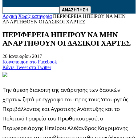
Αρχική
Χωρίς κατηγορία
ΠΕΡΙΦΕΡΕΙΑ ΗΠΕΙΡΟΥ ΝΑ ΜΗΝ
ΑΝΑΡΤΗΘΟΥΝ ΟΙ ΔΑΣΙΚΟΙ ΧΑΡΤΕΣ
ΠΕΡΙΦΕΡΕΙΑ ΗΠΕΙΡΟΥ ΝΑ ΜΗΝ
ΑΝΑΡΤΗΘΟΥΝ ΟΙ ΔΑΣΙΚΟΙ ΧΑΡΤΕΣ
26 Ιανουαρίου 2017
Κοινοποίηση στο Facebook
Κάντε Tweet στο Twitter
Την άμεση διακοπή της ανάρτησης των δασικών
χαρτών ζητά με έγγραφο του προς τους Υπουργούς
Περιβάλλοντος και Αγροτικής Ανάπτυξης και το
Πολιτικό Γραφείο του Πρωθυπουργού, ο
Περιφερειάρχης Ηπείρου Αλέξανδρος Καχριμάνης
επισημαίνοντας προβλήματα που θα προκύψουν από