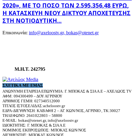
2020», ΜΕ ΤΟ ΠΟΣΌ ΤΩΝ 2.595.356,48 ΕΥΡΏ,
Η ΚΑΤΑΣΚΕΥΉ ΝΈΟΥ ΔΙΚΤΎΟΥ ΑΠΟΧΈΤΕΥΣΗΣ
ΣΤΗ ΝΟΤΙΟΔΥΤΙΚΉ...
Επικοινωνία:
info@axeloostv.gr, bokas@otenet.gr
Μ.Η.Τ. 242795
ΣΧΕΤΙΚΆ ΜΕ ΕΜΆΣ
ΑΝΩΝΥΜΗ ΕΤΑΙΡΕΙΑ ΕΠΩΝΥΜΙΑ: Γ. ΜΠΟΚΑΣ & ΣΙΑ Α.Ε – ΑΧΕΛΩΟΣ TV
ΑΦΜ: 094300499 – ΔΟΥ ΑΓΡΙΝΙΟΥ
ΑΡΙΘΜΟΣ ΓΕΜΗ: 027340512000
ΤΙΤΛΟΣ ΙΣΤΟΣΕΛΙΔΑΣ:acheloostv.gr
ΕΔΡΑ-ΔΙΕΥΘΥΝΣΗ: ΚΑΒΑΦΗ 2 – ΑΓ. ΚΩΝ/ΝΟΣ, ΑΓΡΙΝΙΟ , ΤΚ:30027
ΤΗΛΕΦΩΝΟ: 2641022803 – 58800
E-MAIL: bokas@otenet.gr, info@axeloostv.gr
ΙΔΙΟΚΤΗΤΗΣ: Γ. ΜΠΟΚΑΣ & ΣΙΑ Α.Ε
ΝΟΜΙΜΟΣ ΕΚΠΡΟΣΩΠΟΣ: ΜΠΟΚΑΣ ΚΩΝ/ΝΟΣ
ΔΙΕΥΘΥΝΤΗΣ: ΜΠΟΚΑΣ ΚΩΝ/ΝΟΣ