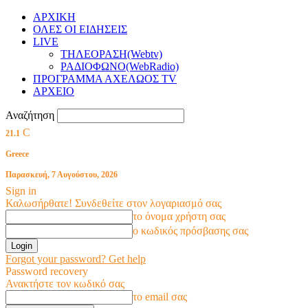
ΑΡΧΙΚΗ
ΟΛΕΣ ΟΙ ΕΙΔΗΣΕΙΣ
LIVE
ΤΗΛΕΟΡΑΣΗ(Webtv)
ΡΑΔΙΟΦΩΝΟ(WebRadio)
ΠΡΟΓΡΑΜΜΑ ΑΧΕΛΩΟΣ TV
ΑΡΧΕΙΟ
Αναζήτηση
C
21.1
Greece
Παρασκευή, 7 Αυγούστου, 2026
Sign in
Καλωσήρθατε! Συνδεθείτε στον λογαριασμό σας
το όνομα χρήστη σας
ο κωδικός πρόσβασης σας
Forgot your password? Get help
Password recovery
Ανακτήστε τον κωδικό σας
το email σας