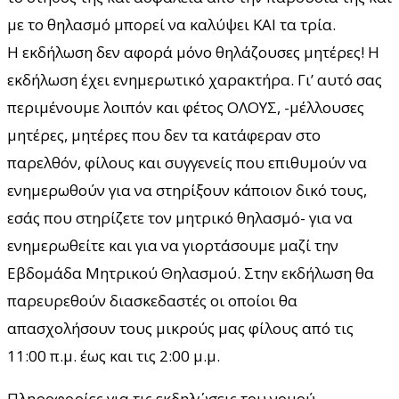
με το θηλασμό μπορεί να καλύψει ΚΑΙ τα τρία.
Η εκδήλωση δεν αφορά μόνο θηλάζουσες μητέρες! Η
εκδήλωση έχει ενημερωτικό χαρακτήρα. Γι’ αυτό σας
περιμένουμε λοιπόν και φέτος ΟΛΟΥΣ, -μέλλουσες
μητέρες, μητέρες που δεν τα κατάφεραν στο
παρελθόν, φίλους και συγγενείς που επιθυμούν να
ενημερωθούν για να στηρίξουν κάποιον δικό τους,
εσάς που στηρίζετε τον μητρικό θηλασμό- για να
ενημερωθείτε και για να γιορτάσουμε μαζί την
Εβδομάδα Μητρικού Θηλασμού. Στην εκδήλωση θα
παρευρεθούν διασκεδαστές οι οποίοι θα
απασχολήσουν τους μικρούς μας φίλους από τις
11:00 π.μ. έως και τις 2:00 μ.μ.
Πληροφορίες για τις εκδηλώσεις του νομού