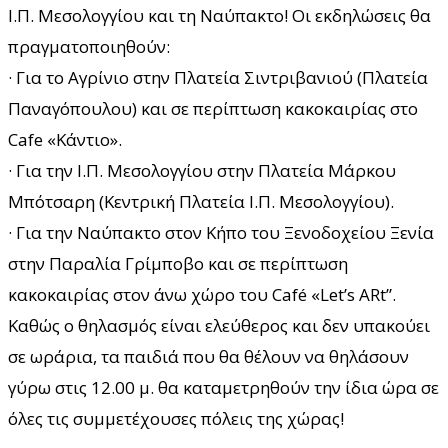
Ι.Π. Μεσολογγίου και τη Ναύπακτο! Οι εκδηλώσεις θα
πραγματοποιηθούν:
· Για το Αγρίνιο στην Πλατεία Σιντριβανιού (Πλατεία
Παναγόπουλου) και σε περίπτωση κακοκαιρίας στο
Cafe «Κάντιο».
· Για την Ι.Π. Μεσολογγίου στην Πλατεία Μάρκου
Μπότσαρη (Κεντρική Πλατεία Ι.Π. Μεσολογγίου).
· Για την Ναύπακτο στον Κήπο του Ξενοδοχείου Ξενία
στην Παραλία Γρίμποβο και σε περίπτωση
κακοκαιρίας στον άνω χώρο του Café «Let’s ARt”.
Καθώς ο θηλασμός είναι ελεύθερος και δεν υπακούει
σε ωράρια, τα παιδιά που θα θέλουν να θηλάσουν
γύρω στις 12.00 μ. θα καταμετρηθούν την ίδια ώρα σε
όλες τις συμμετέχουσες πόλεις της χώρας!