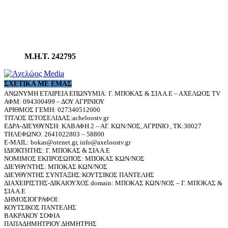
Μ.Η.Τ. 242795
ΣΧΕΤΙΚΆ ΜΕ ΕΜΆΣ
ΑΝΩΝΥΜΗ ΕΤΑΙΡΕΙΑ ΕΠΩΝΥΜΙΑ: Γ. ΜΠΟΚΑΣ & ΣΙΑ Α.Ε – ΑΧΕΛΩΟΣ TV
ΑΦΜ: 094300499 – ΔΟΥ ΑΓΡΙΝΙΟΥ
ΑΡΙΘΜΟΣ ΓΕΜΗ: 027340512000
ΤΙΤΛΟΣ ΙΣΤΟΣΕΛΙΔΑΣ:acheloostv.gr
ΕΔΡΑ-ΔΙΕΥΘΥΝΣΗ: ΚΑΒΑΦΗ 2 – ΑΓ. ΚΩΝ/ΝΟΣ, ΑΓΡΙΝΙΟ , ΤΚ:30027
ΤΗΛΕΦΩΝΟ: 2641022803 – 58800
E-MAIL: bokas@otenet.gr, info@axeloostv.gr
ΙΔΙΟΚΤΗΤΗΣ: Γ. ΜΠΟΚΑΣ & ΣΙΑ Α.Ε
ΝΟΜΙΜΟΣ ΕΚΠΡΟΣΩΠΟΣ: ΜΠΟΚΑΣ ΚΩΝ/ΝΟΣ
ΔΙΕΥΘΥΝΤΗΣ: ΜΠΟΚΑΣ ΚΩΝ/ΝΟΣ
ΔΙΕΥΘΥΝΤΗΣ ΣΥΝΤΑΞΗΣ:ΚΟΥΤΣΙΚΟΣ ΠΑΝΤΕΛΗΣ
ΔΙΑΧΕΙΡΙΣΤΗΣ-ΔΙΚΑΙΟΥΧΟΣ domain: ΜΠΟΚΑΣ ΚΩΝ/ΝΟΣ – Γ. ΜΠΟΚΑΣ &
ΣΙΑ Α.Ε
ΔΗΜΟΣΙΟΓΡΑΦΟΙ:
ΚΟΥΤΣΙΚΟΣ ΠΑΝΤΕΛΗΣ
ΒΑΚΡΑΚΟΥ ΣΟΦΙΑ
ΠΑΠΑΔΗΜΗΤΡΙΟΥ ΔΗΜΗΤΡΗΣ