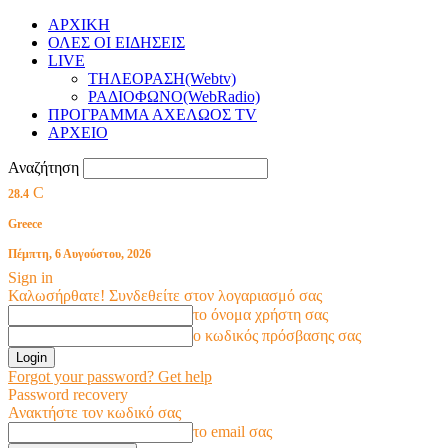
ΑΡΧΙΚΗ
ΟΛΕΣ ΟΙ ΕΙΔΗΣΕΙΣ
LIVE
ΤΗΛΕΟΡΑΣΗ(Webtv)
ΡΑΔΙΟΦΩΝΟ(WebRadio)
ΠΡΟΓΡΑΜΜΑ ΑΧΕΛΩΟΣ TV
ΑΡΧΕΙΟ
Αναζήτηση
C
28.4
Greece
Πέμπτη, 6 Αυγούστου, 2026
Sign in
Καλωσήρθατε! Συνδεθείτε στον λογαριασμό σας
το όνομα χρήστη σας
ο κωδικός πρόσβασης σας
Forgot your password? Get help
Password recovery
Ανακτήστε τον κωδικό σας
το email σας