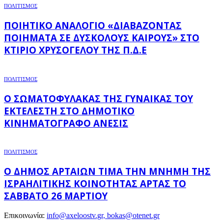
ΠΟΛΙΤΙΣΜΟΣ
ΠΟΙΗΤΙΚΌ ΑΝΑΛΌΓΙΟ «ΔΙΑΒΆΖΟΝΤΑΣ
ΠΟΙΉΜΑΤΑ ΣΕ ΔΎΣΚΟΛΟΥΣ ΚΑΙΡΟΎΣ» ΣΤΟ
ΚΤΊΡΙΟ ΧΡΥΣΌΓΕΛΟΥ ΤΗΣ Π.Δ.Ε
ΠΟΛΙΤΙΣΜΟΣ
Ο ΣΩΜΑΤΟΦΎΛΑΚΑΣ ΤΗΣ ΓΥΝΑΊΚΑΣ ΤΟΥ
ΕΚΤΕΛΕΣΤΉ ΣΤΟ ΔΗΜΟΤΙΚΌ
ΚΙΝΗΜΑΤΟΓΡΆΦΟ ΑΝΕΣΙΣ
ΠΟΛΙΤΙΣΜΟΣ
Ο ΔΉΜΟΣ ΑΡΤΑΊΩΝ ΤΙΜΆ ΤΗΝ ΜΝΉΜΗ ΤΗΣ
ΙΣΡΑΗΛΙΤΙΚΉΣ ΚΟΙΝΌΤΗΤΑΣ ΆΡΤΑΣ ΤΟ
ΣΆΒΒΑΤΟ 26 ΜΑΡΤΊΟΥ
Επικοινωνία:
info@axeloostv.gr, bokas@otenet.gr