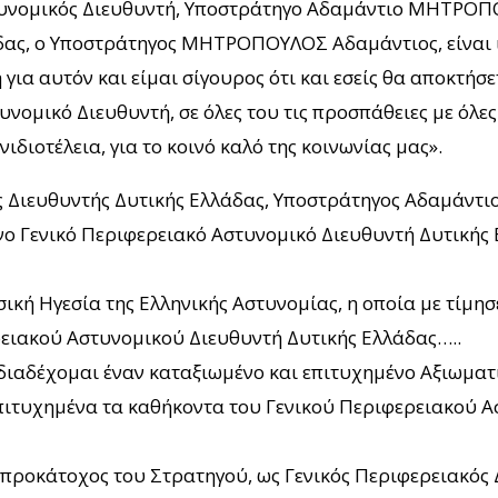
υνομικός Διευθυντή, Υποστράτηγο Αδαμάντιο ΜΗΤΡΟΠΟΥΛ
δας, ο Υποστράτηγος ΜΗΤΡΟΠΟΥΛΟΣ Αδαμάντιος, είναι ι
α αυτόν και είμαι σίγουρος ότι και εσείς θα αποκτήσετ
υνομικό Διευθυντή, σε όλες του τις προσπάθειες με όλες
ιδιοτέλεια, για το κοινό καλό της κοινωνίας μας».
ς Διευθυντής Δυτικής Ελλάδας, Υποστράτηγος Αδαμάντι
 Γενικό Περιφερειακό Αστυνομικό Διευθυντή Δυτικής Ε
σική Ηγεσία της Ελληνικής Αστυνομίας, η οποία με τίμ
ρειακού Αστυνομικού Διευθυντή Δυτικής Ελλάδας…..
 διαδέχομαι έναν καταξιωμένο και επιτυχημένο Αξιωματ
πιτυχημένα τα καθήκοντα του Γενικού Περιφερειακού Α
 προκάτοχος του Στρατηγού, ως Γενικός Περιφερειακός 