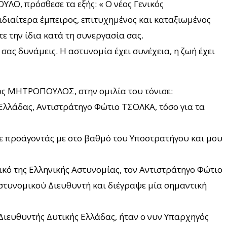
Ο, πρόσθεσε τα εξής: « Ο νέος Γενικός
διαίτερα έμπειρος, επιτυχημένος και καταξιωμένος
ε την ίδια κατά τη συνεργασία σας.
 σας δυνάμεις. Η αστυνομία έχει συνέχεια, η ζωή έχει
ος ΜΗΤΡΟΠΟΥΛΟΣ, στην ομιλία του τόνισε:
λλάδας, Αντιστράτηγο Φώτιο ΤΣΟΛΚΑ, τόσο για τα
ησε προάγοντάς με στο βαθμό του Υποστρατήγου και μου
ικό της Ελληνικής Αστυνομίας, τον Αντιστράτηγο Φώτιο
στυνομικού Διευθυντή και διέγραψε μία σημαντική
Διευθυντής Δυτικής Ελλάδας, ήταν ο νυν Υπαρχηγός