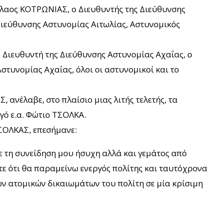
λαος ΚΟΤΡΩΝΙΑΣ, ο Διευθυντής της Διεύθυνσης
ιεύθυνσης Αστυνομίας Αιτωλίας, Αστυνομικός
 Διευθυντή της Διεύθυνσης Αστυνομίας Αχαΐας, ο
τυνομίας Αχαΐας, όλοι οι αστυνομικοί και το
νέλαβε, στο πλαίσιο μιας λιτής τελετής, τα
γό ε.α. Φώτιο ΤΣΟΛΚΑ.
ΤΣΟΛΚΑΣ, επεσήμανε:
ε τη συνείδηση μου ήσυχη αλλά και γεμάτος από
τε ότι θα παραμείνω ενεργός πολίτης και ταυτόχρονα
των ατομικών δικαιωμάτων του πολίτη σε μία κρίσιμη