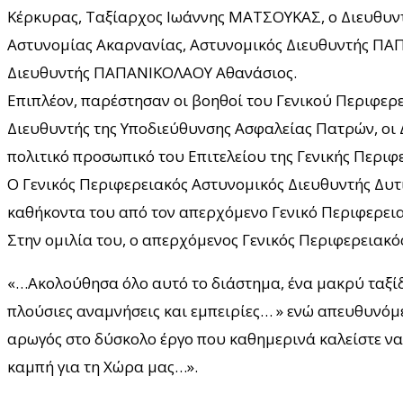
Κέρκυρας, Ταξίαρχος Ιωάννης ΜΑΤΣΟΥΚΑΣ, ο Διευθυντ
Αστυνομίας Ακαρνανίας, Αστυνομικός Διευθυντής ΠΑΠ
Διευθυντής ΠΑΠΑΝΙΚΟΛΑΟΥ Αθανάσιος.
Επιπλέον, παρέστησαν οι βοηθοί του Γενικού Περιφερ
Διευθυντής της Υποδιεύθυνσης Ασφαλείας Πατρών, οι Δ
πολιτικό προσωπικό του Επιτελείου της Γενικής Περιφ
Ο Γενικός Περιφερειακός Αστυνομικός Διευθυντής Δυτ
καθήκοντα του από τον απερχόμενο Γενικό Περιφερεια
Στην ομιλία του, ο απερχόμενος Γενικός Περιφερειακό
«…Ακολούθησα όλο αυτό το διάστημα, ένα μακρύ ταξίδι
πλούσιες αναμνήσεις και εμπειρίες… » ενώ απευθυνόμ
αρωγός στο δύσκολο έργο που καθημερινά καλείστε να 
καμπή για τη Χώρα μας…».