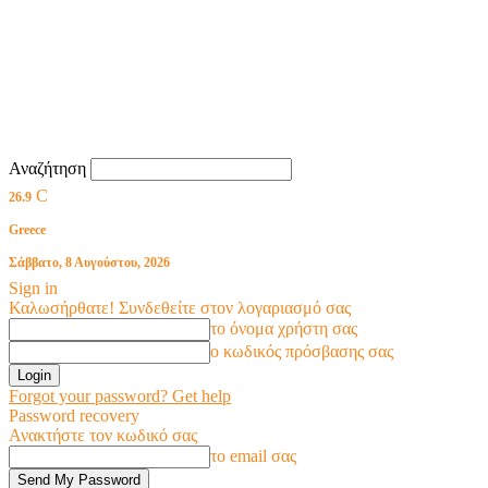
Αναζήτηση
C
26.9
Greece
Σάββατο, 8 Αυγούστου, 2026
Sign in
Καλωσήρθατε! Συνδεθείτε στον λογαριασμό σας
το όνομα χρήστη σας
ο κωδικός πρόσβασης σας
Forgot your password? Get help
Password recovery
Ανακτήστε τον κωδικό σας
το email σας