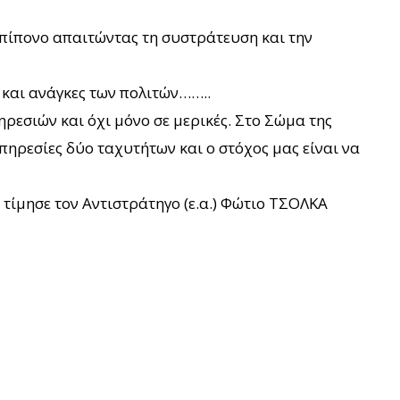
 επίπονο απαιτώντας τη συστράτευση και την
και ανάγκες των πολιτών……..
ηρεσιών και όχι μόνο σε μερικές. Στο Σώμα της
πηρεσίες δύο ταχυτήτων και ο στόχος μας είναι να
 τίμησε τον Αντιστράτηγο (ε.α.) Φώτιο ΤΣΟΛΚΑ