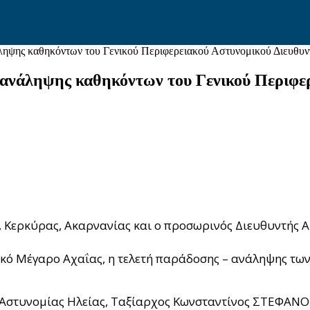
ηψης καθηκόντων του Γενικού Περιφερειακού Αστυνομικού Διευθυντ
ανάληψης καθηκόντων του Γενικού Περιφερ
, Κερκύρας, Ακαρνανίας και ο προσωρινός Διευθυντής Α
κό Μέγαρο Αχαΐας, η τελετή παράδοσης – ανάληψης τω
ς Αστυνομίας Ηλείας, Ταξίαρχος Κωνσταντίνος ΣΤΕΦΑΝ