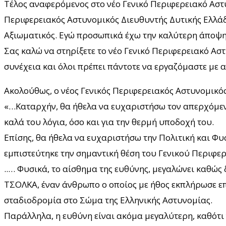
Τέλος αναφερόμενος στο νέο Γενικό Περιφερειακό Αστ
Περιφερειακός Αστυνομικός Διευθυντής Δυτικής Ελλά
Αξιωματικός. Εγώ προσωπικά έχω την καλύτερη άποψη γι
Σας καλώ να στηρίξετε το νέο Γενικό Περιφερειακό Αστ
συνέχεια και όλοι πρέπει πάντοτε να εργαζόμαστε με αν
Ακολούθως, ο νέος Γενικός Περιφερειακός Αστυνομικό
«…Καταρχήν, θα ήθελα να ευχαριστήσω τον απερχόμενο
καλά του λόγια, όσο και για την θερμή υποδοχή του.
Επίσης, θα ήθελα να ευχαριστήσω την Πολιτική και Φυ
εμπιστεύτηκε την σημαντική θέση του Γενικού Περιφε
..… Φυσικά, το αίσθημα της ευθύνης, μεγαλώνει καθώς
ΤΣΟΛΚΑ, έναν άνθρωπο ο οποίος με ήθος εκπλήρωσε ε
σταδιοδρομία στο Σώμα της Ελληνικής Αστυνομίας.
Παράλληλα, η ευθύνη είναι ακόμα μεγαλύτερη, καθότι