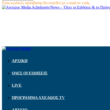
Ένας κωδικός πρόσβασης θα σταλθεί με e-mail σε εσάς.
Acheloostv/News – 'Ολες οι Ειδήσεις & το Πρό
ΑΡΧΙΚΗ
ΟΛΕΣ ΟΙ ΕΙΔΗΣΕΙΣ
LIVE
ΠΡΟΓΡΑΜΜΑ ΑΧΕΛΩΟΣ TV
ΑΡΧΕΙΟ