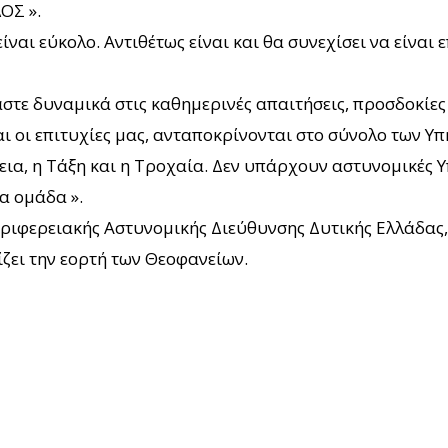
ΟΣ ».
ίναι εύκολο. Αντιθέτως είναι και θα συνεχίσει να είναι
ε δυναμικά στις καθημερινές απαιτήσεις, προσδοκίες 
αι οι επιτυχίες μας, ανταποκρίνονται στο σύνολο των Υπ
εια, η Τάξη και η Τροχαία. Δεν υπάρχουν αστυνομικές Υ
α ομάδα ».
Περιφερειακής Αστυνομικής Διεύθυνσης Δυτικής Ελλάδας,
ζει την εορτή των Θεοφανείων.