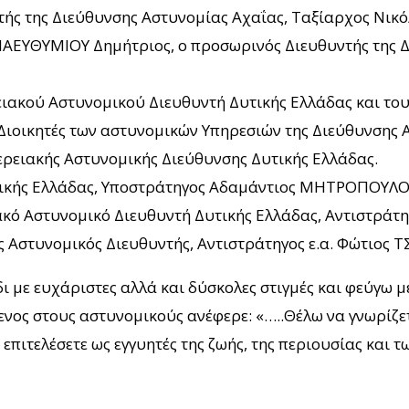
ής της Διεύθυνσης Αστυνομίας Αχαΐας, Ταξίαρχος Νικό
ΑΕΥΘΥΜΙΟΥ Δημήτριος, ο προσωρινός Διευθυντής της Δ
ειακού Αστυνομικού Διευθυντή Δυτικής Ελλάδας και του
ιοικητές των αστυνομικών Υπηρεσιών της Διεύθυνσης Ασ
ερειακής Αστυνομικής Διεύθυνσης Δυτικής Ελλάδας.
ικής Ελλάδας, Υποστράτηγος Αδαμάντιος ΜΗΤΡΟΠΟΥΛΟΣ, α
κό Αστυνομικό Διευθυντή Δυτικής Ελλάδας, Αντιστράτη
ς Αστυνομικός Διευθυντής, Αντιστράτηγος ε.α. Φώτιος 
 με ευχάριστες αλλά και δύσκολες στιγμές και φεύγω μ
ενος στους αστυνομικούς ανέφερε: «…..Θέλω να γνωρίζε
επιτελέσετε ως εγγυητές της ζωής, της περιουσίας και 