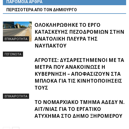
ΠΑΡΟΜΟΙΑ ΑΡΘΡΑ
ΠΕΡΙΣΣΟΤΕΡΑ ΑΠΟ ΤΟΝ ΔΗΜΙΟΥΡΓΟ
ΟΛΟΚΛΗΡΏΘΗΚΕ ΤΟ ΈΡΓΟ
ΚΑΤΑΣΚΕΥΉΣ ΠΕΖΟΔΡΟΜΊΩΝ ΣΤΗΝ
ΑΝΑΤΟΛΙΚΉ ΠΛΕΥΡΆ ΤΗΣ
ΕΠΙΚΑΙΡΟΤΗΤΑ
ΝΑΥΠΆΚΤΟΥ
ΓΕΓΟΝΟΤΑ
ΑΓΡΌΤΕΣ: ΔΥΣΑΡΕΣΤΗΜΈΝΟΙ ΜΕ ΤΑ
ΜΈΤΡΑ ΠΟΥ ΑΝΑΚΟΊΝΩΣΕ Η
ΚΥΒΈΡΝΗΣΗ – ΑΠΟΦΑΣΊΖΟΥΝ ΣΤΑ
ΜΠΛΌΚΑ ΓΙΑ ΤΙΣ ΚΙΝΗΤΟΠΟΙΉΣΕΙΣ
ΤΟΥΣ
ΕΠΙΚΑΙΡΟΤΗΤΑ
ΤΟ ΝΟΜΑΡΧΙΑΚΌ ΤΜΉΜΑ ΑΔΕΔΥ Ν.
ΑΙΤ/ΝΊΑΣ ΓΙΑ ΤΟ ΕΡΓΑΤΙΚΌ
ΑΤΎΧΗΜΑ ΣΤΟ ΔΉΜΟ ΞΗΡΟΜΈΡΟΥ