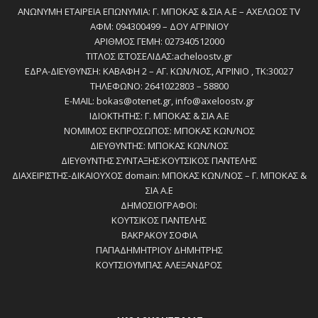
ΑΝΩΝΥΜΗ ΕΤΑΙΡΕΙΑ ΕΠΩΝΥΜΙΑ: Γ. ΜΠΟΚΑΣ & ΣΙΑ Α.Ε – ΑΧΕΛΩΟΣ TV
ΑΦΜ: 094300499 – ΔΟΥ ΑΓΡΙΝΙΟΥ
ΑΡΙΘΜΟΣ ΓΕΜΗ: 027340512000
ΤΙΤΛΟΣ ΙΣΤΟΣΕΛΙΔΑΣ:acheloostv.gr
ΕΔΡΑ-ΔΙΕΥΘΥΝΣΗ: ΚΑΒΑΦΗ 2 – ΑΓ. ΚΩΝ/ΝΟΣ, ΑΓΡΙΝΙΟ , ΤΚ:30027
ΤΗΛΕΦΩΝΟ: 2641022803 – 58800
E-MAIL: bokas@otenet.gr, info@axeloostv.gr
ΙΔΙΟΚΤΗΤΗΣ: Γ. ΜΠΟΚΑΣ & ΣΙΑ Α.Ε
ΝΟΜΙΜΟΣ ΕΚΠΡΟΣΩΠΟΣ: ΜΠΟΚΑΣ ΚΩΝ/ΝΟΣ
ΔΙΕΥΘΥΝΤΗΣ: ΜΠΟΚΑΣ ΚΩΝ/ΝΟΣ
ΔΙΕΥΘΥΝΤΗΣ ΣΥΝΤΑΞΗΣ:ΚΟΥΤΣΙΚΟΣ ΠΑΝΤΕΛΗΣ
ΔΙΑΧΕΙΡΙΣΤΗΣ-ΔΙΚΑΙΟΥΧΟΣ domain: ΜΠΟΚΑΣ ΚΩΝ/ΝΟΣ – Γ. ΜΠΟΚΑΣ &
ΣΙΑ Α.Ε
ΔΗΜΟΣΙΟΓΡΑΦΟΙ:
ΚΟΥΤΣΙΚΟΣ ΠΑΝΤΕΛΗΣ
ΒΑΚΡΑΚΟΥ ΣΟΦΙΑ
ΠΑΠΑΔΗΜΗΤΡΙΟΥ ΔΗΜΗΤΡΗΣ
ΚΟΥΤΣΙΟΥΜΠΑΣ ΑΛΕΞΑΝΔΡΟΣ