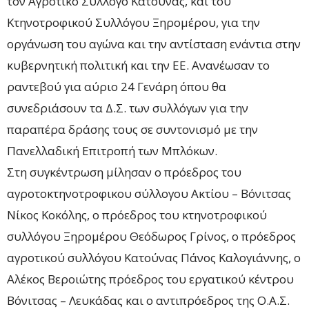
τον Αγροτικό Σύλλογο Κατούνας, και του
Κτηνοτροφικού Συλλόγου Ξηρομέρου, για την
οργάνωση του αγώνα και την αντίσταση ενάντια στην
κυβερνητική πολιτική και την ΕΕ. Ανανέωσαν το
ραντεβού για αύριο 24 Γενάρη όπου θα
συνεδριάσουν τα Δ.Σ. των συλλόγων για την
παραπέρα δράσης τους σε συντονισμό με την
Πανελλαδική Επιτροπή των Μπλόκων.
Στη συγκέντρωση μίλησαν ο πρόεδρος του
αγροτοκτηνοτροφικου σύλλογου Ακτίου – Βόνιτσας
Νίκος Κοκόλης, ο πρόεδρος του κτηνοτροφικού
συλλόγου Ξηρομέρου Θεόδωρος Γρίνος, ο πρόεδρος
αγροτικού συλλόγου Κατούνας Πάνος Καλογιάννης, ο
Αλέκος Βεροιώτης πρόεδρος του εργατικού κέντρου
Βόνιτσας – Λευκάδας και ο αντιπρόεδρος της Ο.Α.Σ.