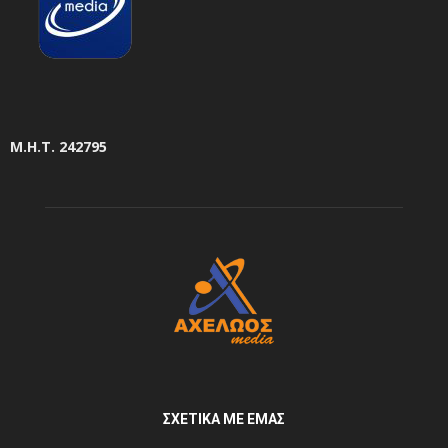
Μ.Η.Τ. 242795
ΣΧΕΤΙΚΆ ΜΕ ΕΜΆΣ