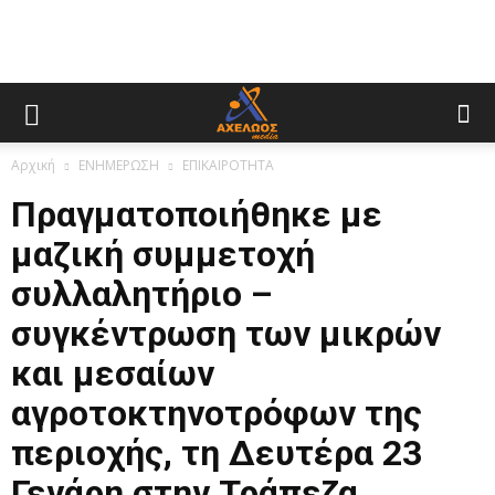
Αρχική
ΕΝΗΜΕΡΩΣΗ
ΕΠΙΚΑΙΡΟΤΗΤΑ
Πραγματοποιήθηκε με
μαζική συμμετοχή
συλλαλητήριο –
συγκέντρωση των μικρών
και μεσαίων
αγροτοκτηνοτρόφων της
περιοχής, τη Δευτέρα 23
Γενάρη στην Τράπεζα