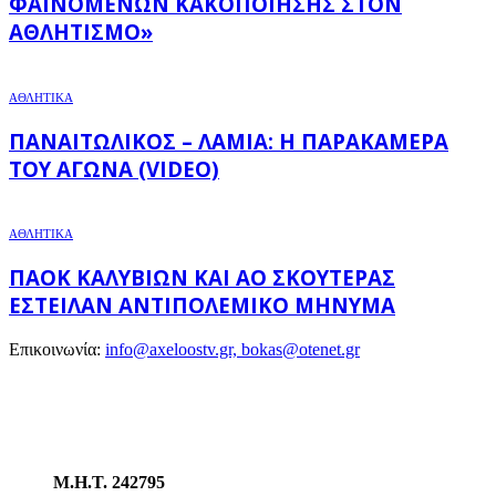
ΦΑΙΝΟΜΈΝΩΝ ΚΑΚΟΠΟΊΗΣΗΣ ΣΤΟΝ
ΑΘΛΗΤΙΣΜΌ»
ΑΘΛΗΤΙΚΑ
ΠΑΝΑΙΤΩΛΙΚΌΣ – ΛΑΜΊΑ: Η ΠΑΡΑΚΆΜΕΡΑ
ΤΟΥ ΑΓΏΝΑ (VIDEO)
ΑΘΛΗΤΙΚΑ
ΠΑΟΚ ΚΑΛΥΒΊΩΝ ΚΑΙ ΑΟ ΣΚΟΥΤΕΡΆΣ
ΈΣΤΕΙΛΑΝ ΑΝΤΙΠΟΛΕΜΙΚΌ ΜΉΝΥΜΑ
Επικοινωνία:
info@axeloostv.gr, bokas@otenet.gr
Μ.Η.Τ. 242795