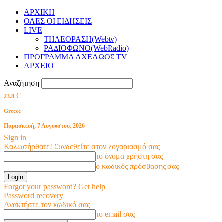
ΑΡΧΙΚΗ
ΟΛΕΣ ΟΙ ΕΙΔΗΣΕΙΣ
LIVE
ΤΗΛΕΟΡΑΣΗ(Webtv)
ΡΑΔΙΟΦΩΝΟ(WebRadio)
ΠΡΟΓΡΑΜΜΑ ΑΧΕΛΩΟΣ TV
ΑΡΧΕΙΟ
Αναζήτηση
C
23.8
Greece
Παρασκευή, 7 Αυγούστου, 2026
Sign in
Καλωσήρθατε! Συνδεθείτε στον λογαριασμό σας
το όνομα χρήστη σας
ο κωδικός πρόσβασης σας
Forgot your password? Get help
Password recovery
Ανακτήστε τον κωδικό σας
το email σας