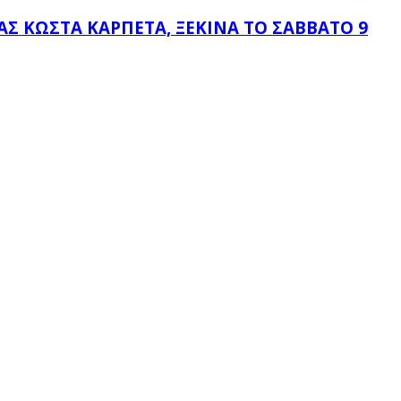
 ΚΏΣΤΑ ΚΑΡΠΈΤΑ, ΞΕΚΙΝΆ ΤΟ ΣΆΒΒΑΤΟ 9