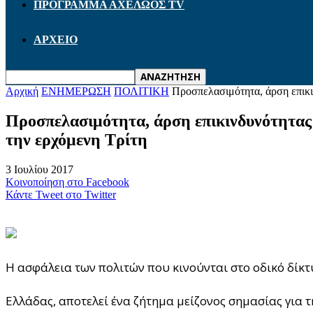
ΠΡΟΓΡΑΜΜΑ ΑΧΕΛΩΟΣ TV
ΑΡΧΕΙΟ
Αρχική
ΕΝΗΜΕΡΩΣΗ
ΠΟΛΙΤΙΚΗ
Προσπελασιμότητα, άρση επικιν
Προσπελασιμότητα, άρση επικινδυνότητας 
την ερχόμενη Τρίτη
3 Ιουλίου 2017
Κοινοποίηση στο Facebook
Κάντε Tweet στο Twitter
Η ασφάλεια των πολιτών που κινούνται στο οδικό δίκτ
Ελλάδας, αποτελεί ένα ζήτημα μείζονος σημασίας για 