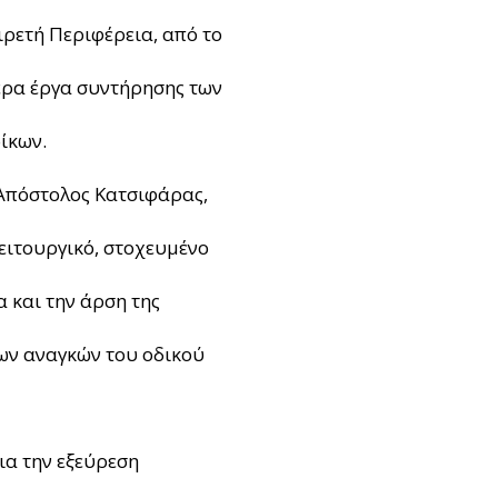
ιρετή Περιφέρεια, από το
τερα έργα συντήρησης των
ίκων.
 Απόστολος Κατσιφάρας,
ειτουργικό, στοχευμένο
 και την άρση της
ων αναγκών του οδικού
ια την εξεύρεση