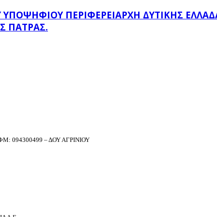
ΠΟΨΉΦΙΟΥ ΠΕΡΙΦΕΡΕΙΆΡΧΗ ΔΥΤΙΚΉΣ ΕΛΛΆΔΑΣ
Σ ΠΆΤΡΑΣ.
Μ: 094300499 – ΔΟΥ ΑΓΡΙΝΙΟΥ