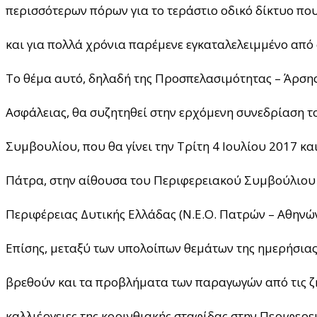
περισσότερων πόρων για το τεράστιο οδικό δίκτυο που
και για πολλά χρόνια παρέμενε εγκαταλελειμμένο από
Το θέμα αυτό, δηλαδή της Προσπελασιμότητας – Άρσης
Ασφάλειας, θα συζητηθεί στην ερχόμενη συνεδρίαση 
Συμβουλίου, που θα γίνει την Τρίτη 4 Ιουλίου 2017 κα
Πάτρα, στην αίθουσα του Περιφερειακού Συμβούλιου σ
Περιφέρειας Δυτικής Ελλάδας (Ν.Ε.Ο. Πατρών – Αθηνών
Επίσης, μεταξύ των υπολοίπων θεμάτων της ημερήσιας 
βρεθούν και τα προβλήματα των παραγωγών από τις ζ
καλλιέργειες της κορινθιακής σταφίδας στην Περιφερε