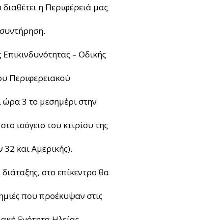
 διαθέτει η Περιφέρειά μας
 συντήρηση.
 Επικινδυνότητας – Οδικής
του Περιφερειακού
ι ώρα 3 το μεσημέρι στην
το ισόγειο του κτιρίου της
 32 και Αμερικής).
διάταξης, στο επίκεντρο θα
ημιές που προέκυψαν στις
ιακή Ενότητα Ηλείας.