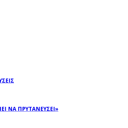
ΎΣΕΙΣ
ΕΙ ΝΑ ΠΡΥΤΑΝΕΎΣΕΙ»