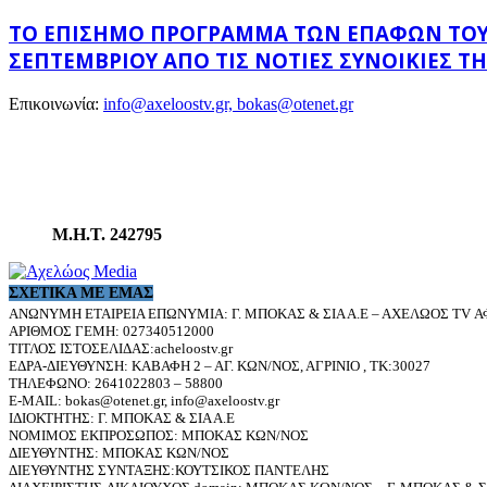
ΤΟ ΕΠΊΣΗΜΟ ΠΡΌΓΡΑΜΜΑ ΤΩΝ ΕΠΑΦΏΝ ΤΟΥ Υ
ΣΕΠΤΕΜΒΡΊΟΥ ΑΠΌ ΤΙΣ ΝΌΤΙΕΣ ΣΥΝΟΙΚΊΕΣ ΤΗ
Επικοινωνία:
info@axeloostv.gr, bokas@otenet.gr
Μ.Η.Τ. 242795
ΣΧΕΤΙΚΆ ΜΕ ΕΜΆΣ
ΑΝΩΝΥΜΗ ΕΤΑΙΡΕΙΑ ΕΠΩΝΥΜΙΑ: Γ. ΜΠΟΚΑΣ & ΣΙΑ Α.Ε – ΑΧΕΛΩΟΣ TV ΑΦ
ΑΡΙΘΜΟΣ ΓΕΜΗ: 027340512000
ΤΙΤΛΟΣ ΙΣΤΟΣΕΛΙΔΑΣ:acheloostv.gr
ΕΔΡΑ-ΔΙΕΥΘΥΝΣΗ: ΚΑΒΑΦΗ 2 – ΑΓ. ΚΩΝ/ΝΟΣ, ΑΓΡΙΝΙΟ , ΤΚ:30027
ΤΗΛΕΦΩΝΟ: 2641022803 – 58800
E-MAIL: bokas@otenet.gr, info@axeloostv.gr
ΙΔΙΟΚΤΗΤΗΣ: Γ. ΜΠΟΚΑΣ & ΣΙΑ Α.Ε
ΝΟΜΙΜΟΣ ΕΚΠΡΟΣΩΠΟΣ: ΜΠΟΚΑΣ ΚΩΝ/ΝΟΣ
ΔΙΕΥΘΥΝΤΗΣ: ΜΠΟΚΑΣ ΚΩΝ/ΝΟΣ
ΔΙΕΥΘΥΝΤΗΣ ΣΥΝΤΑΞΗΣ:ΚΟΥΤΣΙΚΟΣ ΠΑΝΤΕΛΗΣ