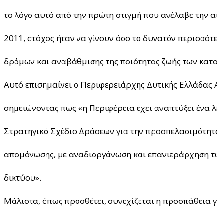
το λόγο αυτό από την πρώτη στιγμή που ανέλαβε την α
2011, στόχος ήταν να γίνουν όσο το δυνατόν περισσό
δρόμων και αναβάθμισης της ποιότητας ζωής των κατο
Αυτό επισημαίνει ο Περιφερειάρχης Δυτικής Ελλάδας
σημειώνοντας πως «η Περιφέρεια έχει αναπτύξει ένα λ
Στρατηγικό Σχέδιο Δράσεων για την προσπελασιμότητα
απομόνωσης, με αναδιοργάνωση και επανιεράρχηση τ
δικτύου».
Μάλιστα, όπως προσθέτει, συνεχίζεται η προσπάθεια γ