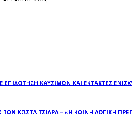
ΜΕ ΕΠΙΔΌΤΗΣΗ ΚΑΥΣΊΜΩΝ ΚΑΙ ΈΚΤΑΚΤΕΣ ΕΝΙΣΧ
ΤΟΝ ΚΏΣΤΑ ΤΣΙΆΡΑ – «Η ΚΟΙΝΉ ΛΟΓΙΚΉ ΠΡΈΠ