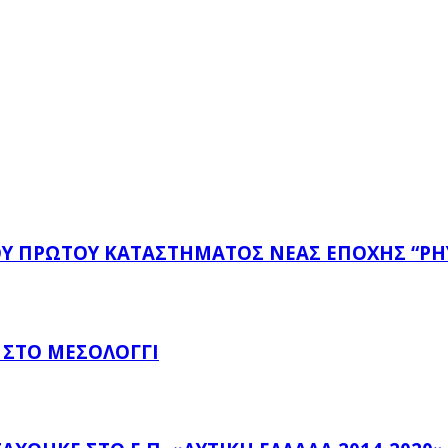
ΤΟΥ ΠΡΏΤΟΥ ΚΑΤΑΣΤΉΜΑΤΟΣ ΝΈΑΣ ΕΠΟΧΉΣ “PH
 ΣΤΟ ΜΕΣΟΛΌΓΓΙ