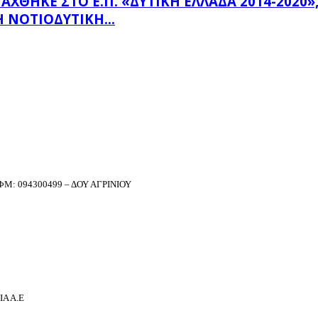
ΗΚΕ ΣΤΟ Ε.Π. «ΔΥΤΙΚΉ ΕΛΛΆΔΑ 2014-2020», Μ
 ΝΟΤΙΟΔΥΤΙΚΉ...
Μ: 094300499 – ΔΟΥ ΑΓΡΙΝΙΟΥ
Α Α.Ε