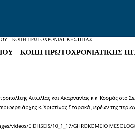
ΙΟΥ – ΚΟΠΗ ΠΡΩΤΟΧΡΟΝΙΑΤΙΚΗΣ ΠΙΤΑΣ
ΙΟΥ – ΚΟΠΗ ΠΡΩΤΟΧΡΟΝΙΑΤΙΚΗΣ ΠΙ
ροπολίτης Αιτωλίας και Ακαρνανίας κ.κ. Κοσμάς στο Σ
ριφερειάρχης κ. Χριστίνας Σταρακά ,ιερέων της περιο
e/images/videos/EIDHSEIS/10_1_17/GHROKOMEIO MESOLOG