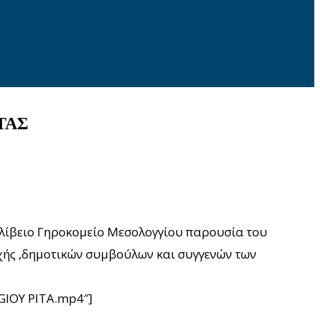
ΤΑΣ
ελίβειο Γηροκομείο Μεσολογγίου παρουσία του
χής ,δημοτικών συμβούλων και συγγενών των
GIOY PITA.mp4″]