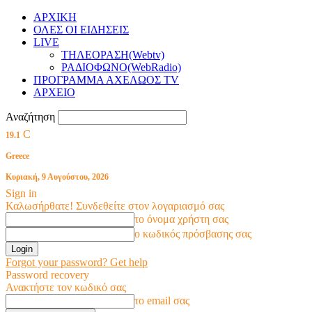
ΑΡΧΙΚΗ
ΟΛΕΣ ΟΙ ΕΙΔΗΣΕΙΣ
LIVE
ΤΗΛΕΟΡΑΣΗ(Webtv)
ΡΑΔΙΟΦΩΝΟ(WebRadio)
ΠΡΟΓΡΑΜΜΑ ΑΧΕΛΩΟΣ TV
ΑΡΧΕΙΟ
Αναζήτηση
C
19.1
Greece
Κυριακή, 9 Αυγούστου, 2026
Sign in
Καλωσήρθατε! Συνδεθείτε στον λογαριασμό σας
το όνομα χρήστη σας
ο κωδικός πρόσβασης σας
Forgot your password? Get help
Password recovery
Ανακτήστε τον κωδικό σας
το email σας