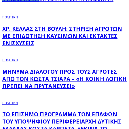
ΠΟΛΙΤΙΚΗ
ΧΡ. ΚΈΛΛΑΣ ΣΤΗ ΒΟΥΛΉ: ΣΤΉΡΙΞΗ ΑΓΡΟΤΏΝ
ΜΕ ΕΠΙΔΌΤΗΣΗ ΚΑΥΣΊΜΩΝ ΚΑΙ ΈΚΤΑΚΤΕΣ
ΕΝΙΣΧΎΣΕΙΣ
ΠΟΛΙΤΙΚΗ
ΜΉΝΥΜΑ ΔΙΑΛΌΓΟΥ ΠΡΟΣ ΤΟΥΣ ΑΓΡΌΤΕΣ
ΑΠΌ ΤΟΝ ΚΏΣΤΑ ΤΣΙΆΡΑ – «Η ΚΟΙΝΉ ΛΟΓΙΚΉ
ΠΡΈΠΕΙ ΝΑ ΠΡΥΤΑΝΕΎΣΕΙ»
ΠΟΛΙΤΙΚΗ
ΤΟ ΕΠΊΣΗΜΟ ΠΡΌΓΡΑΜΜΑ ΤΩΝ ΕΠΑΦΏΝ
ΤΟΥ ΥΠΟΨΉΦΙΟΥ ΠΕΡΙΦΕΡΕΙΆΡΧΗ ΔΥΤΙΚΉΣ
ΕΛΛΆΔΑΣ ΚΏΣΤΑ ΚΑΡΠΈΤΑ, ΞΕΚΙΝΆ ΤΟ