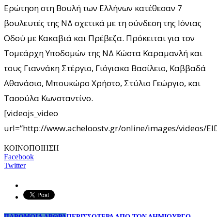
Ερώτηση στη Βουλή των Ελλήνων κατέθεσαν 7
βουλευτές της ΝΔ σχετικά με τη σύνδεση της Ιόνιας
Οδού με Κακαβιά και Πρέβεζα. Πρόκειται για τον
Τομεάρχη Υποδομών της ΝΔ Κώστα Καραμανλή και
τους Γιαννάκη Στέργιο, Γιόγιακα Βασίλειο, Καββαδά
Αθανάσιο, Μπουκώρο Χρήστο, Στύλιο Γεώργιο, και
Τασούλα Κωνσταντίνο.
[videojs_video
url=”http://www.acheloostv.gr/online/images/videos/
ΚΟΙΝΟΠΟΙΗΣΗ
Facebook
Twitter
ΠΑΡΟΜΟΙΑ ΑΡΘΡΑ
ΠΕΡΙΣΣΟΤΕΡΑ ΑΠΟ ΤΟΝ ΔΗΜΙΟΥΡΓΟ