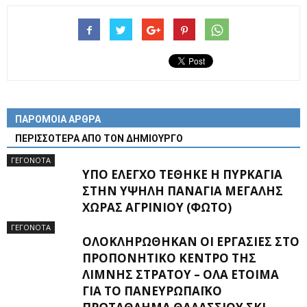
ΠΑΡΟΜΟΙΑ ΑΡΘΡΑ
ΠΕΡΙΣΣΟΤΕΡΑ ΑΠΟ ΤΟΝ ΔΗΜΙΟΥΡΓΟ
ΓΕΓΟΝΟΤΑ
ΥΠΌ ΈΛΕΓΧΟ ΤΈΘΗΚΕ Η ΠΥΡΚΑΓΙΆ
ΣΤΗΝ ΥΨΗΛΉ ΠΑΝΑΓΙΆ ΜΕΓΆΛΗΣ
ΧΏΡΑΣ ΑΓΡΙΝΊΟΥ (ΦΩΤΌ)
ΓΕΓΟΝΟΤΑ
ΟΛΟΚΛΗΡΏΘΗΚΑΝ ΟΙ ΕΡΓΑΣΊΕΣ ΣΤΟ
ΠΡΟΠΟΝΗΤΙΚΌ ΚΈΝΤΡΟ ΤΗΣ
ΛΊΜΝΗΣ ΣΤΡΆΤΟΥ – ΌΛΑ ΈΤΟΙΜΑ
ΓΙΑ ΤΟ ΠΑΝΕΥΡΩΠΑΪΚΌ