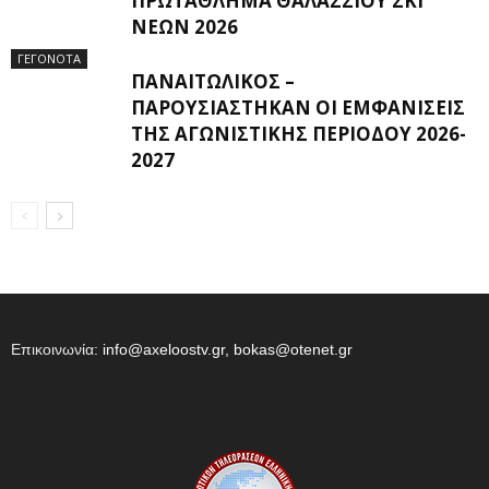
ΠΡΩΤΆΘΛΗΜΑ ΘΑΛΆΣΣΙΟΥ ΣΚΙ
ΝΈΩΝ 2026
ΓΕΓΟΝΟΤΑ
ΠΑΝΑΙΤΩΛΙΚΌΣ –
ΠΑΡΟΥΣΙΆΣΤΗΚΑΝ ΟΙ ΕΜΦΑΝΊΣΕΙΣ
ΤΗΣ ΑΓΩΝΙΣΤΙΚΉΣ ΠΕΡΙΌΔΟΥ 2026-
2027
Επικοινωνία:
info@axeloostv.gr, bokas@otenet.gr