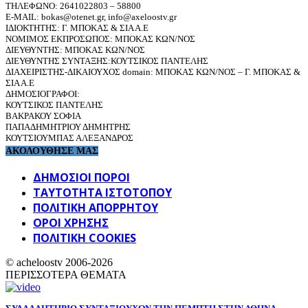
ΤΗΛΕΦΩΝΟ: 2641022803 – 58800
E-MAIL: bokas@otenet.gr, info@axeloostv.gr
ΙΔΙΟΚΤΗΤΗΣ: Γ. ΜΠΟΚΑΣ & ΣΙΑ Α.Ε
ΝΟΜΙΜΟΣ ΕΚΠΡΟΣΩΠΟΣ: ΜΠΟΚΑΣ ΚΩΝ/ΝΟΣ
ΔΙΕΥΘΥΝΤΗΣ: ΜΠΟΚΑΣ ΚΩΝ/ΝΟΣ
ΔΙΕΥΘΥΝΤΗΣ ΣΥΝΤΑΞΗΣ:ΚΟΥΤΣΙΚΟΣ ΠΑΝΤΕΛΗΣ
ΔΙΑΧΕΙΡΙΣΤΗΣ-ΔΙΚΑΙΟΥΧΟΣ domain: ΜΠΟΚΑΣ ΚΩΝ/ΝΟΣ – Γ. ΜΠΟΚΑΣ &
ΣΙΑ Α.Ε
ΔΗΜΟΣΙΟΓΡΑΦΟΙ:
ΚΟΥΤΣΙΚΟΣ ΠΑΝΤΕΛΗΣ
ΒΑΚΡΑΚΟΥ ΣΟΦΙΑ
ΠΑΠΑΔΗΜΗΤΡΙΟΥ ΔΗΜΗΤΡΗΣ
ΚΟΥΤΣΙΟΥΜΠΑΣ ΑΛΕΞΑΝΔΡΟΣ
ΑΚΟΛΟΥΘΗΣΕ ΜΑΣ
ΔΗΜΟΣΙΟΙ ΠΟΡΟΙ
ΤΑΥΤΌΤΗΤΑ ΙΣΤΌΤΟΠΟΥ
ΠΟΛΙΤΙΚΉ ΑΠΟΡΡΉΤΟΥ
ΌΡΟΙ ΧΡΉΣΗΣ
ΠΟΛΙΤΙΚΗ COOKIES
© acheloostv 2006-2026
ΠΕΡΙΣΣΟΤΕΡΑ ΘΕΜΑΤΑ