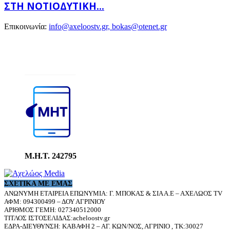
ΣΤΗ ΝΟΤΙΟΔΥΤΙΚΉ...
Επικοινωνία:
info@axeloostv.gr, bokas@otenet.gr
Μ.Η.Τ. 242795
ΣΧΕΤΙΚΆ ΜΕ ΕΜΆΣ
ΑΝΩΝΥΜΗ ΕΤΑΙΡΕΙΑ ΕΠΩΝΥΜΙΑ: Γ. ΜΠΟΚΑΣ & ΣΙΑ Α.Ε – ΑΧΕΛΩΟΣ TV
ΑΦΜ: 094300499 – ΔΟΥ ΑΓΡΙΝΙΟΥ
ΑΡΙΘΜΟΣ ΓΕΜΗ: 027340512000
ΤΙΤΛΟΣ ΙΣΤΟΣΕΛΙΔΑΣ:acheloostv.gr
ΕΔΡΑ-ΔΙΕΥΘΥΝΣΗ: ΚΑΒΑΦΗ 2 – ΑΓ. ΚΩΝ/ΝΟΣ, ΑΓΡΙΝΙΟ , ΤΚ:30027