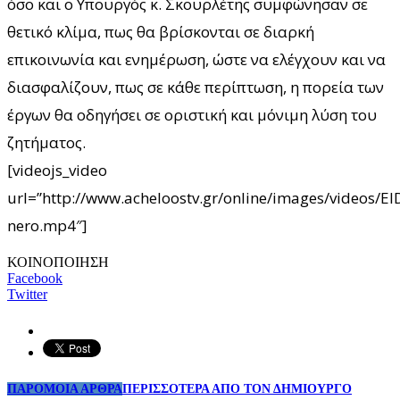
όσο και ο Υπουργός κ. Σκουρλέτης συμφώνησαν σε
θετικό κλίμα, πως θα βρίσκονται σε διαρκή
επικοινωνία και ενημέρωση, ώστε να ελέγχουν και να
διασφαλίζουν, πως σε κάθε περίπτωση, η πορεία των
έργων θα οδηγήσει σε οριστική και μόνιμη λύση του
ζητήματος.
[videojs_video
url=”http://www.acheloostv.gr/online/images/videos/EI
nero.mp4″]
ΚΟΙΝΟΠΟΙΗΣΗ
Facebook
Twitter
ΠΑΡΟΜΟΙΑ ΑΡΘΡΑ
ΠΕΡΙΣΣΟΤΕΡΑ ΑΠΟ ΤΟΝ ΔΗΜΙΟΥΡΓΟ