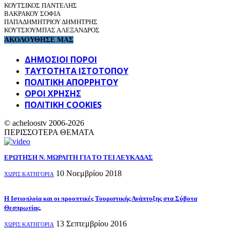
ΚΟΥΤΣΙΚΟΣ ΠΑΝΤΕΛΗΣ
ΒΑΚΡΑΚΟΥ ΣΟΦΙΑ
ΠΑΠΑΔΗΜΗΤΡΙΟΥ ΔΗΜΗΤΡΗΣ
ΚΟΥΤΣΙΟΥΜΠΑΣ ΑΛΕΞΑΝΔΡΟΣ
ΑΚΟΛΟΥΘΗΣΕ ΜΑΣ
ΔΗΜΟΣΙΟΙ ΠΟΡΟΙ
ΤΑΥΤΌΤΗΤΑ ΙΣΤΌΤΟΠΟΥ
ΠΟΛΙΤΙΚΉ ΑΠΟΡΡΉΤΟΥ
ΌΡΟΙ ΧΡΉΣΗΣ
ΠΟΛΙΤΙΚΗ COOKIES
© acheloostv 2006-2026
ΠΕΡΙΣΣΟΤΕΡΑ ΘΕΜΑΤΑ
ΕΡΩΤΗΣΗ Ν. ΜΩΡΑΙΤΗ ΓΙΑ ΤΟ ΤΕΙ ΛΕΥΚΑΔΑΣ
10 Νοεμβρίου 2018
ΧΩΡΊΣ ΚΑΤΗΓΟΡΊΑ
Η Ιστιοπλοϊα και οι προοπτικές Τουριστικής Ανάπτυξης στα Σύβοτα
Θεσπρωτίας.
13 Σεπτεμβρίου 2016
ΧΩΡΊΣ ΚΑΤΗΓΟΡΊΑ