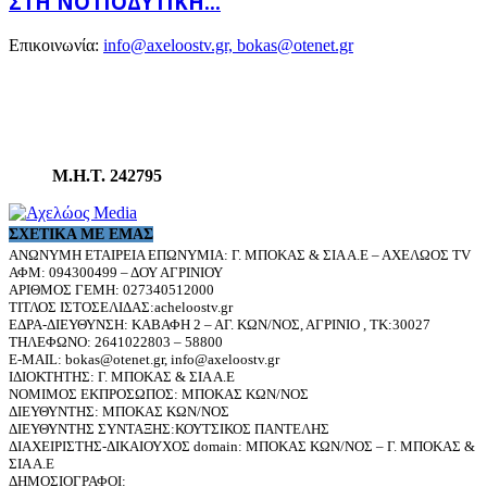
ΣΤΗ ΝΟΤΙΟΔΥΤΙΚΉ...
Επικοινωνία:
info@axeloostv.gr, bokas@otenet.gr
Μ.Η.Τ. 242795
ΣΧΕΤΙΚΆ ΜΕ ΕΜΆΣ
ΑΝΩΝΥΜΗ ΕΤΑΙΡΕΙΑ ΕΠΩΝΥΜΙΑ: Γ. ΜΠΟΚΑΣ & ΣΙΑ Α.Ε – ΑΧΕΛΩΟΣ TV
ΑΦΜ: 094300499 – ΔΟΥ ΑΓΡΙΝΙΟΥ
ΑΡΙΘΜΟΣ ΓΕΜΗ: 027340512000
ΤΙΤΛΟΣ ΙΣΤΟΣΕΛΙΔΑΣ:acheloostv.gr
ΕΔΡΑ-ΔΙΕΥΘΥΝΣΗ: ΚΑΒΑΦΗ 2 – ΑΓ. ΚΩΝ/ΝΟΣ, ΑΓΡΙΝΙΟ , ΤΚ:30027
ΤΗΛΕΦΩΝΟ: 2641022803 – 58800
E-MAIL: bokas@otenet.gr, info@axeloostv.gr
ΙΔΙΟΚΤΗΤΗΣ: Γ. ΜΠΟΚΑΣ & ΣΙΑ Α.Ε
ΝΟΜΙΜΟΣ ΕΚΠΡΟΣΩΠΟΣ: ΜΠΟΚΑΣ ΚΩΝ/ΝΟΣ
ΔΙΕΥΘΥΝΤΗΣ: ΜΠΟΚΑΣ ΚΩΝ/ΝΟΣ
ΔΙΕΥΘΥΝΤΗΣ ΣΥΝΤΑΞΗΣ:ΚΟΥΤΣΙΚΟΣ ΠΑΝΤΕΛΗΣ
ΔΙΑΧΕΙΡΙΣΤΗΣ-ΔΙΚΑΙΟΥΧΟΣ domain: ΜΠΟΚΑΣ ΚΩΝ/ΝΟΣ – Γ. ΜΠΟΚΑΣ &
ΣΙΑ Α.Ε
ΔΗΜΟΣΙΟΓΡΑΦΟΙ: