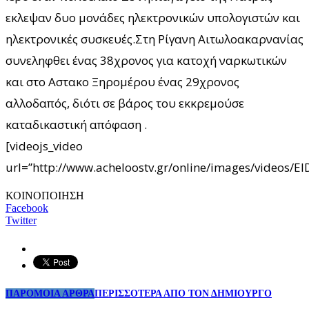
εκλεψαν δυο μονάδες ηλεκτρονικών υπολογιστών και
ηλεκτρονικές συσκευές.Στη Ρίγανη Αιτωλοακαρνανίας
συνεληφθει ένας 38χρονος για κατοχή ναρκωτικών
και στο Αστακο Ξηρομέρου ένας 29χρονος
αλλοδαπός, διότι σε βάρος του εκκρεμούσε
καταδικαστική απόφαση .
[videojs_video
url=”http://www.acheloostv.gr/online/images/videos
ΚΟΙΝΟΠΟΙΗΣΗ
Facebook
Twitter
ΠΑΡΟΜΟΙΑ ΑΡΘΡΑ
ΠΕΡΙΣΣΟΤΕΡΑ ΑΠΟ ΤΟΝ ΔΗΜΙΟΥΡΓΟ