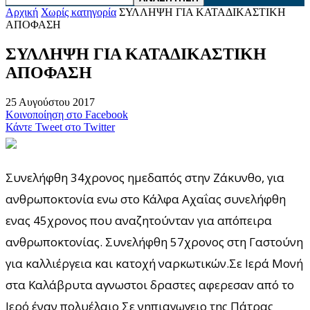
Αρχική
Χωρίς κατηγορία
ΣΥΛΛΗΨΗ ΓΙΑ ΚΑΤΑΔΙΚΑΣΤΙΚΗ
ΑΠΟΦΑΣΗ
ΣΥΛΛΗΨΗ ΓΙΑ ΚΑΤΑΔΙΚΑΣΤΙΚΗ
ΑΠΟΦΑΣΗ
25 Αυγούστου 2017
Κοινοποίηση στο Facebook
Κάντε Tweet στο Twitter
Συνελήφθη 34χρονος ημεδαπός στην Ζάκυνθο, για
ανθρωποκτονία ενω στο Κάλφα Αχαΐας συνελήφθη
ενας 45χρονος που αναζητούνταν για απόπειρα
ανθρωποκτονίας. Συνελήφθη 57χρονος στη Γαστούνη
για καλλιέργεια και κατοχή ναρκωτικών.Σε Ιερά Μονή
στα Καλάβρυτα αγνωστοι δραστες αφερεσαν από το
Ιερό έναν πολυέλαιο Σε νηπιαγωγειο της Πάτρας