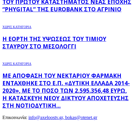
ΤΟΥ ΠΡΏΤΟΥ ΚΑΤΑΣΤΉΜΑΤΟΣ ΝΈΑΣ ΕΠΟΧΉΣ
“PHYGITAL” ΤΗΣ EUROBANK ΣΤΟ ΑΓΡΊΝΙΟ
ΧΩΡΊΣ ΚΑΤΗΓΟΡΊΑ
Η ΕΟΡΤΉ ΤΗΣ ΥΨΏΣΕΩΣ ΤΟΥ ΤΙΜΊΟΥ
ΣΤΑΥΡΟΎ ΣΤΟ ΜΕΣΟΛΌΓΓΙ
ΧΩΡΊΣ ΚΑΤΗΓΟΡΊΑ
ΜΕ ΑΠΌΦΑΣΗ ΤΟΥ ΝΕΚΤΆΡΙΟΥ ΦΑΡΜΆΚΗ
ΕΝΤΆΧΘΗΚΕ ΣΤΟ Ε.Π. «ΔΥΤΙΚΉ ΕΛΛΆΔΑ 2014-
2020», ΜΕ ΤΟ ΠΟΣΌ ΤΩΝ 2.595.356,48 ΕΥΡΏ,
Η ΚΑΤΑΣΚΕΥΉ ΝΈΟΥ ΔΙΚΤΎΟΥ ΑΠΟΧΈΤΕΥΣΗΣ
ΣΤΗ ΝΟΤΙΟΔΥΤΙΚΉ...
Επικοινωνία:
info@axeloostv.gr, bokas@otenet.gr